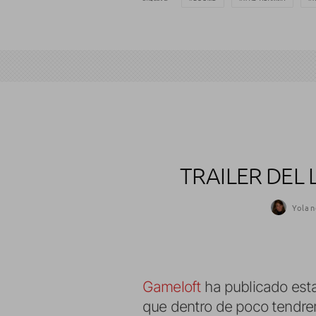
TRAILER DEL
Yolan
Gameloft
ha publicado est
que dentro de poco tendrem