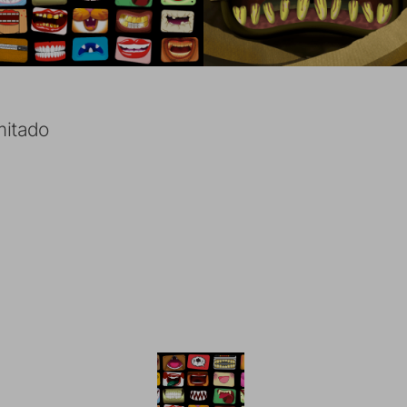
imitado