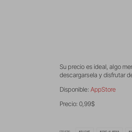
Su precio es ideal, algo m
descargarsela y disfrutar de
Disponible:
AppStore
Precio: 0,99$
ETIQUETAS
BUGME
IPAD ALARMA