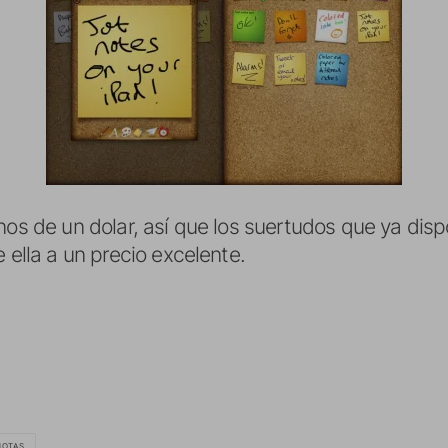
enos de un dolar, así que los suertudos que ya di
 ella a un precio excelente.
NOTAS