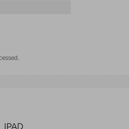
cessed.
L IPAD