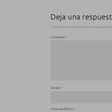
Deja una respues
Tu dirección de correo electrónico no será publicad
Comentario
*
Nombre
*
Correo electrónico
*