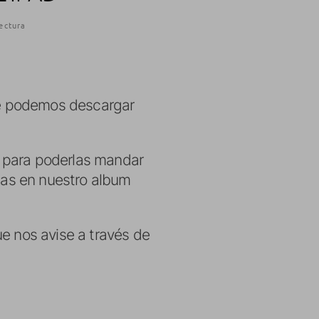
ectura
ue podemos descargar
para poderlas mandar
rlas en nuestro album
e nos avise a través de