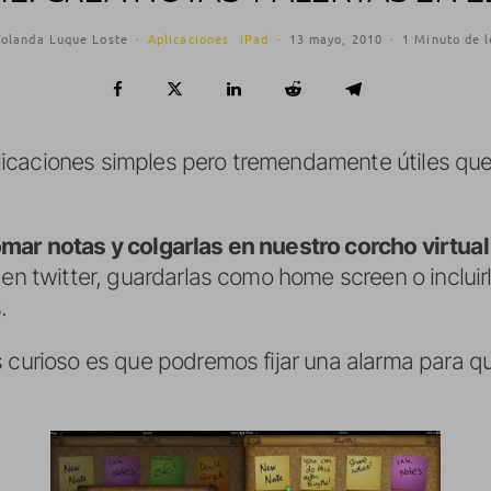
Yolanda Luque Loste
·
Aplicaciones
iPad
·
13 mayo, 2010
·
1 Minuto de l
licaciones simples pero tremendamente útiles q
ar notas y colgarlas en nuestro corcho virtual
 en twitter, guardarlas como home screen o inclui
.
s curioso es que podremos fijar una alarma para qu