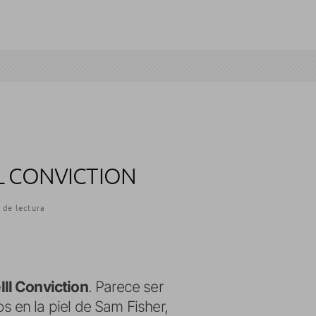
L CONVICTION
 de lectura
lll Conviction
. Parece ser
 en la piel de Sam Fisher,