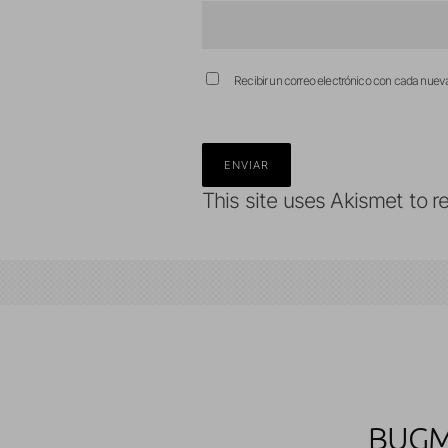
Recibir un correo electrónico con cada nuev
This site uses Akismet to 
BUGME