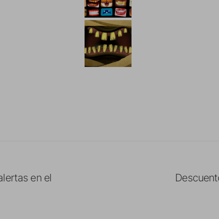
lertas en el
Descuento