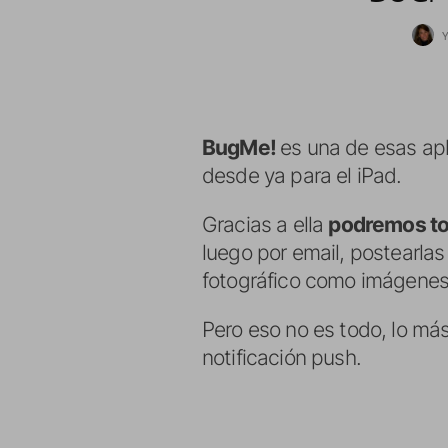
BugMe!
es una de esas ap
desde ya para el iPad.
Gracias a ella
podremos tom
luego por email, postearlas
fotográfico como imágenes
Pero eso no es todo, lo má
notificación push.