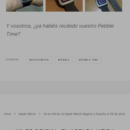
Y vosotros, ¿ya habéis recibido vuestro Pebble
Time?
ETIQUETAS
KICKSTARTER
PEBBLE
PEBBLE TIME
Inicio
Apple Watch
Ya es oficial: el Apple Watch llegará a España el 26 de junio