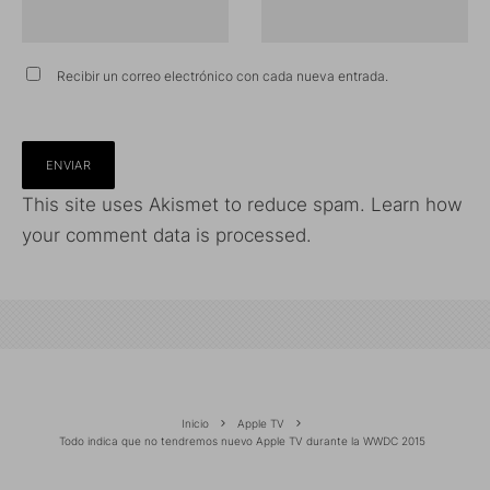
Recibir un correo electrónico con cada nueva entrada.
This site uses Akismet to reduce spam.
Learn how
your comment data is processed.
Inicio
Apple TV
Todo indica que no tendremos nuevo Apple TV durante la WWDC 2015