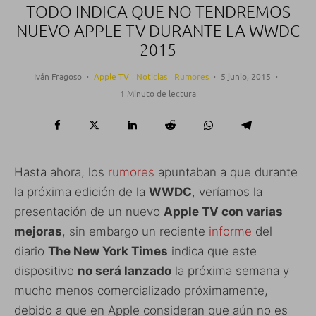
TODO INDICA QUE NO TENDREMOS
NUEVO APPLE TV DURANTE LA WWDC
2015
Iván Fragoso
·
Apple TV
Noticias
Rumores
·
5 junio, 2015
·
1 Minuto de lectura
Hasta ahora, los
rumores
apuntaban a que durante
la próxima edición de la
WWDC
, veríamos la
presentación de un nuevo
Apple TV con varias
mejoras
, sin embargo un reciente
informe
del
diario
The New York Times
indica que este
dispositivo
no será lanzado
la próxima semana y
mucho menos comercializado próximamente,
debido a que en Apple consideran que aún no es