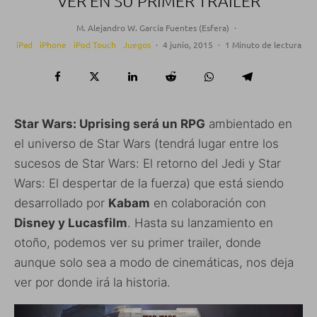
VER EN SU PRIMER TRAILER
M. Alejandro W. García Fuentes (Esfera)
·
iPad
iPhone
iPod Touch
Juegos
·
4 junio, 2015
·
1 Minuto de lectura
Star Wars: Uprising será un RPG
ambientado en
el universo de Star Wars (tendrá lugar entre los
sucesos de Star Wars: El retorno del Jedi y Star
Wars: El despertar de la fuerza) que está siendo
desarrollado por
Kabam
en colaboración con
Disney y Lucasfilm
. Hasta su lanzamiento en
otoño, podemos ver su primer trailer, donde
aunque solo sea a modo de cinemáticas, nos deja
ver por donde irá la historia.