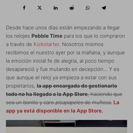
Desde hace unos días están empezando a llegar
los relojes
Pebble Time
para los que lo compraron
a través de
Kickstarter
. Nosotros mismos
recibimos el nuestro ayer por la mañana, y aunque
la emoción inicial fe de alegría, al poco tiempo
desapareció y fue mutando en decepción… Y es
que aunque el reloj ya empieza a estar con sus
propietarios,
la app encargada de gestionarlo
todo no ha llegado a la App Store
, haciendo que
sea un bonito y caro
pisapapeles
de muñeca.
La
app ya está disponible en la App Store.