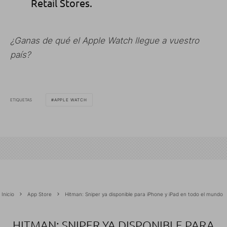
Retail Stores.
¿Ganas de qué el Apple Watch llegue a vuestro
país?
ETIQUETAS
APPLE WATCH
Inicio
App Store
Hitman: Sniper ya disponible para iPhone y iPad en todo el mundo
HITMAN: SNIPER YA DISPONIBLE PARA