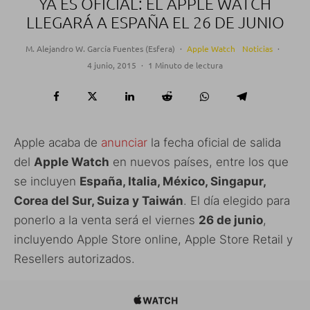
YA ES OFICIAL: EL APPLE WATCH
LLEGARÁ A ESPAÑA EL 26 DE JUNIO
M. Alejandro W. García Fuentes (Esfera)
·
Apple Watch
Noticias
·
4 junio, 2015
·
1 Minuto de lectura
Apple acaba de
anunciar
la fecha oficial de salida
del
Apple Watch
en nuevos países, entre los que
se incluyen
España,
Italia,
México
, Singapur
,
Corea del Sur, Suiza
y Taiwán
. El día elegido para
ponerlo a la venta será el viernes
26 de junio
,
incluyendo Apple Store online, Apple Store Retail y
Resellers autorizados.