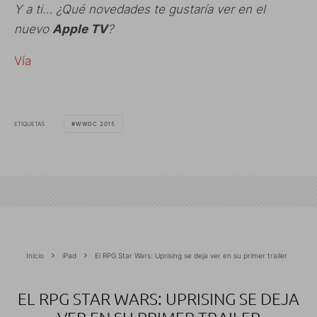
Y a ti… ¿Qué novedades te gustaría ver en el
nuevo
Apple TV
?
Vía
ETIQUETAS
WWDC 2015
Inicio
iPad
El RPG Star Wars: Uprising se deja ver en su primer trailer
EL RPG STAR WARS: UPRISING SE DEJA