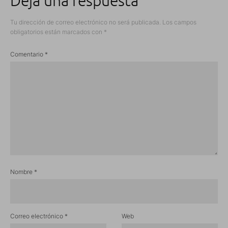
Deja una respuesta
Tu dirección de correo electrónico no será publicada.
Los campos
obligatorios están marcados con
*
Comentario
*
Nombre
*
Correo electrónico
*
Web