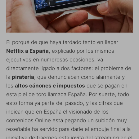
El porqué de que haya tardado tanto en llegar
Netflix a España
, explicado por los mismos
ejecutivos en numerosas ocasiones, va
directamente ligado a dos factores: el problema de
la
piratería
, que denunciaban como alarmante y
los
altos cánones e impuestos
que se pagan en
esta piel de toro llamada España. Por suerte, todo
esto forma ya parte del pasado, y las cifras que
indican que en España el visionado de los
contenidos Online está pegando un subidón muy
reseñable ha servido para darle el empuje final a la
iniciativa de traernos esta joyita del streaming en el