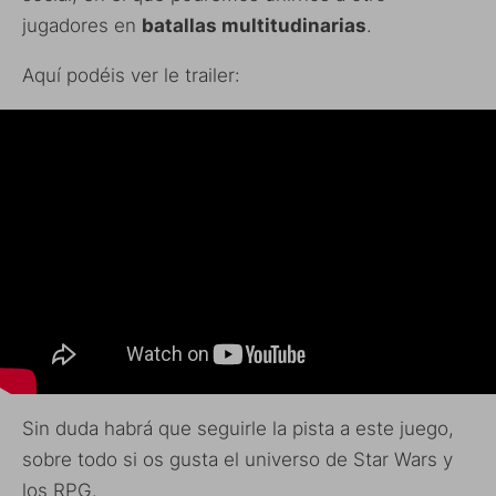
jugadores en
batallas multitudinarias
.
Aquí podéis ver le trailer:
Sin duda habrá que seguirle la pista a este juego,
sobre todo si os gusta el universo de Star Wars y
los RPG.