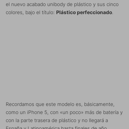
el nuevo acabado unibody de plástico y sus cinco
colores, bajo el título:
Plástico perfeccionado
.
Recordamos que este modelo es, básicamente,
como un iPhone 5, con «un poco» más de batería y
con la parte trasera de plástico y no llegará a
España y Latinoamérica hasta finales de año.