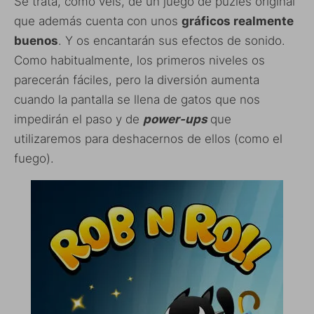
Se trata, como veis, de un juego de puzles original
que además cuenta con unos
gráficos realmente
buenos
. Y os encantarán sus efectos de sonido.
Como habitualmente, los primeros niveles os
parecerán fáciles, pero la diversión aumenta
cuando la pantalla se llena de gatos que nos
impedirán el paso y de
power-ups
que
utilizaremos para deshacernos de ellos (como el
fuego).