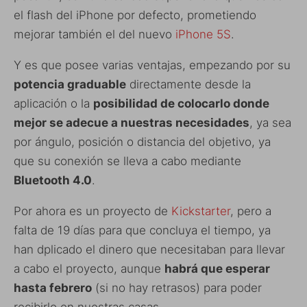
el flash del iPhone por defecto, prometiendo
mejorar también el del nuevo
iPhone 5S
.
Y es que posee varias ventajas, empezando por su
potencia graduable
directamente desde la
aplicación o la
posibilidad de colocarlo donde
mejor se adecue a nuestras necesidades
, ya sea
por ángulo, posición o distancia del objetivo, ya
que su conexión se lleva a cabo mediante
Bluetooth 4.0
.
Por ahora es un proyecto de
Kickstarter
, pero a
falta de 19 días para que concluya el tiempo, ya
han dplicado el dinero que necesitaban para llevar
a cabo el proyecto, aunque
habrá que esperar
hasta febrero
(si no hay retrasos) para poder
recibirlo en nuestras casas.