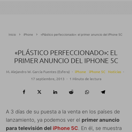
Inicio
iPhone
«Plástico perfeccionado»: el primer anuncio del iPhone 5C
«PLÁSTICO PERFECCIONADO»: EL
PRIMER ANUNCIO DEL IPHONE 5C
M. Alejandro W. García Fuentes (Esfera)
·
iPhone
iPhone 5C
Noticias
·
17 septiembre, 2013
·
1 Minuto de lectura
A 3 días de su puesta a la venta en los países de
lanzamiento, ya podemos ver el
primer anuncio
para televisión del
iPhone 5C
. En él, se muestra