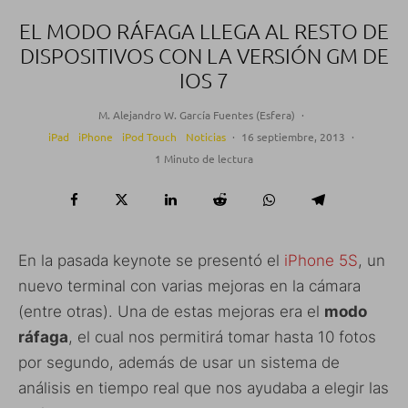
EL MODO RÁFAGA LLEGA AL RESTO DE
DISPOSITIVOS CON LA VERSIÓN GM DE
IOS 7
M. Alejandro W. García Fuentes (Esfera)
·
iPad
iPhone
iPod Touch
Noticias
·
16 septiembre, 2013
·
1 Minuto de lectura
En la pasada keynote se presentó el
iPhone 5S
, un
nuevo terminal con varias mejoras en la cámara
(entre otras). Una de estas mejoras era el
modo
ráfaga
, el cual nos permitirá tomar hasta 10 fotos
por segundo, además de usar un sistema de
análisis en tiempo real que nos ayudaba a elegir las