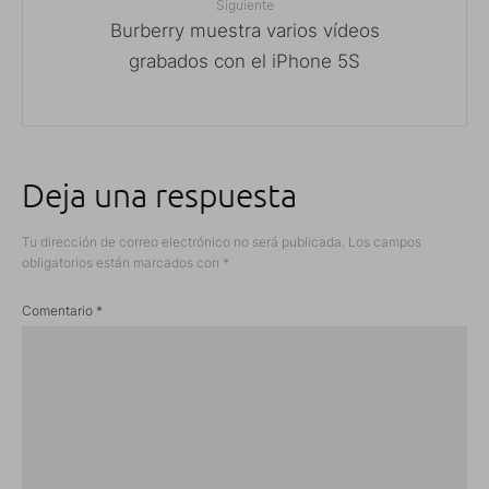
Siguiente
Burberry muestra varios vídeos
grabados con el iPhone 5S
Deja una respuesta
Tu dirección de correo electrónico no será publicada.
Los campos
obligatorios están marcados con
*
Comentario
*