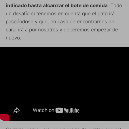
indicado hasta alcanzar el bote de comida
. Todo
un desafío si tenemos en cuenta que el gato irá
paseándose y que, en caso de encontrarnos de
cara, irá a por nosotros y deberemos empezar de
nuevo.