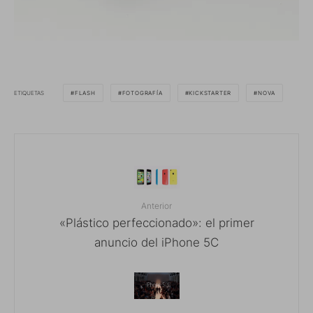
ETIQUETAS
FLASH
FOTOGRAFÍA
KICKSTARTER
NOVA
Anterior
«Plástico perfeccionado»: el primer
anuncio del iPhone 5C