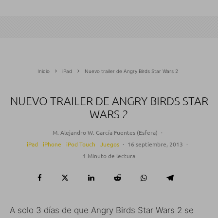
Inicio
iPad
Nuevo trailer de Angry Birds Star Wars 2
NUEVO TRAILER DE ANGRY BIRDS STAR
WARS 2
M. Alejandro W. García Fuentes (Esfera)
·
iPad
iPhone
iPod Touch
Juegos
·
16 septiembre, 2013
·
1 Minuto de lectura
A solo 3 días de que Angry Birds Star Wars 2 se