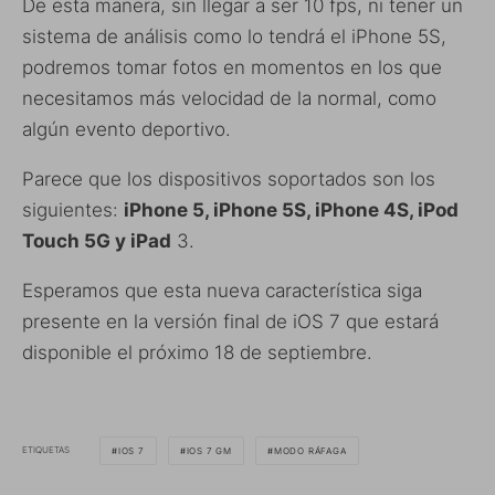
De esta manera, sin llegar a ser 10 fps, ni tener un
sistema de análisis como lo tendrá el iPhone 5S,
podremos tomar fotos en momentos en los que
necesitamos más velocidad de la normal, como
algún evento deportivo.
Parece que los dispositivos soportados son los
siguientes:
iPhone 5, iPhone 5S, iPhone 4S, iPod
Touch 5G y iPad
3.
Esperamos que esta nueva característica siga
presente en la versión final de iOS 7 que estará
disponible el próximo 18 de septiembre.
ETIQUETAS
IOS 7
IOS 7 GM
MODO RÁFAGA