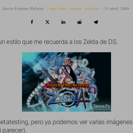
. García Fuentes (Esfera)
·
App Store
Juegos
Noticias
·
21 abril, 2009
·
n estilo que me recuerda a los Zelda de DS.
betatesting, pero ya podemos ver varias imágenes
 parecer).