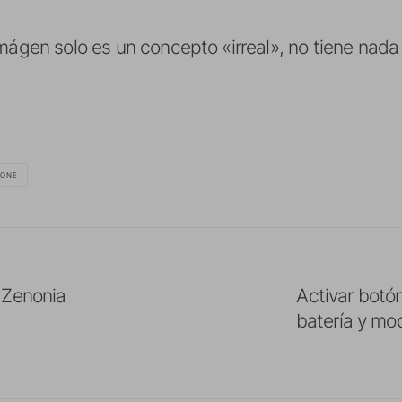
mágen solo es un concepto «irreal», no tiene nada
HONE
 Zenonia
Activar botó
batería y mo