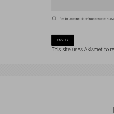
Recibir un correo electrónico con cada nuev
This site uses Akismet to 