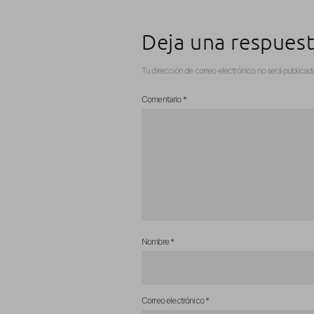
Deja una respues
Tu dirección de correo electrónico no será publicad
Comentario
*
Nombre
*
Correo electrónico
*