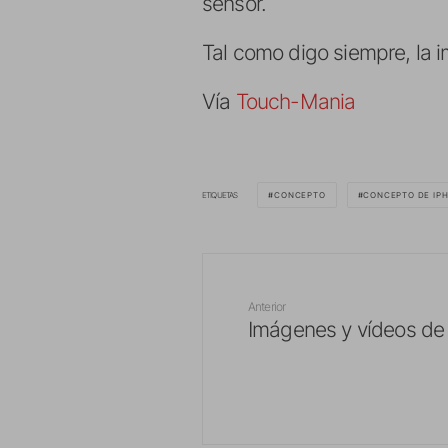
sensor.
Tal como digo siempre, la i
Vía
Touch-Mania
ETIQUETAS
CONCEPTO
CONCEPTO DE IP
Anterior
Imágenes y vídeos de