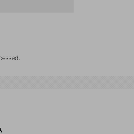
cessed.
A