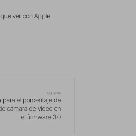
 que ver con Apple.
Siguiente
n para el porcentaje de
do cámara de vídeo en
el firmware 3.0