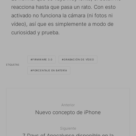
reacciona hasta que pasa un rato. Con esto
activado no funciona la cámara (ni fotos ni
vídeo), así que es simplemente a modo de
curiosidad y prueba.
FIRMWARE 3.0
GRABACIÓN DE VÍDEO
ETIQUETAS
PORCENTAJE EN BATERÍA
Anterior
Nuevo concepto de iPhone
Siguiente
7 Days of Apocalypse disponible en la