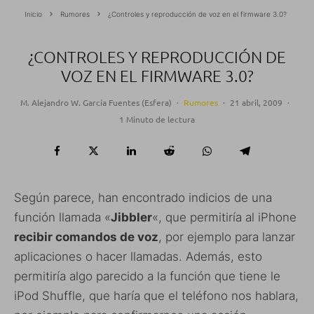
Inicio
Rumores
¿Controles y reproducción de voz en el firmware 3.0?
¿CONTROLES Y REPRODUCCIÓN DE
VOZ EN EL FIRMWARE 3.0?
M. Alejandro W. García Fuentes (Esfera)
·
Rumores
·
21 abril, 2009
·
1 Minuto de lectura
Según parece, han encontrado indicios de una
función llamada «
Jibbler
«, que permitiría al iPhone
recibir comandos de voz
, por ejemplo para lanzar
aplicaciones o hacer llamadas. Además, esto
permitiría algo parecido a la función que tiene le
iPod Shuffle, que haría que el teléfono nos hablara,