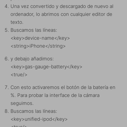
Una vez convertido y descargado de nuevo al
ordenador, lo abrimos con cualquier editor de
texto.
Buscamos las líneas:
<key>device-name</key>
<string>iPhone</string>
y debajo añadimos:
<key>gas-gauge-battery</key>
<true/>
Con esto activaremos el botón de la batería en
%. Para probar la interface de la cámara
seguimos.
Buscamos las líneas:
<key>unified-ipod</key>
<true/>