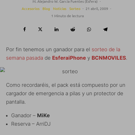
M. Alejandro W. García Fuentes (Esfera)
·
Accesorios
Blog
Noticias
Sorteo
·
21 abril, 2009
·
1 Minuto de lectura
Por fin tenemos un ganador para el
sorteo de la
semana pasada
de
EsferaiPhone
y
BCNMOVILES
.
Como recordaréis, el pack está compuesto por un
cargador de emergencia a pilas y un protector de
pantalla.
Ganador –
MiKe
Reserva – ArriDJ