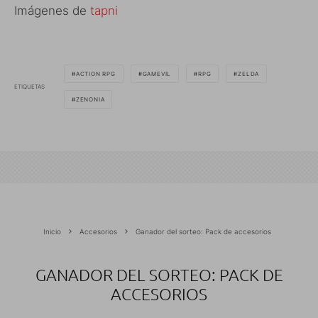
Imágenes de
tapni
ACTION RPG
GAMEVIL
RPG
ZELDA
ETIQUETAS
ZENONIA
Inicio
Accesorios
Ganador del sorteo: Pack de accesorios
GANADOR DEL SORTEO: PACK DE
ACCESORIOS