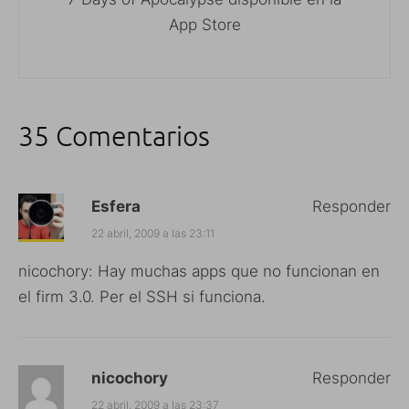
App Store
35 Comentarios
Esfera
Responder
22 abril, 2009 a las 23:11
nicochory: Hay muchas apps que no funcionan en
el firm 3.0. Per el SSH si funciona.
nicochory
Responder
22 abril, 2009 a las 23:37