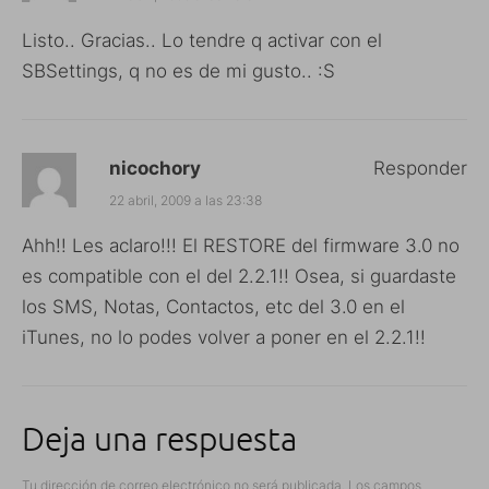
Listo.. Gracias.. Lo tendre q activar con el
SBSettings, q no es de mi gusto.. :S
nicochory
Responder
22 abril, 2009 a las 23:38
Ahh!! Les aclaro!!! El RESTORE del firmware 3.0 no
es compatible con el del 2.2.1!! Osea, si guardaste
los SMS, Notas, Contactos, etc del 3.0 en el
iTunes, no lo podes volver a poner en el 2.2.1!!
Deja una respuesta
Tu dirección de correo electrónico no será publicada.
Los campos