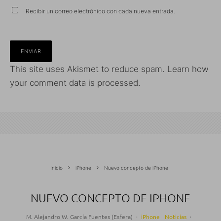
Recibir un correo electrónico con cada nueva entrada.
This site uses Akismet to reduce spam.
Learn how
your comment data is processed.
Inicio
iPhone
Nuevo concepto de iPhone
NUEVO CONCEPTO DE IPHONE
M. Alejandro W. García Fuentes (Esfera)
·
iPhone
Noticias
·