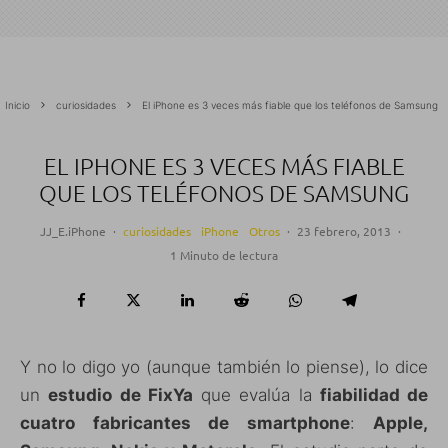
Inicio
curiosidades
El iPhone es 3 veces más fiable que los teléfonos de Samsung
EL IPHONE ES 3 VECES MÁS FIABLE
QUE LOS TELÉFONOS DE SAMSUNG
JJ_E.iPhone
·
curiosidades
iPhone
Otros
·
23 febrero, 2013
·
1 Minuto de lectura
Y no lo digo yo (aunque también lo piense), lo dice
un
estudio de FixYa
que evalúa la
fiabilidad de
cuatro fabricantes de smartphone
:
Apple,