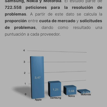
Samsung, Nokia y Motorola
. El estudio parte de
722.558 peticiones para la resolución de
problemas
. A partir de este dato se calcula la
proporción
entre
cuota de mercado
y
solicitudes
de problemas
, dando como resultado una
puntuación a cada proveedor.