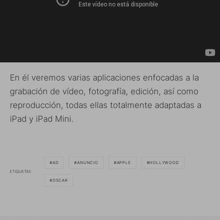
En él veremos varias aplicaciones enfocadas a la
grabación de vídeo, fotografía, edición, así como
reproducción, todas ellas totalmente adaptadas a
iPad y iPad Mini.
AD
ANUNCIO
APPLE
HOLLYWOOD
ETIQUETAS
OSCAR