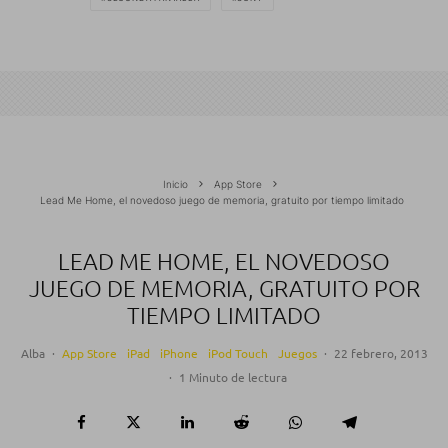
Inicio
App Store
Lead Me Home, el novedoso juego de memoria, gratuito por tiempo limitado
LEAD ME HOME, EL NOVEDOSO
JUEGO DE MEMORIA, GRATUITO POR
TIEMPO LIMITADO
Alba
·
App Store
iPad
iPhone
iPod Touch
Juegos
·
22 febrero, 2013
·
1 Minuto de lectura