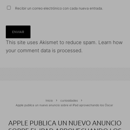
Recibir un correo electrónico con cada nueva entrada.
This site uses Akismet to reduce spam.
Learn how
your comment data is processed.
Inicio
curiosidades
Apple publica un nuevo anuncio sobre el iPad aprovechando los Óscar
APPLE PUBLICA UN NUEVO ANUNCIO