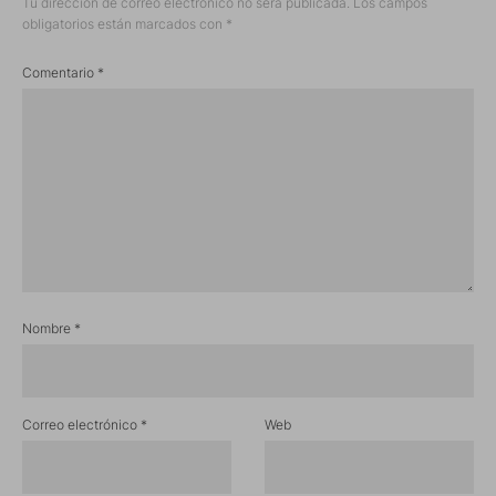
Tu dirección de correo electrónico no será publicada.
Los campos
obligatorios están marcados con
*
Comentario
*
Nombre
*
Correo electrónico
*
Web