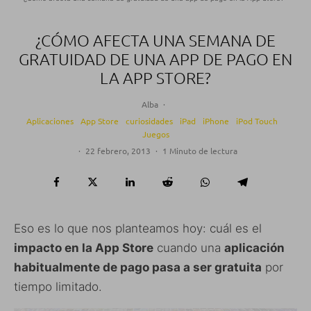
¿CÓMO AFECTA UNA SEMANA DE
GRATUIDAD DE UNA APP DE PAGO EN
LA APP STORE?
Alba
·
Aplicaciones
App Store
curiosidades
iPad
iPhone
iPod Touch
Juegos
·
22 febrero, 2013
·
1 Minuto de lectura
Eso es lo que nos planteamos hoy: cuál es el
impacto en la App Store
cuando una
aplicación
habitualmente de pago pasa a ser gratuita
por
tiempo limitado.