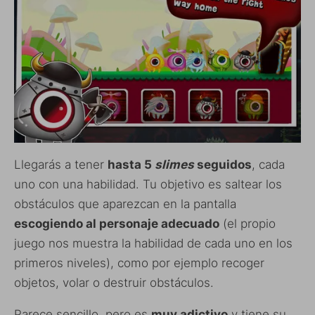
Llegarás a tener
hasta 5
slimes
seguidos
, cada
uno con una habilidad. Tu objetivo es saltear los
obstáculos que aparezcan en la pantalla
escogiendo al personaje adecuado
(el propio
juego nos muestra la habilidad de cada uno en los
primeros niveles), como por ejemplo recoger
objetos, volar o destruir obstáculos.
Parece sencillo, pero es
muy adictivo
y tiene su