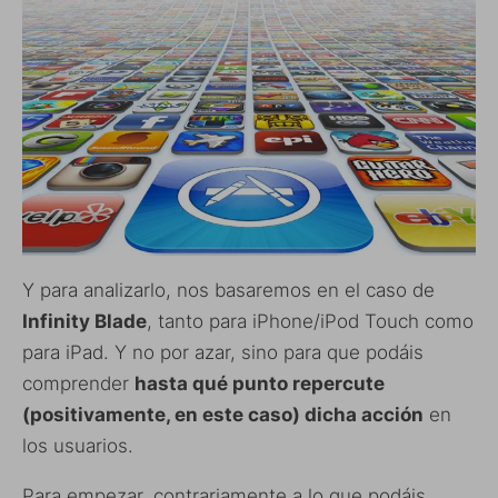
Y para analizarlo, nos basaremos en el caso de
Infinity Blade
, tanto para iPhone/iPod Touch como
para iPad. Y no por azar, sino para que podáis
comprender
hasta qué punto repercute
(positivamente, en este caso) dicha acción
en
los usuarios.
Para empezar, contrariamente a lo que podáis