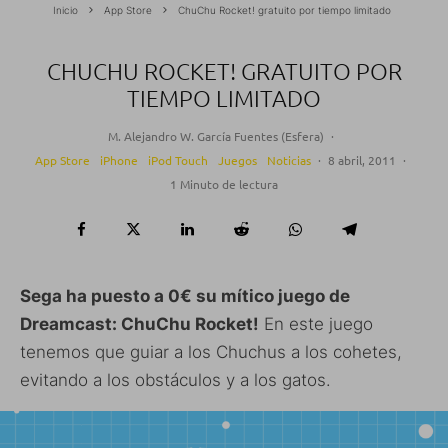
Inicio
App Store
ChuChu Rocket! gratuito por tiempo limitado
CHUCHU ROCKET! GRATUITO POR
TIEMPO LIMITADO
M. Alejandro W. García Fuentes (Esfera)
·
App Store
iPhone
iPod Touch
Juegos
Noticias
·
8 abril, 2011
·
1 Minuto de lectura
Sega ha puesto a 0€ su mítico juego de
Dreamcast:
ChuChu Rocket!
En este juego
tenemos que guiar a los Chuchus a los cohetes,
evitando a los obstáculos y a los gatos.