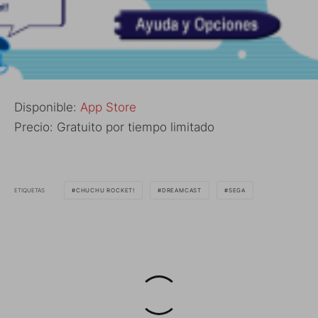
Disponible:
App Store
Precio: Gratuito por tiempo limitado
ETIQUETAS
CHUCHU ROCKET!
DREAMCAST
SEGA