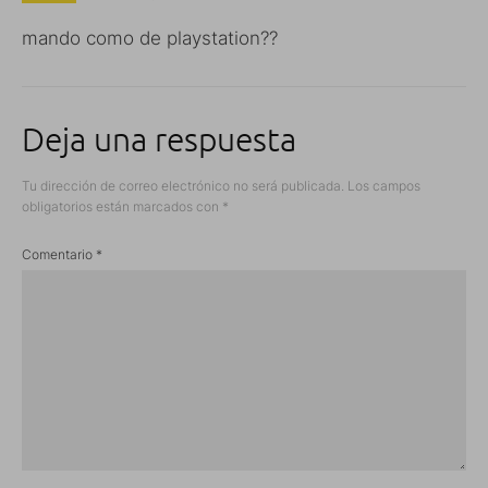
mando como de playstation??
Deja una respuesta
Tu dirección de correo electrónico no será publicada.
Los campos
obligatorios están marcados con
*
Comentario
*