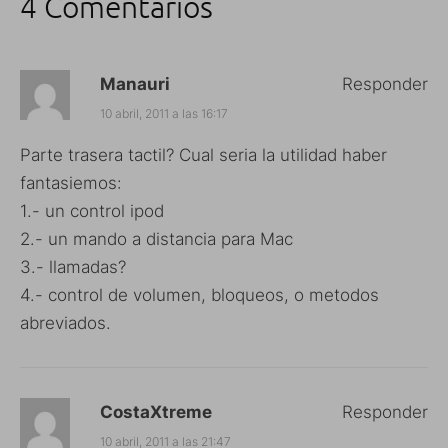
4 Comentarios
Manauri
Responder
10 abril, 2011 a las 16:17
Parte trasera tactil? Cual seria la utilidad haber
fantasiemos:
1.- un control ipod
2.- un mando a distancia para Mac
3.- llamadas?
4.- control de volumen, bloqueos, o metodos
abreviados.
CostaXtreme
Responder
10 abril, 2011 a las 21:47