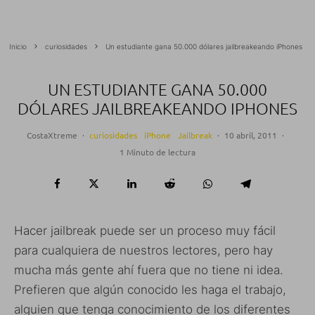
Inicio
curiosidades
Un estudiante gana 50.000 dólares jailbreakeando iPhones
UN ESTUDIANTE GANA 50.000
DÓLARES JAILBREAKEANDO IPHONES
CostaXtreme
·
curiosidades
iPhone
Jailbreak
·
10 abril, 2011
·
1 Minuto de lectura
Hacer jailbreak puede ser un proceso muy fácil
para cualquiera de nuestros lectores, pero hay
mucha más gente ahí fuera que no tiene ni idea.
Prefieren que algún conocido les haga el trabajo,
alguien que tenga conocimiento de los diferentes