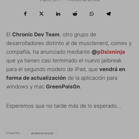
El
Chronic Dev Team
, otro grupo de
desarrolladores distinto al de musclenerd, comex y
compañía, ha anunciado mediante
@
p0sixninja
que ya tienen casi terminado el nuevo jailbreak
para el segundo modelo de iPad, que
vendrá en
forma de actualización
de la aplicación para
windows y mac
GreenPois0n
.
Esperemos que no tarde más de lo esperado…
ETIQUETAS
GREENPOIS0N