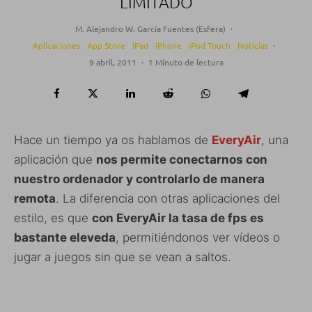
LIMITADO
M. Alejandro W. García Fuentes (Esfera)
·
Aplicaciones
App Store
iPad
iPhone
iPod Touch
Noticias
·
9 abril, 2011
·
1 Minuto de lectura
Hace un tiempo ya os hablamos de
EveryAir
, una
aplicación que
nos permite conectarnos con
nuestro ordenador y controlarlo de manera
remota
. La diferencia con otras aplicaciones del
estilo, es que
con EveryAir la tasa de fps es
bastante eleveda
, permitiéndonos ver vídeos o
jugar a juegos sin que se vean a saltos.