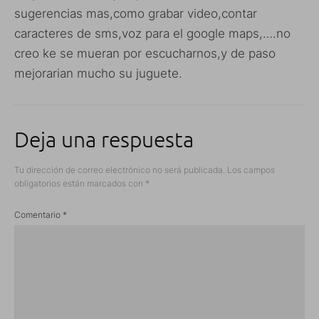
sugerencias mas,como grabar video,contar
caracteres de sms,voz para el google maps,….no
creo ke se mueran por escucharnos,y de paso
mejorarian mucho su juguete.
Deja una respuesta
Tu dirección de correo electrónico no será publicada.
Los campos
obligatorios están marcados con
*
Comentario
*