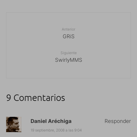
Anterior
GRiS
Siguiente
SwirlyMMS
9 Comentarios
Daniel Aréchiga
Responder
19 septiembre, 2008 a las 9:04