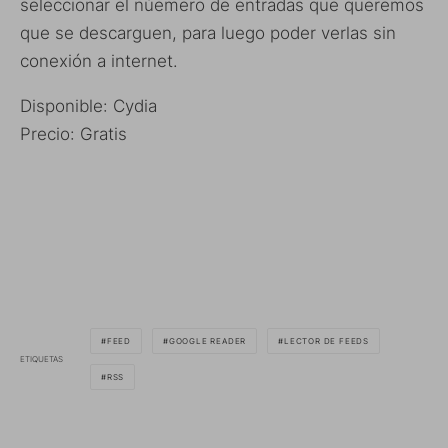
seleccionar el núemero de entradas que queremos
que se descarguen, para luego poder verlas sin
conexión a internet.
Disponible: Cydia
Precio: Gratis
FEED
GOOGLE READER
LECTOR DE FEEDS
ETIQUETAS
RSS