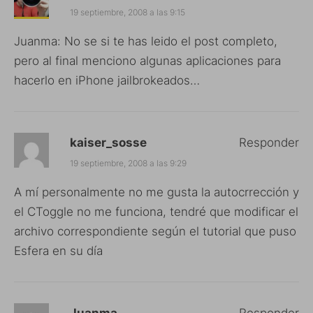
19 septiembre, 2008 a las 9:15
Juanma: No se si te has leido el post completo,
pero al final menciono algunas aplicaciones para
hacerlo en iPhone jailbrokeados…
kaiser_sosse
Responder
19 septiembre, 2008 a las 9:29
A mí personalmente no me gusta la autocrrección y
el CToggle no me funciona, tendré que modificar el
archivo correspondiente según el tutorial que puso
Esfera en su día