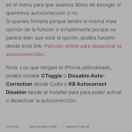
en el menú para que seamos libres de escoger si
queremos autocorrección o no.
Si quereis firmarla porque tenéis la misma mala
opinión de la función o simplemente porque os
parece bien que esté la opción, podéis hacerlo
desde este link:
Petición online para desactivar la
autoccorrección
.
Nota: Los que tengais el iPhone jailbrokeado,
podéis instalar
CToggle
o
Dissable Auto-
Correction
desde Cydia o
KB Autocorrect
Disabler
desde el Installer
para para poder activar
o desactivar la autocorrección.
ETIQUETAS
AUTOCORRECCIÓN
DESACTIVAR 3G