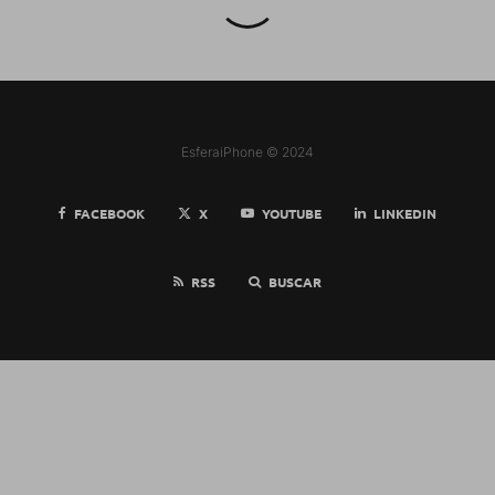
EsferaiPhone © 2024
FACEBOOK
X
YOUTUBE
LINKEDIN
RSS
BUSCAR