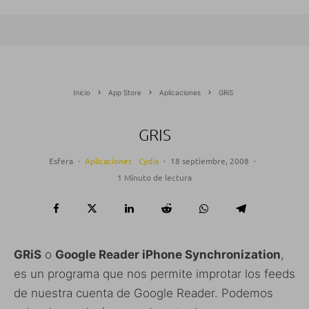
Inicio
App Store
Aplicaciones
GRiS
GRIS
Esfera
·
Aplicaciones
Cydia
·
18 septiembre, 2008
·
1 Minuto de lectura
GRiS
o
Google Reader iPhone Synchronization
,
es un programa que nos permite improtar los feeds
de nuestra cuenta de Google Reader. Podemos