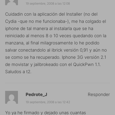
19 septiembre, 2008 a las 12:08
Cuidadin con la aplicación del Installer (no del
Cydia -que no me funcionaba-), me ha colgado el
iphone de tal manera al instalarla que se ha
reiniciado al menos 8 o 10 veces quedando con la
manzana, al final milagrosamente lo he podido
salvar conectandolo al ibrick versión 0,91 y aún no
se como se ha recuperado. Iphone 3G versión 2.1
de movistar y jailbrokeado con el QuickPwn 1.1.
Saludos a t2.
Pedrote_J
Responder
19 septiembre, 2008 a las 12:42
Yo ya he firmado y dejado unas cuantas