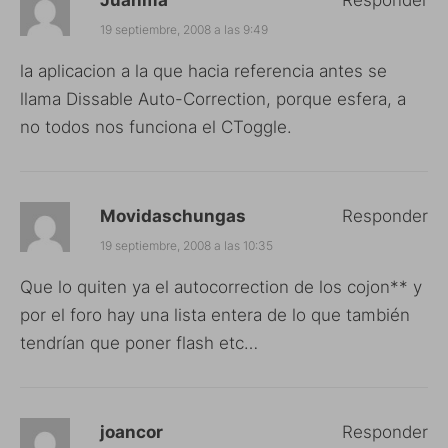
Juanma
Responder
19 septiembre, 2008 a las 9:49
la aplicacion a la que hacia referencia antes se
llama Dissable Auto-Correction, porque esfera, a
no todos nos funciona el CToggle.
Movidaschungas
Responder
19 septiembre, 2008 a las 10:35
Que lo quiten ya el autocorrection de los cojon** y
por el foro hay una lista entera de lo que también
tendrían que poner flash etc…
joancor
Responder