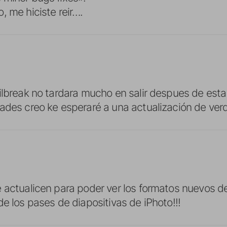
, me hiciste reir….
ilbreak no tardara mucho en salir despues de esta 
ades creo ke esperaré a una actualización de ver
 actualicen para poder ver los formatos nuevos 
de los pases de diapositivas de iPhoto!!!