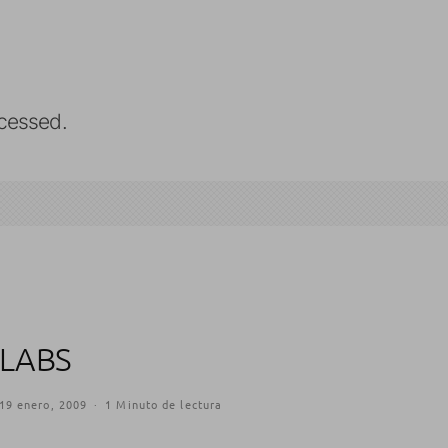
cessed.
 LABS
19 enero, 2009
·
1 Minuto de lectura