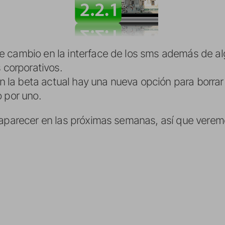
e cambio en la interface de los sms además de a
s corporativos.
 en la beta actual hay una nueva opción para borrar
 por uno.
 aparecer en las próximas semanas, así que verem