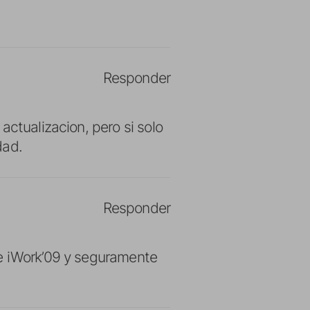
Responder
actualizacion, pero si solo
dad.
Responder
de iWork’09 y seguramente