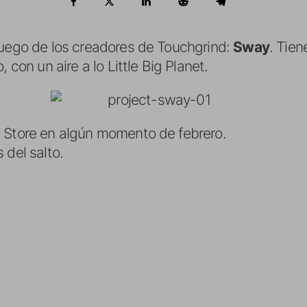
juego de los creadores de Touchgrind:
Sway
. Tien
 con un aire a lo Little Big Planet.
 Store en algún momento de febrero.
 del salto.