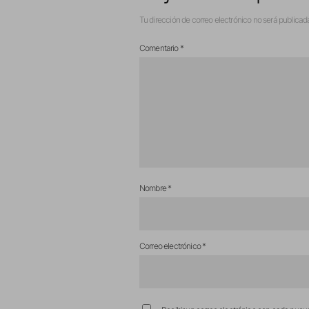
Tu dirección de correo electrónico no será publicad
Comentario
*
Nombre
*
Correo electrónico
*