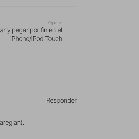
Siguiente
ar y pegar por fin en el
iPhone/iPod Touch
Responder
areglan).