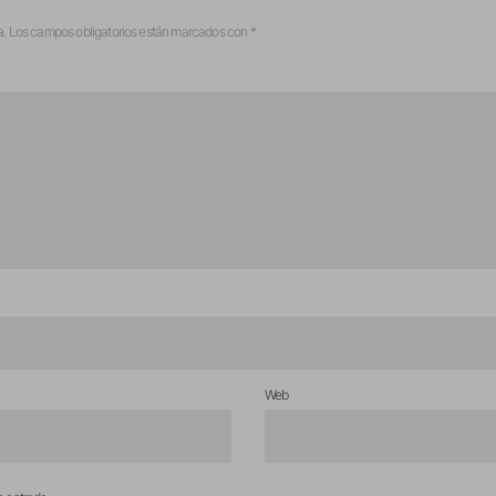
a.
Los campos obligatorios están marcados con
*
Web