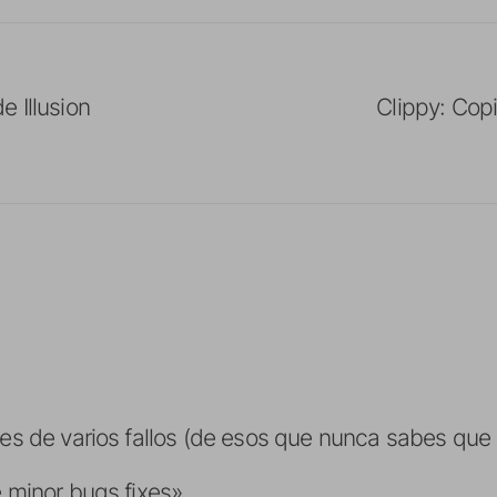
 Illusion
Clippy: Copi
s de varios fallos (de esos que nunca sabes que 
minor bugs fixes».