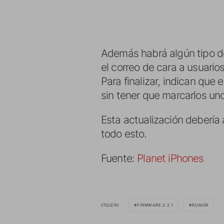
Además habrá algún tipo d
el correo de cara a usuario
Para finalizar, indican que
sin tener que marcarlos uno
Esta actualización debería
todo esto.
Fuente:
Planet iPhones
ETIQUETAS
FIRMWARE 2.2.1
RUMOR