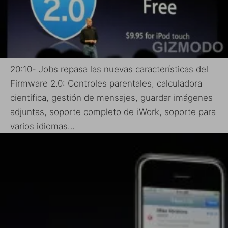
20:10- Jobs repasa las nuevas características del
Firmware 2.0: Controles parentales, calculadora
científica, gestión de mensajes, guardar imágenes
adjuntas, soporte completo de iWork, soporte para
varios idiomas…