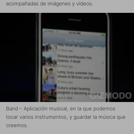
acompañadas de imágenes y vídeos.
Band – Aplicación musical, en la que podemos
tocar varios instrumentos, y guardar la música que
creemos.