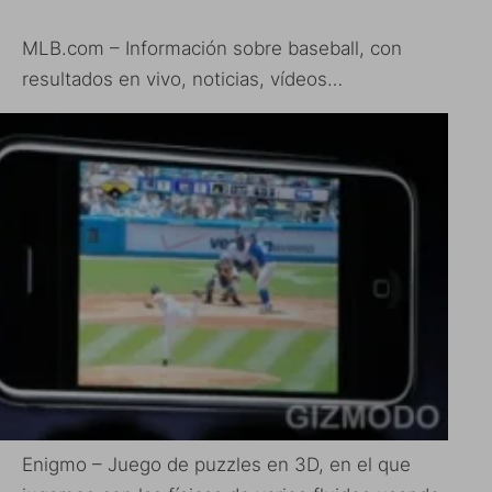
MLB.com – Información sobre baseball, con
resultados en vivo, noticias, vídeos…
Enigmo – Juego de puzzles en 3D, en el que