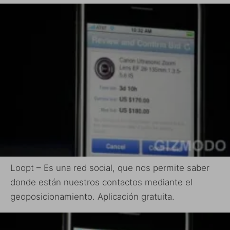
Loopt – Es una red social, que nos permite saber
donde están nuestros contactos mediante el
geoposicionamiento. Aplicación gratuita.