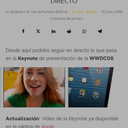
DIRECTO
M. Alejandro W. García Fuentes (Esfera)
·
En vivo
iPhone
·
9 junio, 2008
·
4 Minutos de lectura
Desde aquí podréis seguir en directo lo que pasa
en la
Keynote
de presentación de la
WWDC08
.
Actualización
: Vídeo de la Keynote ya disponible
en la página de
Apple
.