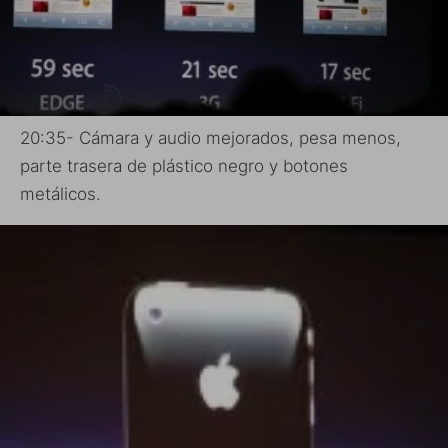
20:35- Cámara y audio mejorados, pesa menos,
parte trasera de plástico negro y botones
metálicos.