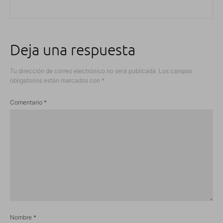
Deja una respuesta
Tu dirección de correo electrónico no será publicada.
Los campos
obligatorios están marcados con
*
Comentario
*
Nombre
*