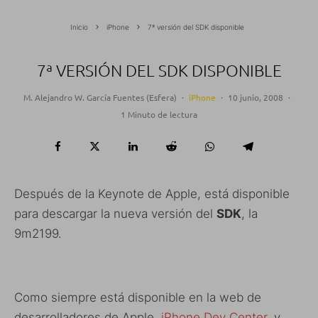
Inicio
iPhone
7ª versión del SDK disponible
7ª VERSIÓN DEL SDK DISPONIBLE
M. Alejandro W. García Fuentes (Esfera)
·
iPhone
·
10 junio, 2008
·
1 Minuto de lectura
Después de la Keynote de Apple, está disponible
para descargar la nueva versión del
SDK
, la
9m2199.
Como siempre está disponible en la web de
desarrolladores de Apple,
iPhone Dev Center
, y