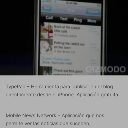
TypePad – Herramienta para públicar en el blog
directamente desde el iPhone. Aplicación gratuita.
Mobile News Network – Aplicación que nos
permite ver las noticias que suceden,