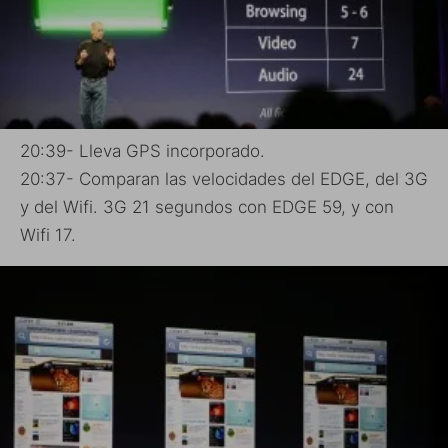
20:39- Lleva GPS incorporado.
20:37- Comparan las velocidades del EDGE, del 3G
y del Wifi. 3G 21 segundos con EDGE 59, y con
Wifi 17.