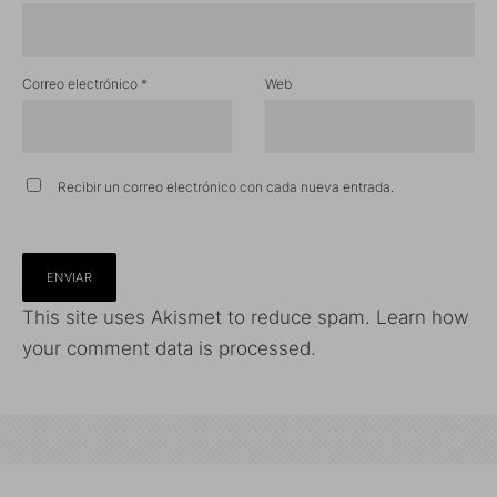
Correo electrónico
*
Web
Recibir un correo electrónico con cada nueva entrada.
This site uses Akismet to reduce spam.
Learn how
your comment data is processed.