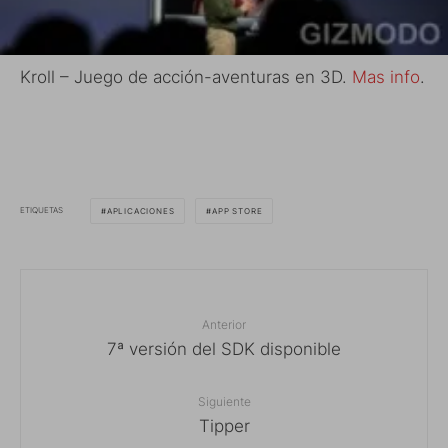
Kroll – Juego de acción-aventuras en 3D.
Mas info
.
ETIQUETAS
APLICACIONES
APP STORE
Anterior
7ª versión del SDK disponible
Siguiente
Tipper