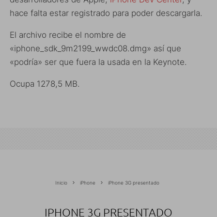
hace falta estar registrado para poder descargarla.
El archivo recibe el nombre de
«iphone_sdk_9m2199_wwdc08.dmg» así que
«podría» ser que fuera la usada en la Keynote.
Ocupa 1278,5 MB.
Inicio
iPhone
iPhone 3G presentado
IPHONE 3G PRESENTADO