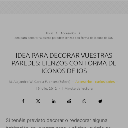
Inicio
Accesorios
Idea para decorar vuestras paredes: lienzos con forma de iconos de iOS
IDEA PARA DECORAR VUESTRAS
PAREDES: LIENZOS CON FORMA DE
ICONOS DE IOS
M. Alejandro W. García Fuentes (Esfera)
·
Accesorios
curiosidades
·
19 julio, 2012
·
1 Minuto de lectura
Si tenéis previsto decorar o redecorar alguna