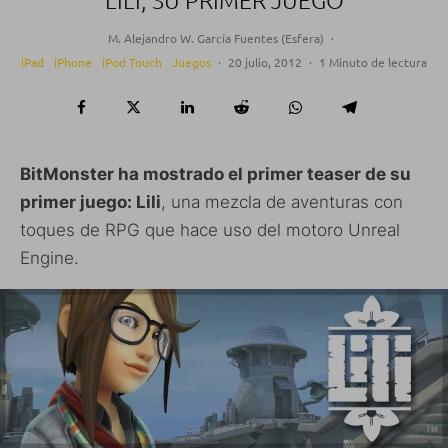
M. Alejandro W. García Fuentes (Esfera)
·
iPad
iPhone
iPod Touch
Juegos
·
20 julio, 2012
·
1 Minuto de lectura
BitMonster ha mostrado el primer teaser de su
primer juego: Lili
, una mezcla de aventuras con
toques de RPG que hace uso del motoro Unreal
Engine.