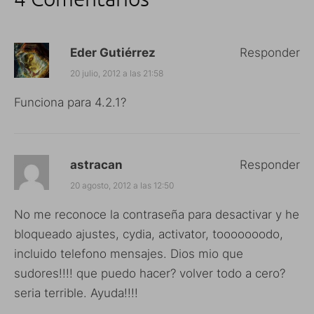
Eder Gutiérrez
Responder
20 julio, 2012 a las 21:58
Funciona para 4.2.1?
astracan
Responder
20 agosto, 2012 a las 12:50
No me reconoce la contraseña para desactivar y he
bloqueado ajustes, cydia, activator, tooooooodo,
incluido telefono mensajes. Dios mio que
sudores!!!! que puedo hacer? volver todo a cero?
seria terrible. Ayuda!!!!