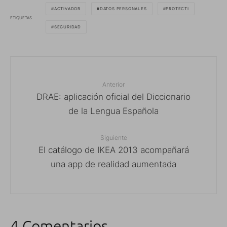
ACTIVADOR
DATOS PERSONALES
PROTECTI
ETIQUETAS
SEGURIDAD
Anterior
DRAE: aplicación oficial del Diccionario
de la Lengua Española
Siguiente
El catálogo de IKEA 2013 acompañará
una app de realidad aumentada
4 Comentarios