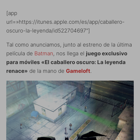
[app
url=»https://itunes.apple.com/es/app/caballero-
oscuro-la-leyenda/id522704697″]
Tal como anunciamos, junto al estreno de la última
película de
Batman
, nos llega el
juego exclusivo
para móviles «El caballero oscuro: La leyenda
renace»
de la mano de
Gameloft
.