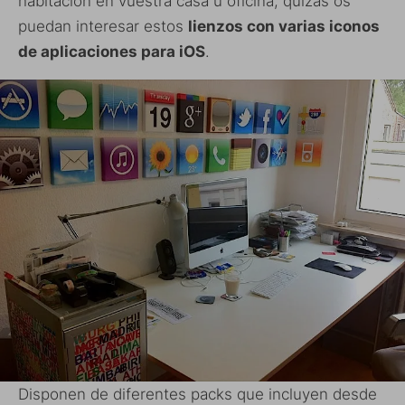
habitación en vuestra casa u oficina, quizás os
puedan interesar estos
lienzos con varias iconos
de aplicaciones para iOS
.
Disponen de diferentes packs que incluyen desde