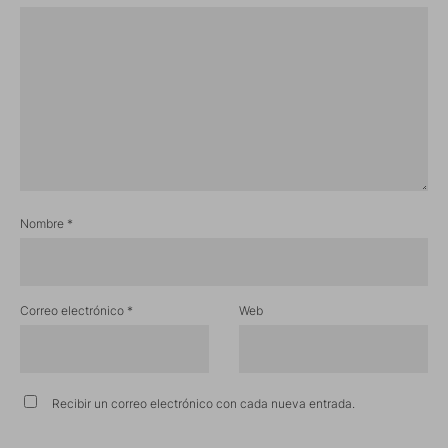
Nombre
*
Correo electrónico
*
Web
Recibir un correo electrónico con cada nueva entrada.