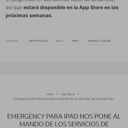
así que
estará disponible en la App Store en las
próximas semanas.
ETIQUETAS
BITMONSTER
LILI
RPG
UNREAL ENGINE
Inicio
App Store
Emergency para iPad nos pone al mando de los servicios de emergencias
EMERGENCY PARA IPAD NOS PONE AL
MANDO DE LOS SERVICIOS DE