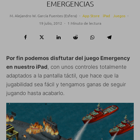
EMERGENCIAS
M. Alejandro W. García Fuentes (Esfera)
·
App Store
iPad
Juegos
·
19 julio, 2012
·
1 Minuto de lectura
Por fin podemos disftutar del juego Emergency
en nuestro iPad
, con unos controles totalmente
adaptados a la pantalla táctil, que hace que la
jugabilidad sea fácil y tengamos ganas de seguir
jugando hasta acabarlo.