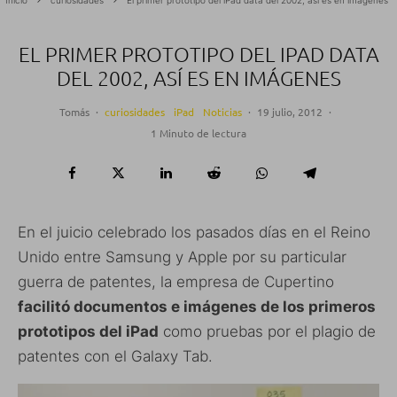
Inicio
curiosidades
El primer prototipo del iPad data del 2002, así es en imágenes
EL PRIMER PROTOTIPO DEL IPAD DATA
DEL 2002, ASÍ ES EN IMÁGENES
Tomás
·
curiosidades
iPad
Noticias
·
19 julio, 2012
·
1 Minuto de lectura
En el juicio celebrado los pasados días en el Reino
Unido entre Samsung y Apple por su particular
guerra de patentes, la empresa de Cupertino
facilitó documentos e imágenes de los primeros
prototipos del iPad
como pruebas por el plagio de
patentes con el Galaxy Tab.