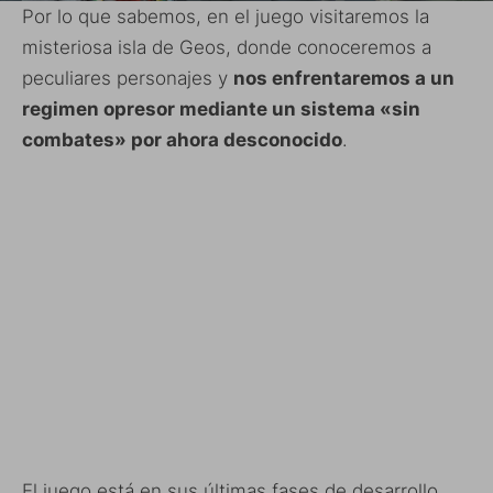
Por lo que sabemos, en el juego visitaremos la
misteriosa isla de Geos, donde conoceremos a
peculiares personajes y
nos enfrentaremos a un
regimen opresor mediante un sistema «sin
combates» por ahora desconocido
.
El juego está en sus últimas fases de desarrollo,