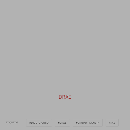
DRAE
ETIQUETAS
DICCIONARIO
DRAE
GRUPO PLANETA
RAE