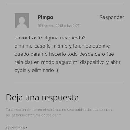
Pimpo
Responder
18 febrero, 2013 a las 2:07
encontraste alguna respuesta?
a mi me paso lo mismo y lo unico que me
quedo para no hacerlo todo desde cero fue
reiniciar en modo seguro mi dispositivo y abrir
cydia y eliminarlo :(
Deja una respuesta
Tu dirección de correo electrónico no será publicada.
Los campos
obligatorios están marcados con
*
Comentario
*