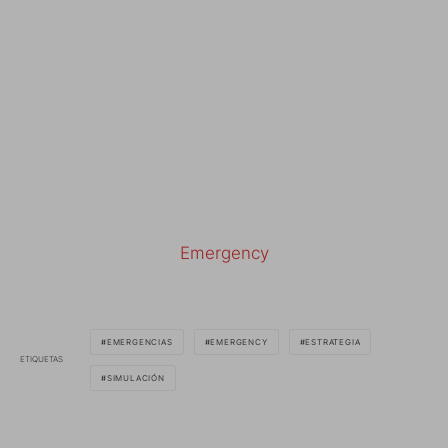
Emergency
EMERGENCIAS
EMERGENCY
ESTRATEGIA
ETIQUETAS
SIMULACIÓN