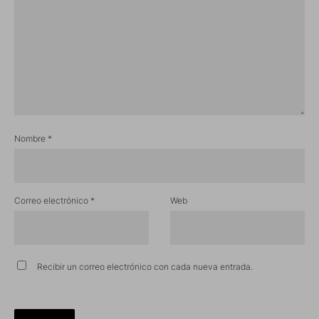
Nombre
*
Correo electrónico
*
Web
Recibir un correo electrónico con cada nueva entrada.