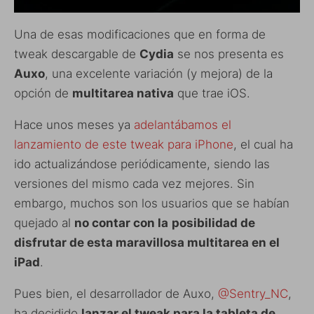
Una de esas modificaciones que en forma de
tweak descargable de
Cydia
se nos presenta es
Auxo
, una excelente variación (y mejora) de la
opción de
multitarea nativa
que trae iOS.
Hace unos meses ya
adelantábamos el
lanzamiento de este tweak para iPhone
, el cual ha
ido actualizándose periódicamente, siendo las
versiones del mismo cada vez mejores. Sin
embargo, muchos son los usuarios que se habían
quejado al
no contar con la
posibilidad de
disfrutar de esta maravillosa multitarea en el
iPad
.
Pues bien, el desarrollador de Auxo,
@Sentry_NC
,
ha decidido
lanzar el tweak para la tableta de