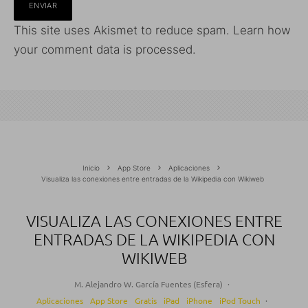
This site uses Akismet to reduce spam.
Learn how
your comment data is processed.
Inicio
App Store
Aplicaciones
Visualiza las conexiones entre entradas de la Wikipedia con Wikiweb
VISUALIZA LAS CONEXIONES ENTRE
ENTRADAS DE LA WIKIPEDIA CON
WIKIWEB
M. Alejandro W. García Fuentes (Esfera)
·
Aplicaciones
App Store
Gratis
iPad
iPhone
iPod Touch
·