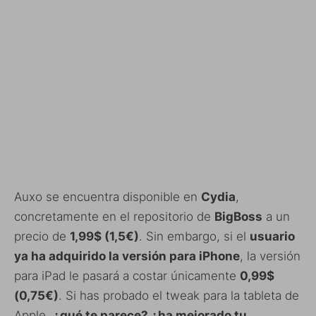
Auxo se encuentra disponible en
Cydia
,
concretamente en el repositorio de
BigBoss
a un
precio de
1,99$ (1,5€)
. Sin embargo, si el
usuario
ya ha adquirido la versión para iPhone
, la versión
para iPad le pasará a costar únicamente
0,99$
(0,75€)
. Si has probado el tweak para la tableta de
Apple,
¿qué te parece? ¿ha mejorado tu