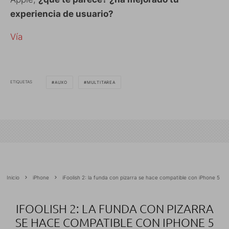
experiencia de usuario?
Vía
ETIQUETAS
AUXO
MULTITAREA
Inicio
iPhone
iFoolish 2: la funda con pizarra se hace compatible con iPhone 5
IFOOLISH 2: LA FUNDA CON PIZARRA
SE HACE COMPATIBLE CON IPHONE 5