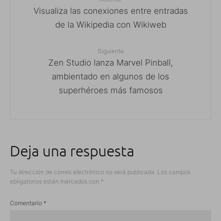
Visualiza las conexiones entre entradas
de la Wikipedia con Wikiweb
Siguiente
Zen Studio lanza Marvel Pinball,
ambientado en algunos de los
superhéroes más famosos
Deja una respuesta
Tu dirección de correo electrónico no será publicada.
Los campos
obligatorios están marcados con
*
Comentario
*