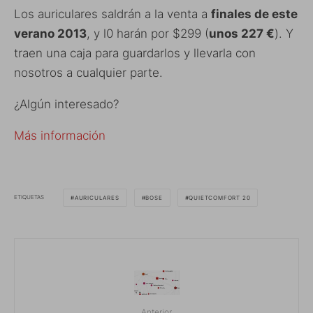
Los auriculares saldrán a la venta a
finales de este
verano 2013
, y l0 harán por $299 (
unos 227 €
). Y
traen una caja para guardarlos y llevarla con
nosotros a cualquier parte.
¿Algún interesado?
Más información
ETIQUETAS
AURICULARES
BOSE
QUIETCOMFORT 20
Anterior