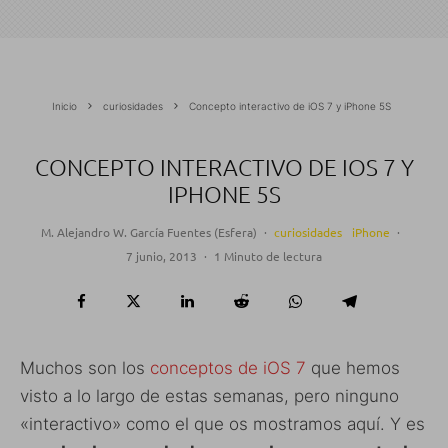
Inicio
curiosidades
Concepto interactivo de iOS 7 y iPhone 5S
CONCEPTO INTERACTIVO DE IOS 7 Y
IPHONE 5S
M. Alejandro W. García Fuentes (Esfera)
·
curiosidades
iPhone
·
7 junio, 2013
·
1 Minuto de lectura
Muchos son los
conceptos de iOS 7
que hemos
visto a lo largo de estas semanas, pero ninguno
«interactivo» como el que os mostramos aquí. Y es