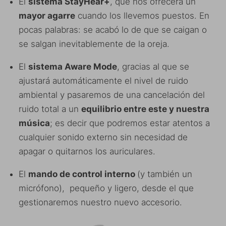
El
sistema StayHear+
, que nos ofrecerá un
mayor agarre
cuando los llevemos puestos. En
pocas palabras: se acabó lo de que se caigan o
se salgan inevitablemente de la oreja.
El
sistema Aware Mode
, gracias al que se
ajustará automáticamente el nivel de ruido
ambiental y pasaremos de una cancelación del
ruido total a un
equilibrio entre este y nuestra
música
; es decir que podremos estar atentos a
cualquier sonido externo sin necesidad de
apagar o quitarnos los auriculares.
El
mando de control interno
(y también un
micrófono), pequeño y ligero, desde el que
gestionaremos nuestro nuevo accesorio.