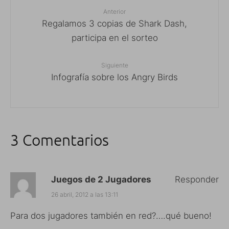
Anterior
Regalamos 3 copias de Shark Dash,
participa en el sorteo
Siguiente
Infografía sobre los Angry Birds
3 Comentarios
Juegos de 2 Jugadores
Responder
26 abril, 2012 a las 13:11
Para dos jugadores también en red?….qué bueno!