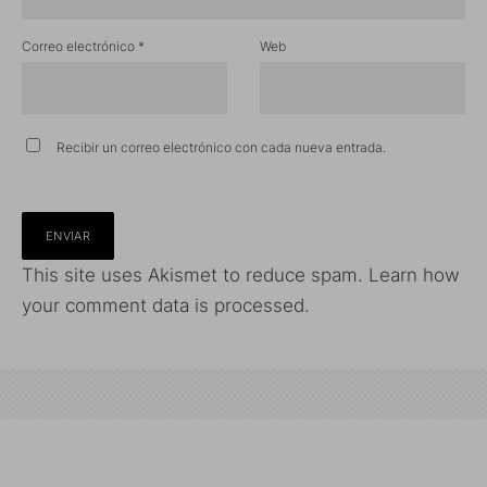
Correo electrónico
*
Web
Recibir un correo electrónico con cada nueva entrada.
This site uses Akismet to reduce spam.
Learn how
your comment data is processed.