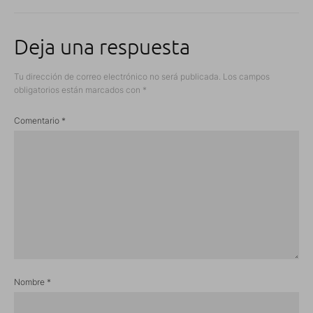
Deja una respuesta
Tu dirección de correo electrónico no será publicada.
Los campos
obligatorios están marcados con
*
Comentario
*
Nombre
*