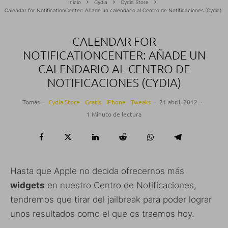
Inicio
Cydia
Cydia Store
Calendar for NotificationCenter: Añade un calendario al Centro de Notificaciones (Cydia)
CALENDAR FOR
NOTIFICATIONCENTER: AÑADE UN
CALENDARIO AL CENTRO DE
NOTIFICACIONES (CYDIA)
Tomás
·
Cydia Store
Gratis
iPhone
Tweaks
·
21 abril, 2012
·
1 Minuto de lectura
Hasta que Apple no decida ofrecernos más
widgets
en nuestro Centro de Notificaciones,
tendremos que tirar del jailbreak para poder lograr
unos resultados como el que os traemos hoy.