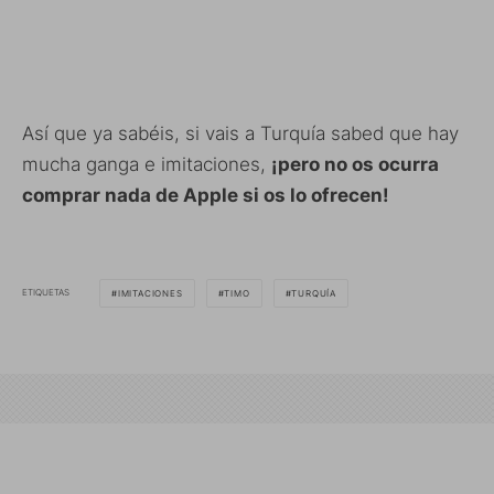
Así que ya sabéis, si vais a Turquía sabed que hay
mucha ganga e imitaciones,
¡pero no os ocurra
comprar nada de Apple si os lo ofrecen!
ETIQUETAS
IMITACIONES
TIMO
TURQUÍA