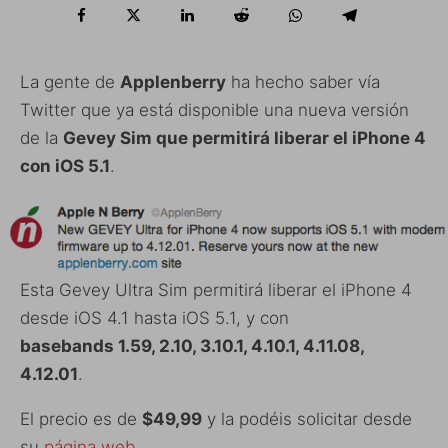
La gente de
Applenberry
ha hecho saber vía
Twitter que ya está disponible una nueva versión
de la
Gevey Sim que permitirá liberar el iPhone 4
con iOS 5.1
.
Esta Gevey Ultra Sim permitirá liberar el iPhone 4
desde iOS 4.1 hasta iOS 5.1, y con
basebands 1.59, 2.10, 3.10.1, 4.10.1, 4.11.08,
4.12.01
.
El precio es de
$49,99
y la podéis solicitar desde
su
página web
.