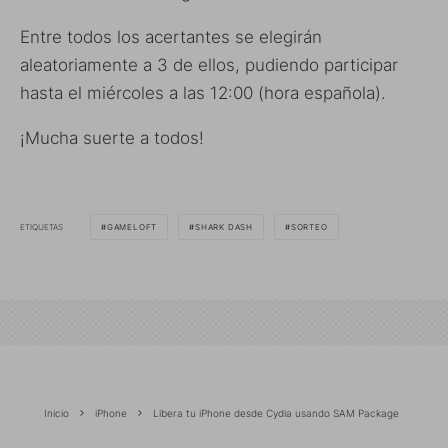
Entre todos los acertantes se elegirán
aleatoriamente a 3 de ellos, pudiendo participar
hasta el miércoles a las 12:00 (hora española).
¡Mucha suerte a todos!
ETIQUETAS
GAMELOFT
SHARK DASH
SORTEO
Inicio
iPhone
Libera tu iPhone desde Cydia usando SAM Package