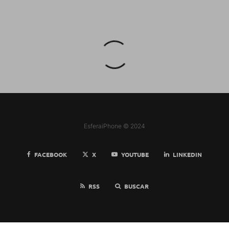
EsferaiPhone © 2024
FACEBOOK
X
YOUTUBE
LINKEDIN
RSS
BUSCAR