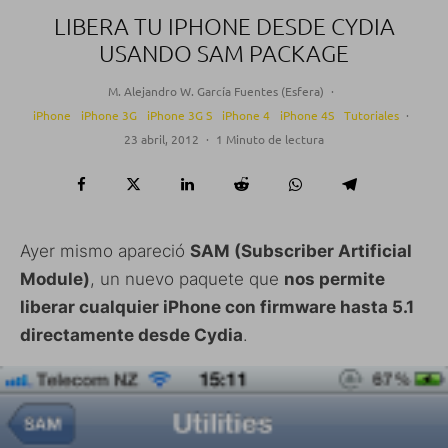
LIBERA TU IPHONE DESDE CYDIA
USANDO SAM PACKAGE
M. Alejandro W. García Fuentes (Esfera)
·
iPhone
iPhone 3G
iPhone 3G S
iPhone 4
iPhone 4S
Tutoriales
·
23 abril, 2012
·
1 Minuto de lectura
Ayer mismo apareció
SAM (Subscriber Artificial
Module)
, un nuevo paquete que
nos permite
liberar cualquier iPhone con firmware hasta 5.1
directamente desde Cydia
.