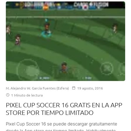
M. Alejandro W. García Fuentes (Esfera)
19 agosto, 2016
1 Minuto de lectura
PIXEL CUP SOCCER 16 GRATIS EN LA APP
STORE POR TIEMPO LIMITADO
Pixel Cup Soccer 16 se puede descargar gratuitamente
desde la App store por tiempo limitado. Habitualmente