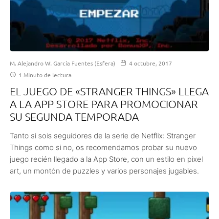
M. Alejandro W. García Fuentes (Esfera)
4 octubre, 2017
1 Minuto de lectura
EL JUEGO DE «STRANGER THINGS» LLEGA
A LA APP STORE PARA PROMOCIONAR
SU SEGUNDA TEMPORADA
Tanto si sois seguidores de la serie de Netflix: Stranger
Things como si no, os recomendamos probar su nuevo
juego recién llegado a la App Store, con un estilo en pixel
art, un montón de puzzles y varios personajes jugables.