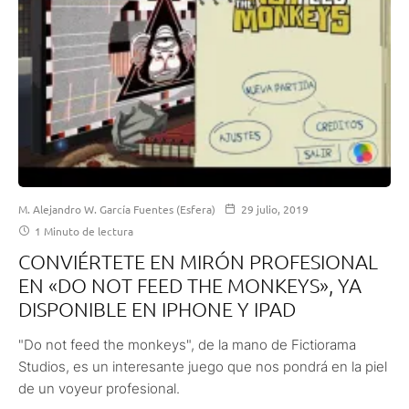
M. Alejandro W. García Fuentes (Esfera)
29 julio, 2019
1 Minuto de lectura
CONVIÉRTETE EN MIRÓN PROFESIONAL
EN «DO NOT FEED THE MONKEYS», YA
DISPONIBLE EN IPHONE Y IPAD
"Do not feed the monkeys", de la mano de Fictiorama
Studios, es un interesante juego que nos pondrá en la piel
de un voyeur profesional.