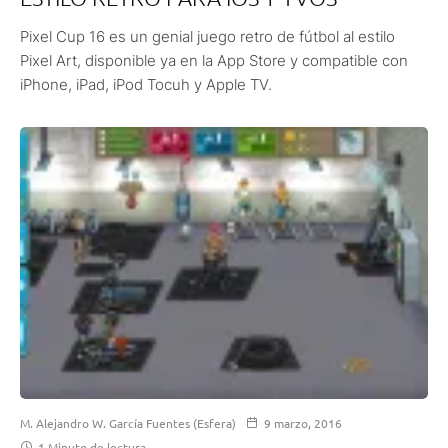
Pixel Cup 16 es un genial juego retro de fútbol al estilo
Pixel Art, disponible ya en la App Store y compatible con
iPhone, iPad, iPod Tocuh y Apple TV.
M. Alejandro W. García Fuentes (Esfera)
9 marzo, 2016
1 Minuto de lectura