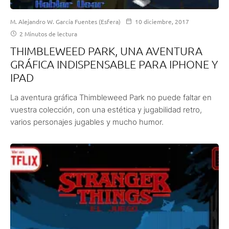
M. Alejandro W. García Fuentes (Esfera)
10 diciembre, 2017
2 Minutos de lectura
THIMBLEWEED PARK, UNA AVENTURA
GRÁFICA INDISPENSABLE PARA IPHONE Y
IPAD
La aventura gráfica Thimbleweed Park no puede faltar en
vuestra colección, con una estética y jugabilidad retro,
varios personajes jugables y mucho humor.