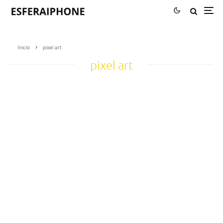
Inicio
pixel art
pixel art