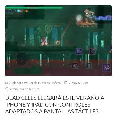
M. Alejandro W. García Fuentes (Esfera)
7 mayo, 2019
2 Minutos de lectura
DEAD CELLS LLEGARÁ ESTE VERANO A
IPHONE Y IPAD CON CONTROLES
ADAPTADOS A PANTALLAS TÁCTILES