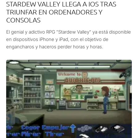
STARDEW VALLEY LLEGA A IOS TRAS
TRIUNFAR EN ORDENADORES Y
CONSOLAS
El genial y adictivo RPG "Stardew Valley" ya está disponible
en dispositivos iPhone y iPad, con el objetivo de
engancharos y haceros perder horas y horas.