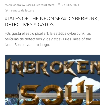
M. Alejandro W. García Fuentes (Esfera)
27 julio, 2021
1 Minuto de lectura
«TALES OF THE NEON SEA»: CYBERPUNK,
DETECTIVES Y GATOS
¿Os gusta el estilo pixel art, la estética cyberpunk, las
películas de detectives y los gatos? Pues Tales of the
Neon Sea es vuestro juego.