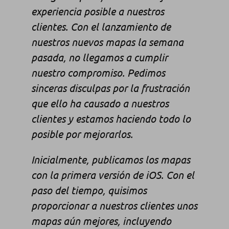
experiencia posible a nuestros
clientes. Con el lanzamiento de
nuestros nuevos mapas la semana
pasada, no llegamos a cumplir
nuestro compromiso. Pedimos
sinceras disculpas por la frustración
que ello ha causado a nuestros
clientes y estamos haciendo todo lo
posible por mejorarlos.
Inicialmente, publicamos los mapas
con la primera versión de iOS. Con el
paso del tiempo, quisimos
proporcionar a nuestros clientes unos
mapas aún mejores, incluyendo