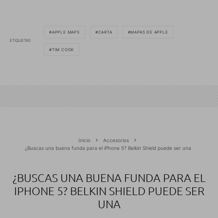
APPLE MAPS
CARTA
MAPAS DE APPLE
ETIQUETAS
TIM COOK
Inicio
Accesorios
¿Buscas una buena funda para el iPhone 5? Belkin Shield puede ser una
¿BUSCAS UNA BUENA FUNDA PARA EL
IPHONE 5? BELKIN SHIELD PUEDE SER
UNA