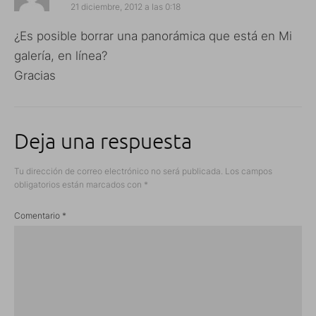
21 diciembre, 2012 a las 0:18
¿Es posible borrar una panorámica que está en Mi
galería, en línea?
Gracias
Deja una respuesta
Tu dirección de correo electrónico no será publicada.
Los campos
obligatorios están marcados con
*
Comentario
*