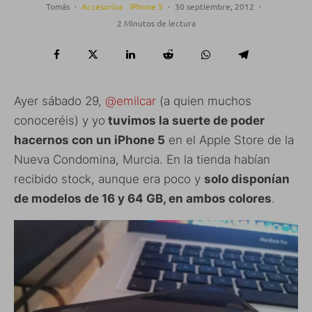
Tomás
·
Accesorios
iPhone 5
·
30 septiembre, 2012
·
2 Minutos de lectura
Ayer sábado 29,
@emilcar
(a quien muchos
conoceréis) y yo
tuvimos la suerte de poder
hacernos con un iPhone 5
en el Apple Store de la
Nueva Condomina, Murcia. En la tienda habían
recibido stock, aunque era poco y
solo disponían
de modelos de 16 y 64 GB, en ambos colores
.