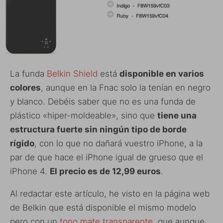
La funda
Belkin Shield
está
disponible en varios
colores
, aunque en la Fnac solo la tenían en negro
y blanco. Debéis saber que no es una funda de
plástico «hiper-moldeable», sino que
tiene una
estructura fuerte sin ningún tipo de borde
rígido
, con lo que no dañará vuestro iPhone, a la
par de que hace el iPhone igual de grueso que el
iPhone 4.
El precio es de 12,99 euros
.
Al redactar este artículo, he visto en la página web
de Belkin que está disponible el mismo modelo
pero con un
tono mate transparente
, que aunque