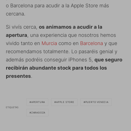
o Barcelona para acudir a la Apple Store más
cercana.
Si vivís cerca,
os animamos a acudir a la
apertura
, una experiencia que nosotros hemos
vivido tanto en
Murcia
como en
Barcelona
y que
recomendamos totalmente. Lo pasaréis genial y
además podréis conseguir iPhones 5,
que seguro
recibirán abundante stock para todos los
presentes
.
APERTURA
APPLE STORE
PUERTO VENECIA
ETIQUETAS
ZARAGOZA