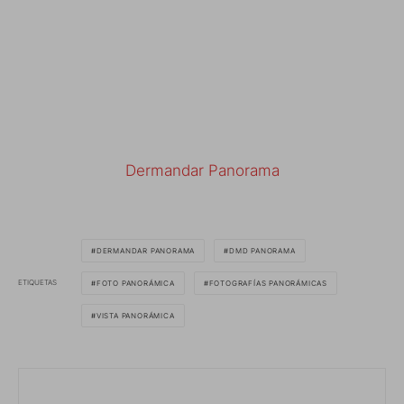
Dermandar Panorama
DERMANDAR PANORAMA
DMD PANORAMA
ETIQUETAS
FOTO PANORÁMICA
FOTOGRAFÍAS PANORÁMICAS
VISTA PANORÁMICA