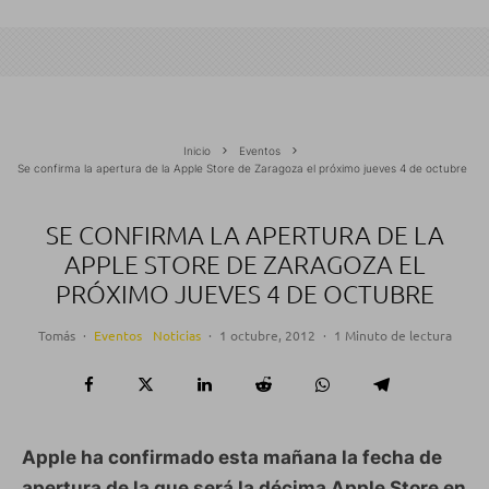
Inicio
Eventos
Se confirma la apertura de la Apple Store de Zaragoza el próximo jueves 4 de octubre
SE CONFIRMA LA APERTURA DE LA
APPLE STORE DE ZARAGOZA EL
PRÓXIMO JUEVES 4 DE OCTUBRE
Tomás
·
Eventos
Noticias
·
1 octubre, 2012
·
1 Minuto de lectura
Apple ha confirmado esta mañana la fecha de
apertura de la que será la décima Apple Store en