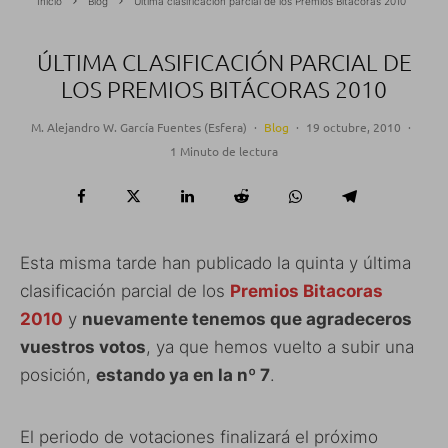
Inicio
Blog
Última clasificación parcial de los Premios Bitácoras 2010
ÚLTIMA CLASIFICACIÓN PARCIAL DE
LOS PREMIOS BITÁCORAS 2010
M. Alejandro W. García Fuentes (Esfera)
·
Blog
·
19 octubre, 2010
·
1 Minuto de lectura
Esta misma tarde han publicado la quinta y última
clasificación parcial de los
Premios Bitacoras
2010
y
nuevamente tenemos que agradeceros
vuestros votos
, ya que hemos vuelto a subir una
posición,
estando ya en la nº 7
.
El periodo de votaciones finalizará el próximo