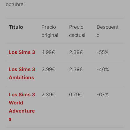
octubre:
Título
Precio
Precio
Descuent
original
cactual
o
Los Sims 3
4.99€
2.39€
-55%
Los Sims 3
3.99€
2.39€
-40%
Ambitions
Los Sims 3
2.39€
0.79€
-67%
World
Adventure
s