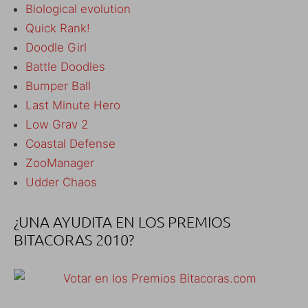
Biological evolution
Quick Rank!
Doodle Girl
Battle Doodles
Bumper Ball
Last Minute Hero
Low Grav 2
Coastal Defense
ZooManager
Udder Chaos
¿UNA AYUDITA EN LOS PREMIOS
BITACORAS 2010?