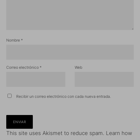
Nombre
*
Correo electrónico
*
Web
Recibir un correo electrónico con cada nueva entrada.
This site uses Akismet to reduce spam.
Learn how