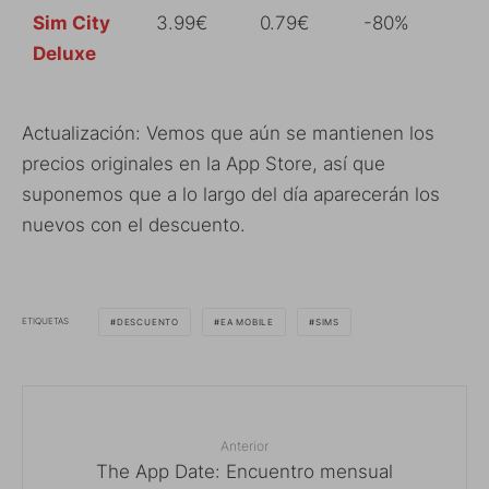
Sim City
3.99€
0.79€
-80%
Deluxe
Actualización: Vemos que aún se mantienen los
precios originales en la App Store, así que
suponemos que a lo largo del día aparecerán los
nuevos con el descuento.
ETIQUETAS
DESCUENTO
EA MOBILE
SIMS
Anterior
The App Date: Encuentro mensual