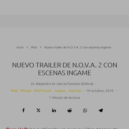
Inicio
iPad
Nuevo trailer de N.O.V.A. 2 con escenas ingame
NUEVO TRAILER DE N.O.V.A. 2 CON
ESCENAS INGAME
M. Alejandro W. García Fuentes (Esfera)
·
iPad
iPhone
iPod Touch
Juegos
Noticias
·
19 octubre, 2010
·
1 Minuto de lectura