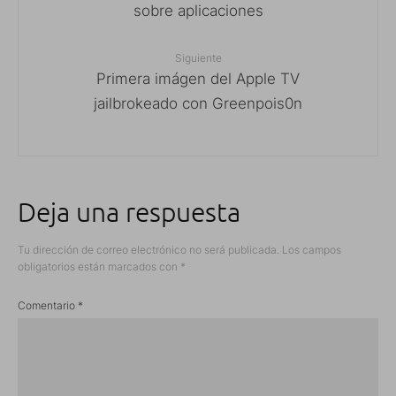
sobre aplicaciones
Siguiente
Primera imágen del Apple TV
jailbrokeado con Greenpois0n
Deja una respuesta
Tu dirección de correo electrónico no será publicada.
Los campos
obligatorios están marcados con
*
Comentario
*