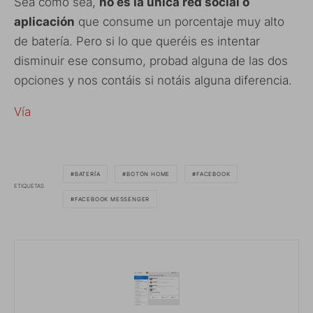
Sea como sea,
no es la única red social o
aplicación
que consume un porcentaje muy alto
de batería. Pero si lo que queréis es intentar
disminuir ese consumo, probad alguna de las dos
opciones y nos contáis si notáis alguna diferencia.
Vía
BATERÍA
BOTÓN HOME
FACEBOOK
ETIQUETAS
FACEBOOK MESSENGER