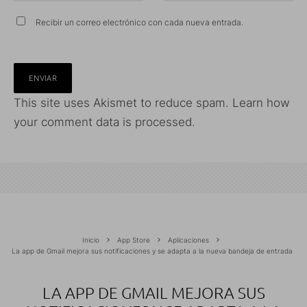
Recibir un correo electrónico con cada nueva entrada.
This site uses Akismet to reduce spam.
Learn how
your comment data is processed.
Inicio
App Store
Aplicaciones
La app de Gmail mejora sus notificaciones y se adapta a la nueva bandeja de entrada
LA APP DE GMAIL MEJORA SUS