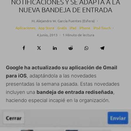
NOTIFICACIONES Y SE ADAPTA A LA
NUEVA BANDEJA DE ENTRADA
M. Alejandro W. García Fuentes (Esfera)
·
Aplicaciones
App Store
Gratis
iPad
iPhone
iPod Touch
·
4 junio, 2013
·
1 Minuto de lectura
Google ha actualizado su aplicación de Gmail
para iOS
, adaptándola a las novedades
presentadas la semana pasada. Estas novedades
incluyen una
bandeja de entrada rediseñada
,
haciendo especial incapié en la organización.