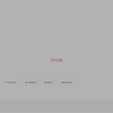
Gmail
ETIQUETAS
CORREO
GMAIL
GOOGLE