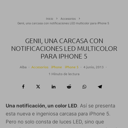
Inicio
Accesorios
Genii, una carcasa con notificaciones LED multicolor para iPhone 5
GENII, UNA CARCASA CON
NOTIFICACIONES LED MULTICOLOR
PARA IPHONE 5
Alba
·
Accesorios
iPhone
iPhone 5
·
4 junio, 2013
·
1 Minuto de lectura
Una notificación, un color LED
. Así se presenta
esta nueva e ingeniosa carcasa para iPhone 5.
Pero no solo consta de luces LED, sino que