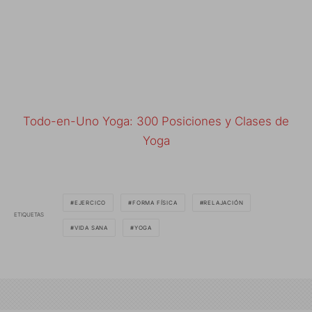
Todo-en-Uno Yoga: 300 Posiciones y Clases de
Yoga
EJERCICO
FORMA FÍSICA
RELAJACIÓN
ETIQUETAS
VIDA SANA
YOGA