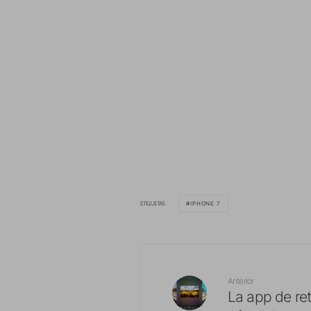
ETIQUETAS
IPHONE 7
Anterior
La app de re