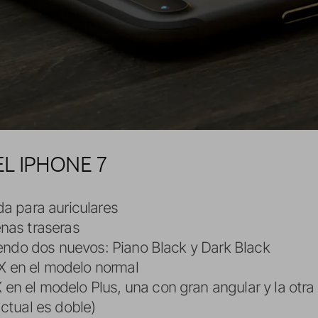
L IPHONE 7
da para auriculares
nas traseras
uyendo dos nuevos: Piano Black y Dark Black
 en el modelo normal
n el modelo Plus, una con gran angular y la otra 
ctual es doble)