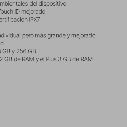
mbientales del dispositivo
ouch ID mejorado
rtificación IPX7
individual pero más grande y mejorado
ad
8 GB y 256 GB.
 2 GB de RAM y el Plus 3 GB de RAM.