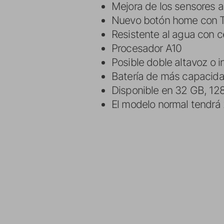
Mejora de los sensores a
Nuevo botón home con T
Resistente al agua con ce
Procesador A10
Posible doble altavoz o 
Batería de más capacid
Disponible en 32 GB, 12
El modelo normal tendrá