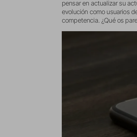
pensar en actualizar su a
evolución como usuarios de
competencia. ¿Qué os par