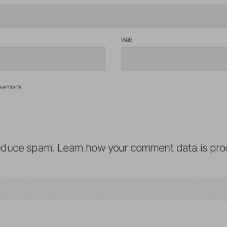
Web
a entrada.
reduce spam.
Learn how your comment data is pro