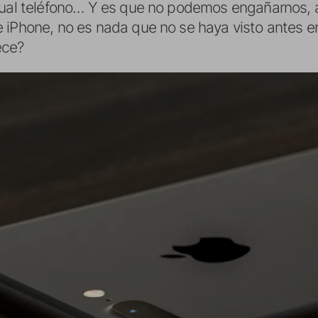
ctual teléfono… Y es que no podemos engañarnos, 
 iPhone, no es nada que no se haya visto antes en
ece?