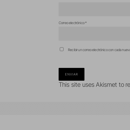
Correo electrónico
*
Recibir un correo electrónico con cada nuev
This site uses Akismet to 