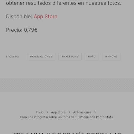
obtener resultados diferentes en nuestras fotos.
Disponible:
App Store
Precio: 0,79€
ETIQUETAS
APLICACIONES
HALFTONE
IPAD
IPHONE
Inicio
App Store
Aplicaciones
Crea una infografía sobre las fotos de tu iPhone con Photo Stats