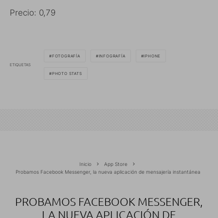
Precio: 0,79
FOTOGRAFÍA
INFOGRAFÍA
IPHONE
ETIQUETAS
PHOTO STATS
Inicio
App Store
Probamos Facebook Messenger, la nueva aplicación de mensajería instantánea
PROBAMOS FACEBOOK MESSENGER,
LA NUEVA APLICACIÓN DE