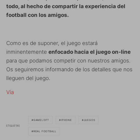
todo, al hecho de compartir la experiencia del
football con los amigos.
Como es de suponer, el juego estará
inminentemente
enfocado hacia el juego on-line
para que podamos competir con nuestros amigos.
Os seguiremos informando de los detalles que nos
lleguen del juego.
Vía
GAMELOFT
IPHONE
JUEGOS
ETIQUETAS
REAL FOOTBALL