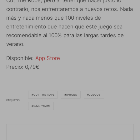
Cut The Rope, pero al tener que hacer justo lo
contrario, nos enfrentaremos a nuevos retos. Nada
más y nada menos que 100 niveles de
entretenimiento que hacen que este juego sea
recomendable al 100% para las largas tardes de
verano.
Disponible:
App Store
Precio: 0,79€
CUT THE ROPE
IPHONE
JUEGOS
ETIQUETAS
SAVE YAMMI