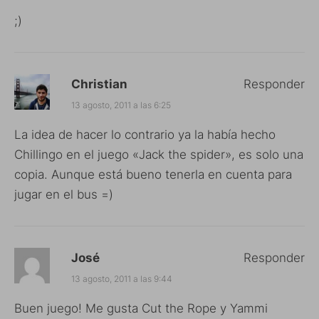
;)
Christian
Responder
13 agosto, 2011 a las 6:25
La idea de hacer lo contrario ya la había hecho
Chillingo en el juego «Jack the spider», es solo una
copia. Aunque está bueno tenerla en cuenta para
jugar en el bus =)
José
Responder
13 agosto, 2011 a las 9:44
Buen juego! Me gusta Cut the Rope y Yammi