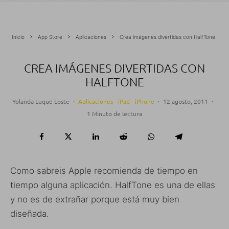
Inicio
App Store
Aplicaciones
Crea imágenes divertidas con HalfTone
CREA IMÁGENES DIVERTIDAS CON
HALFTONE
Yolanda Luque Loste
·
Aplicaciones
iPad
iPhone
·
12 agosto, 2011
·
1 Minuto de lectura
Como sabreis Apple recomienda de tiempo en
tiempo alguna aplicación. HalfTone es una de ellas
y no es de extrañar porque está muy bien
diseñada.