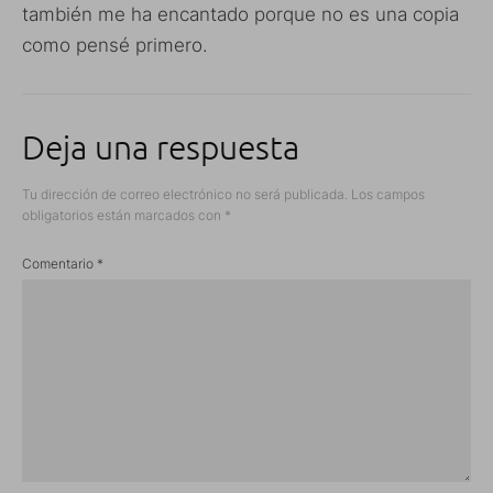
también me ha encantado porque no es una copia
como pensé primero.
Deja una respuesta
Tu dirección de correo electrónico no será publicada.
Los campos
obligatorios están marcados con
*
Comentario
*