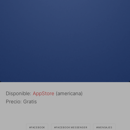
Disponible:
AppStore
(americana)
Precio: Gratis
FACEBOOK
FACEBOOK MESSENGER
MENSAJES