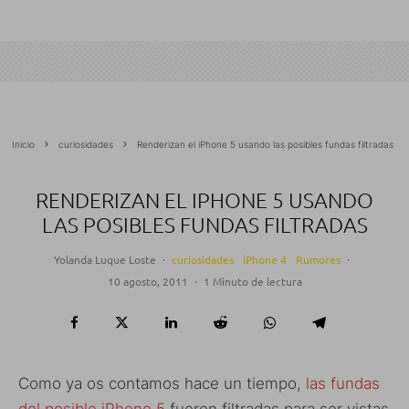
Inicio
curiosidades
Renderizan el iPhone 5 usando las posibles fundas filtradas
RENDERIZAN EL IPHONE 5 USANDO
LAS POSIBLES FUNDAS FILTRADAS
Yolanda Luque Loste
·
curiosidades
iPhone 4
Rumores
·
10 agosto, 2011
·
1 Minuto de lectura
Como ya os contamos hace un tiempo,
las fundas