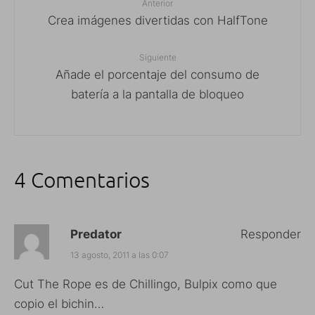
Anterior
Crea imágenes divertidas con HalfTone
Siguiente
Añade el porcentaje del consumo de
batería a la pantalla de bloqueo
4 Comentarios
Predator
Responder
13 agosto, 2011 a las 0:07
Cut The Rope es de Chillingo, Bulpix como que
copio el bichin…