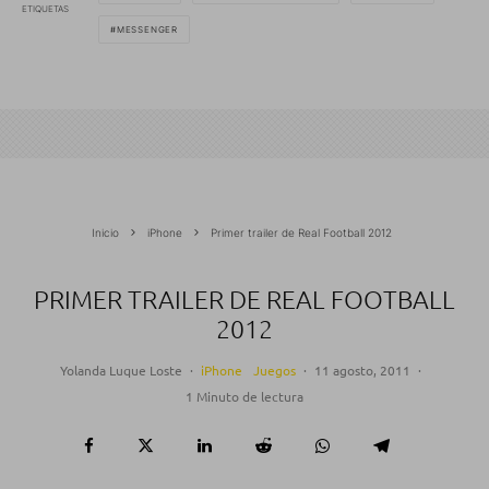
ETIQUETAS
MESSENGER
Inicio
iPhone
Primer trailer de Real Football 2012
PRIMER TRAILER DE REAL FOOTBALL
2012
Yolanda Luque Loste
·
iPhone
Juegos
·
11 agosto, 2011
·
1 Minuto de lectura