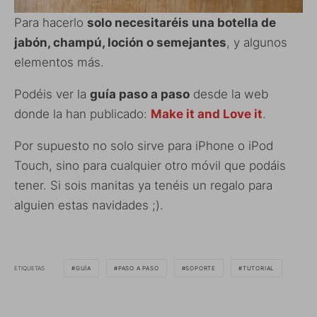
Para hacerlo
solo necesitaréis una botella de
jabón, champú, loción o semejantes
, y algunos
elementos más.
Podéis ver la
guía paso a paso
desde la web
donde la han publicado:
Make it and Love it
.
Por supuesto no solo sirve para iPhone o iPod
Touch, sino para cualquier otro móvil que podáis
tener. Si sois manitas ya tenéis un regalo para
alguien estas navidades ;).
ETIQUETAS
GUÍA
PASO A PASO
SOPORTE
TUTORIAL