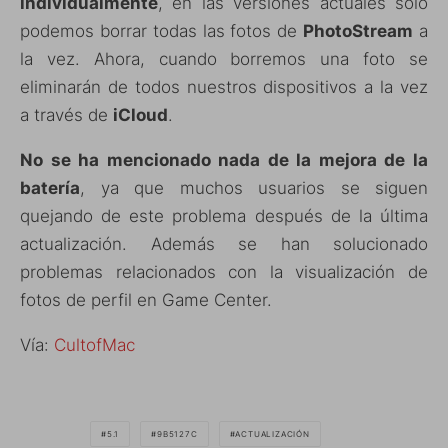
individualmente
, en las versiones actuales sólo
podemos borrar todas las fotos de
PhotoStream
a
la vez. Ahora, cuando borremos una foto se
eliminarán de todos nuestros dispositivos a la vez
a través de
iCloud
.
No se ha mencionado nada de la mejora de la
batería
, ya que muchos usuarios se siguen
quejando de este problema después de la última
actualización. Además se han solucionado
problemas relacionados con la visualización de
fotos de perfil en Game Center.
Vía:
CultofMac
5.1
9B5127C
ACTUALIZACIÓN