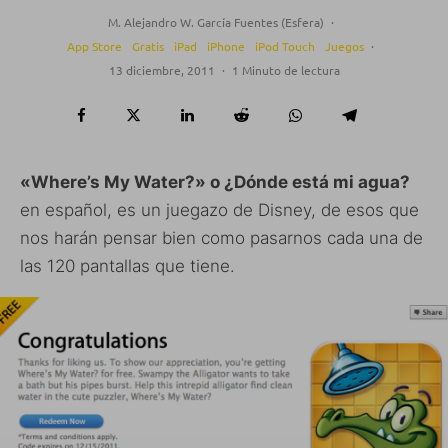
M. Alejandro W. García Fuentes (Esfera)
·
App Store
Gratis
iPad
iPhone
iPod Touch
Juegos
·
13 diciembre, 2011
·
1 Minuto de lectura
«Where’s My Water?» o ¿Dónde está mi agua?
en español, es un juegazo de Disney, de esos que
nos harán pensar bien como pasarnos cada una de
las 120 pantallas que tiene.