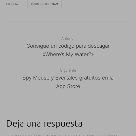
ETIQUETAS
SCREENSHOT DAM
Anterior
Consigue un código para descagar
«Where’s My Water?»
Siguiente
Spy Mouse y Evertales gratuitos en la
App Store
Deja una respuesta