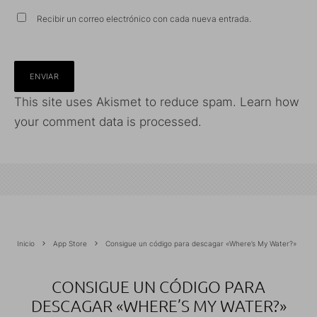
Recibir un correo electrónico con cada nueva entrada.
This site uses Akismet to reduce spam.
Learn how
your comment data is processed.
Inicio
App Store
Consigue un código para descagar «Where’s My Water?»
CONSIGUE UN CÓDIGO PARA
DESCAGAR «WHERE’S MY WATER?»