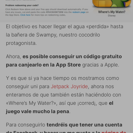
El objetivo es hacer llegar el agua «perdida» hasta
la bañera de Swampy, nuestro cocodrilo
protagonista.
Ahora,
es posible conseguir un código gratuito
para canjearlo en la App Store
gracias a Apple.
Y es que si ya hace tiempo os mostramos como
conseguir uni para
Jetpack Joyride
, ahora nos
enteramos de que también están haciéndolo con
«Where’s My Water?», así que ¡corred¡, que
el
juego vale mucho la pena
.
Para conseguirlo
tendréis que tener una cuenta