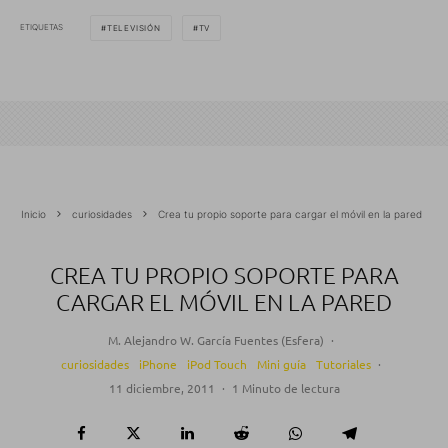
ETIQUETAS
TELEVISIÓN
TV
Inicio
curiosidades
Crea tu propio soporte para cargar el móvil en la pared
CREA TU PROPIO SOPORTE PARA
CARGAR EL MÓVIL EN LA PARED
M. Alejandro W. García Fuentes (Esfera)
·
curiosidades
iPhone
iPod Touch
Mini guía
Tutoriales
·
11 diciembre, 2011
·
1 Minuto de lectura