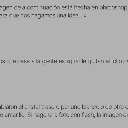
agen de a continuación está hecha en photoshop
para que nos hagamos una idea…»
os q le pasa a la gente es xq no le quitan el folio 
iaron el cristal trasero por uno blanco o de otro c
 amarillo. Si hago una foto con flash, la imagen e