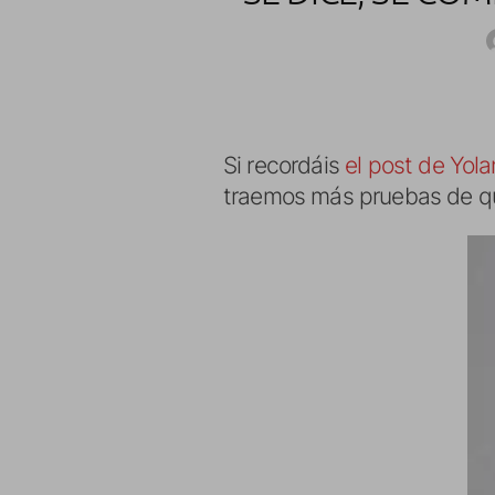
Si recordáis
el post de Yol
traemos más pruebas de qu