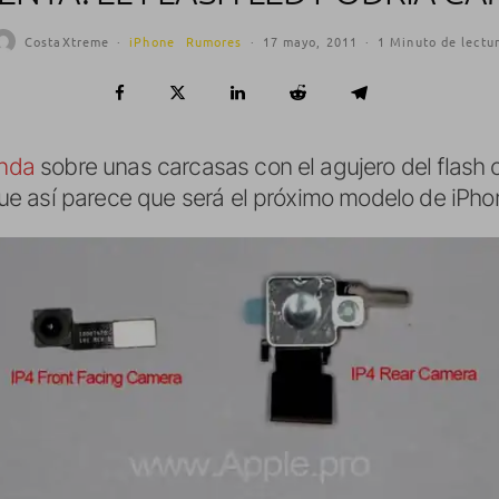
CostaXtreme
·
iPhone
Rumores
·
17 mayo, 2011
·
1 Minuto de lectu
anda
sobre unas carcasas con el agujero del flash 
e así parece que será el próximo modelo de iPho