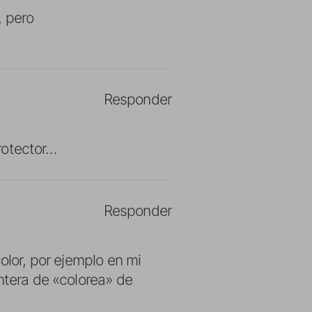
, pero
Responder
protector…
Responder
olor, por ejemplo en mi
ntera de «colorea» de