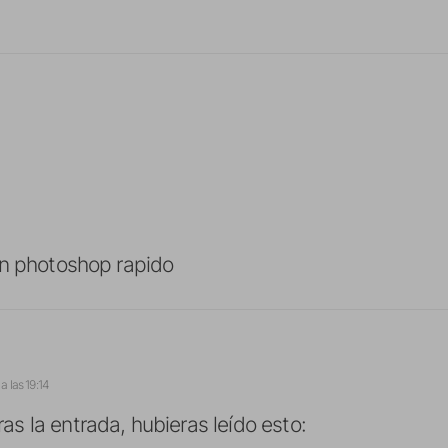
un photoshop rapido
a las 19:14
ras la entrada, hubieras leído esto: