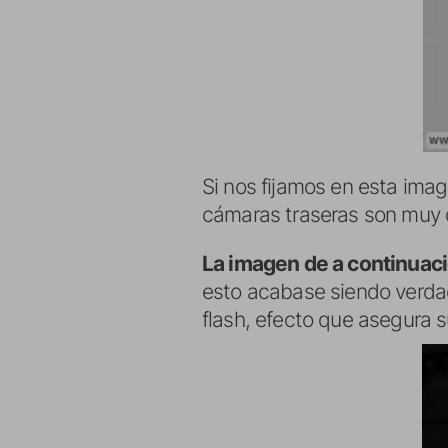
Si nos fijamos en esta im
cámaras traseras son muy d
La imagen de a continuac
esto acabase siendo verdad,
flash, efecto que asegura s