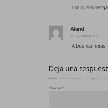
Los que lo teng
Aland
28 mayo, 2011 a las 13:53
A buenas horas, s
Deja una respues
Tu dirección de correo electrónico no será publicad
Comentario
*