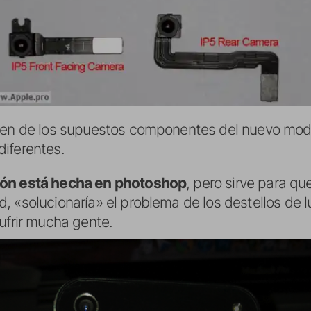
agen de los supuestos componentes del nuevo mod
iferentes.
ión está hecha en photoshop
, pero sirve para q
 «solucionaría» el problema de los destellos de luz
ufrir mucha gente.