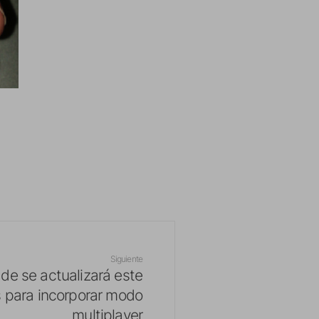
Siguiente
lade se actualizará este
s para incorporar modo
multiplayer