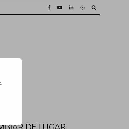
o.
SE
AMBIAR DE LUGAR