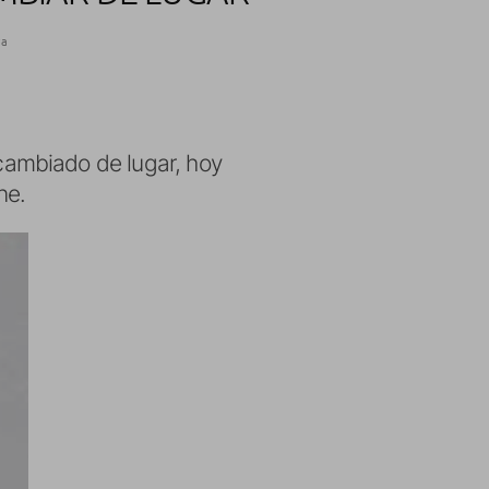
ra
cambiado de lugar, hoy
ne.