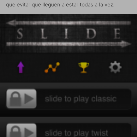
que evitar que lleguen a estar todas a la vez.