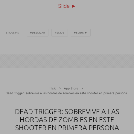
Slide ►
ETIQUETAS
DESLIZAR
SLIDE
SLIDE ►
Inicio
App Store
Dead Trigger: sobrevive a las hordas de zombies en este shooter en primera persona
DEAD TRIGGER: SOBREVIVE A LAS
HORDAS DE ZOMBIES EN ESTE
SHOOTER EN PRIMERA PERSONA