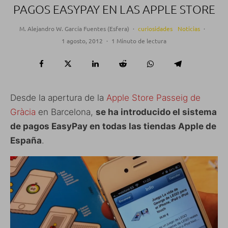
PAGOS EASYPAY EN LAS APPLE STORE
M. Alejandro W. García Fuentes (Esfera)
·
curiosidades
Noticias
·
1 agosto, 2012
·
1 Minuto de lectura
Desde la apertura de la
Apple Store Passeig de
Gràcia
en Barcelona,
se ha introducido el sistema
de pagos EasyPay en todas las tiendas Apple de
España
.