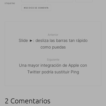
ETIQUETAS
SE DICE SE COMENTA
Anterior
Slide ►: desliza las barras tan rápido
como puedas
Siguiente
Una mayor integración de Apple con
Twitter podría sustituir Ping
2 Comentarios