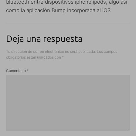
bluetooth entre dispositivos iphone ipods, algo asi
como la aplicación Bump incorporada al iOS
Deja una respuesta
Tu dirección de correo electrónico no será publicada.
Los campos
obligatorios están marcados con
*
Comentario
*