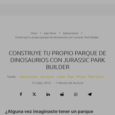
Inicio
App Store
Aplicaciones
Construye tu propio parque de dinosaurios con Jurassic Park Builder
CONSTRUYE TU PROPIO PARQUE DE
DINOSAURIOS CON JURASSIC PARK
BUILDER
Tomás
·
Aplicaciones
App Store
Gratis
iPad
iPhone
iPod Touch
·
31 julio, 2012
·
1 Minuto de lectura
¿Alguna vez imaginaste tener un parque