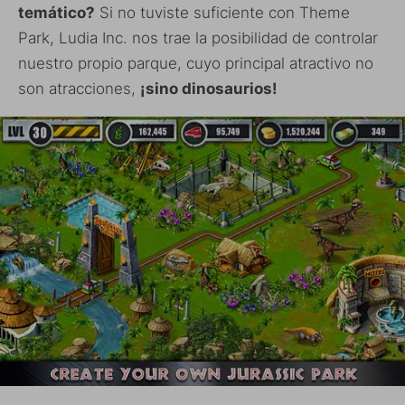
temático?
Si no tuviste suficiente con Theme
Park, Ludia Inc. nos trae la posibilidad de controlar
nuestro propio parque, cuyo principal atractivo no
son atracciones,
¡sino dinosaurios!