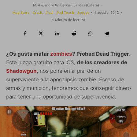
M. Alejandro W. García Fuentes (Esfera)
·
App Store
Gratis
iPad
iPod Touch
Juegos
·
1 agosto, 2012
·
1 Minuto de lectura
¿Os gusta matar
zombies
? Probad Dead Trigger
.
Este juego gratuito para iOS,
de los creadores de
Shadowgun
, nos pone en al piel de un
superviviente a la apocalipsis zombie. Escaso de
armas y munición, tendremos que conseguir dinero
para tener una oportunidad de supervivencia.