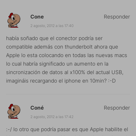
Cone
Responder
2 agosto, 2012 a las 17:40
había soñado que el conector podría ser
compatible además con thunderbolt ahora que
Apple lo esta colocando en todas las nuevas macs
lo cual habría significado un aumento en la
sincronización de datos al x100% del actual USB,
imagináis recargando el iphone en 10min? :-D
Coné
Responder
2 agosto, 2012 a las 17:42
:-/ lo otro que podría pasar es que Apple habilite el