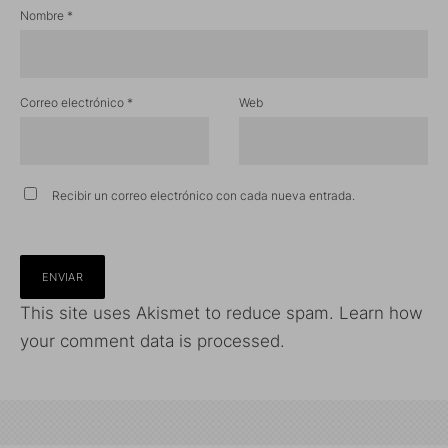
Nombre
*
Correo electrónico
*
Web
Recibir un correo electrónico con cada nueva entrada.
This site uses Akismet to reduce spam.
Learn how
your comment data is processed.