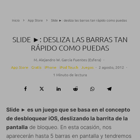
Inicio
App Store
Slide ►: desliza las barras tan rápido como puedas
SLIDE ►: DESLIZA LAS BARRAS TAN
RÁPIDO COMO PUEDAS
M. Alejandro W. García Fuentes (Esfera)
·
App Store
Gratis
iPhone
iPod Touch
Juegos
·
2 agosto, 2012
·
1 Minuto de lectura
Slide ► es un juego que se basa en el concepto
de desbloquear iOS, deslizando la barrita de la
pantalla
de bloqueo. En esta ocasión, nos
aparecerán hasta 5 barras en pantalla y tendremos