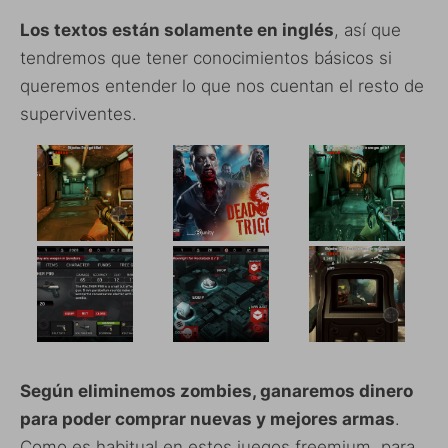
Los textos están solamente en inglés
, así que
tendremos que tener conocimientos básicos si
queremos entender lo que nos cuentan el resto de
superviventes.
Según eliminemos zombies, ganaremos dinero
para poder comprar nuevas y mejores armas
.
Como es habitual en estos juegos freemium, para