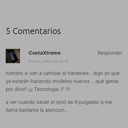
5 Comentarios
CostaXtreme
Responder
9 enero, 2009 a las 20:39
hombre si van a cambiar el hardware.. digo yo que
ya estarán haciendo modelos nuevos… qué ganas
por dios!! ¡¡¡ Tecnologia :F !!!
a ver cuando sacan el ipod de 9 pulgadas q me
llama bastante la atencion..