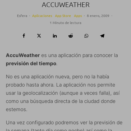
ACCUWEATHER
Esfera
·
Aplicaciones
App Store
Apps
·
8 enero, 2009
·
1 Minuto de lectura
AccuWeather
es una aplicación para conocer la
previsión del tiempo
.
No es una aplicación nueva, pero no la había
probado hasta ahora. La aplicación nos permite
usar la geolocalización (aunque a veces falla), así
como una búsqueda directa de la ciudad donde
estemos.
Una vez configurado podremos ver la previsión de
la semana (tanto día como noche) así como la