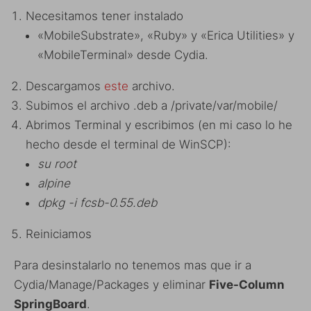
Necesitamos tener instalado
«MobileSubstrate», «Ruby» y «Erica Utilities» y
«MobileTerminal» desde Cydia.
Descargamos
este
archivo.
Subimos el archivo .deb a /private/var/mobile/
Abrimos Terminal y escribimos (en mi caso lo he
hecho desde el terminal de WinSCP):
su root
alpine
dpkg -i fcsb-0.55.deb
Reiniciamos
Para desinstalarlo no tenemos mas que ir a
Cydia/Manage/Packages y eliminar
Five-Column
SpringBoard
.