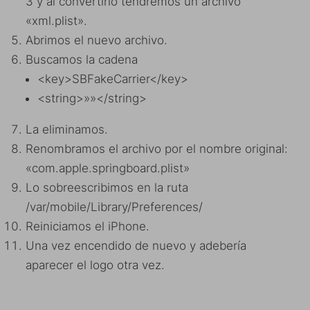
3 y al convertirlo tendremos un archivo
«xml.plist».
Abrimos el nuevo archivo.
Buscamos la cadena
<key>SBFakeCarrier</key>
<string>»»</string>
La eliminamos.
Renombramos el archivo por el nombre original:
«com.apple.springboard.plist»
Lo sobreescribimos en la ruta
/var/mobile/Library/Preferences/
Reiniciamos el iPhone.
Una vez encendido de nuevo y adebería
aparecer el logo otra vez.