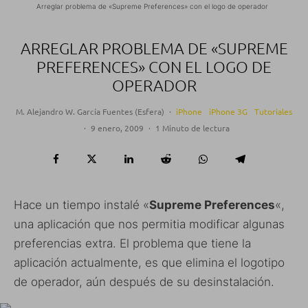
Arreglar problema de «Supreme Preferences» con el logo de operador
ARREGLAR PROBLEMA DE «SUPREME
PREFERENCES» CON EL LOGO DE
OPERADOR
M. Alejandro W. García Fuentes (Esfera)
·
iPhone
iPhone 3G
Tutoriales
·
9 enero, 2009
·
1 Minuto de lectura
Hace un tiempo instalé «
Supreme Preferences
«,
una aplicación que nos permitia modificar algunas
preferencias extra. El problema que tiene la
aplicación actualmente, es que elimina el logotipo
de operador, aún después de su desinstalación.