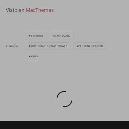
Visto en
MacThemes
5 ICONOS
DASHBOARD
ETIQUETAS
MODIFICACIÓN DASHBOARD
PERSONALIZACIÓN
TEMA