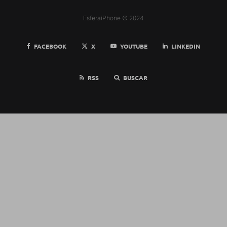
EsferaiPhone © 2024
FACEBOOK
X
YOUTUBE
LINKEDIN
RSS
BUSCAR