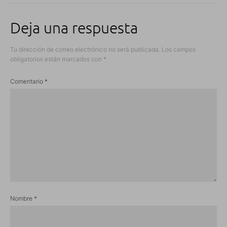
Deja una respuesta
Tu dirección de correo electrónico no será publicada.
Los campos
obligatorios están marcados con
*
Comentario
*
Nombre
*