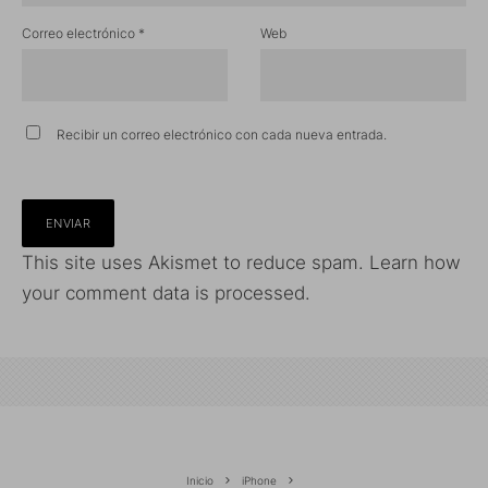
Correo electrónico
*
Web
Recibir un correo electrónico con cada nueva entrada.
This site uses Akismet to reduce spam.
Learn how
your comment data is processed.
Inicio
iPhone