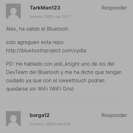
TarkMan123
Responder
9 enero, 2009 a las 23:17
Alex, ha salido el Bluetooh..
solo agreguen esta repo:
http://ibluetoothproject.com/cydia
PD: He hablado con jedi_knight uno de los del
DevTeam del Bluetooh y me ha dicho que tengan
cuidado ya que con el sweettouch podran
quedarse sin WiFi (WiFi Gris)
borga12
Responder
10 enero, 2009 a las 6:04