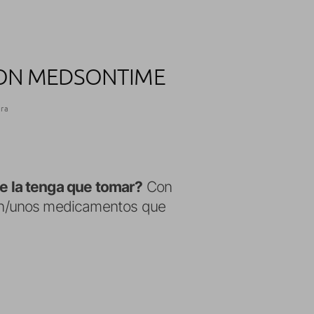
CON MEDSONTIME
ura
e la tenga que tomar?
Con
 un/unos medicamentos que