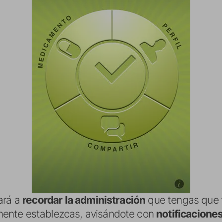
ará a
recordar la administración
que tengas que 
ente establezcas, avisándote con
notificacione