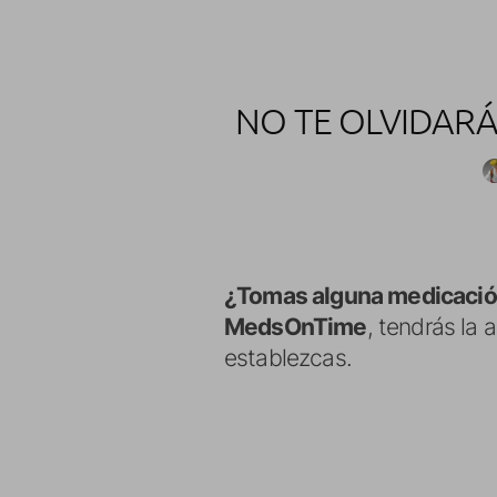
NO TE OLVIDAR
¿Tomas alguna medicación
MedsOnTime
, tendrás la
establezcas.