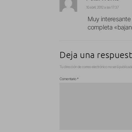
10 abril, 2012 a las 17:37
Muy interesante 
completa «baja
Deja una respues
Tu dirección de correo electrónico no será publicad
Comentario
*