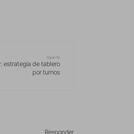
Siguiente
 estrategia de tablero
por turnos
Responder