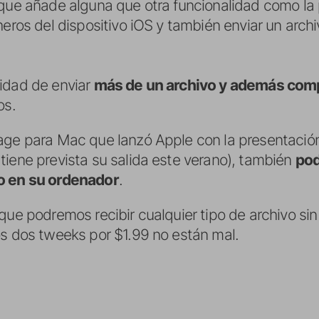
 que añade alguna que otra funcionalidad como la 
cheros del dispositivo iOS y también enviar un arc
idad de enviar
más de un archivo y además comp
os.
age para Mac que lanzó Apple con la presentación
tiene prevista su salida este verano), también
pod
o en su ordenador
.
que podremos recibir cualquier tipo de archivo si
os dos tweeks por $1.99 no están mal.