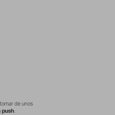
tomar de unos
s push
.