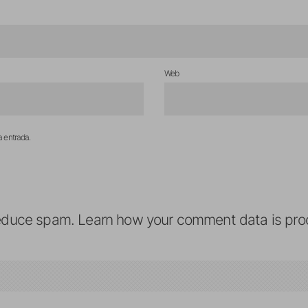
Web
a entrada.
reduce spam.
Learn how your comment data is pro