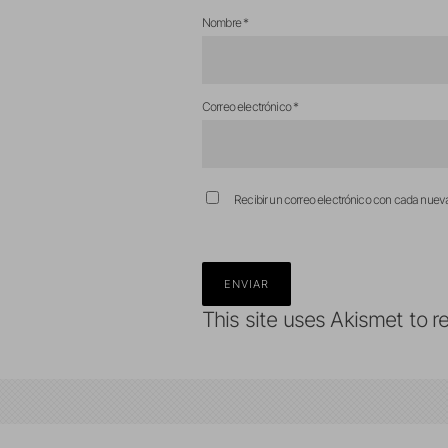
Nombre
*
Correo electrónico
*
Recibir un correo electrónico con cada nuev
This site uses Akismet to 