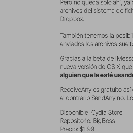
Pero no queda solo ahí, ya
archivos del sistema de fi
Dropbox.
También tenemos la posibil
enviados los archivos suelt
Gracias a la beta de iMess
nueva versión de OS X que 
alguien que la esté usand
ReceiveAny es gratuito así 
el contrario SendAny no. L
Disponible: Cydia Store
Repositorio: BigBoss
Precio: $1.99