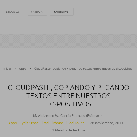
ETIQUETAS
AIRPLAY
AIRSERVER
Inicio
Apps
CloudPaste, copiando y pegando textos entre nuestros dispositivos
CLOUDPASTE, COPIANDO Y PEGANDO
TEXTOS ENTRE NUESTROS
DISPOSITIVOS
M. Alejandro W. García Fuentes (Esfera)
·
Apps
Cydia Store
iPad
iPhone
iPod Touch
·
28 noviembre, 2011
·
1 Minuto de lectura