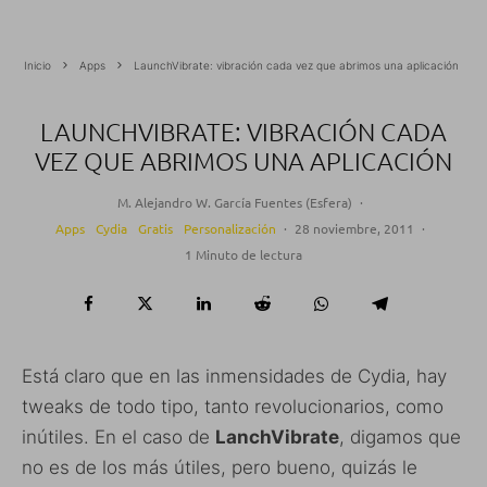
Inicio
Apps
LaunchVibrate: vibración cada vez que abrimos una aplicación
LAUNCHVIBRATE: VIBRACIÓN CADA
VEZ QUE ABRIMOS UNA APLICACIÓN
M. Alejandro W. García Fuentes (Esfera)
·
Apps
Cydia
Gratis
Personalización
·
28 noviembre, 2011
·
1 Minuto de lectura
Está claro que en las inmensidades de Cydia, hay
tweaks de todo tipo, tanto revolucionarios, como
inútiles. En el caso de
LanchVibrate
, digamos que
no es de los más útiles, pero bueno, quizás le