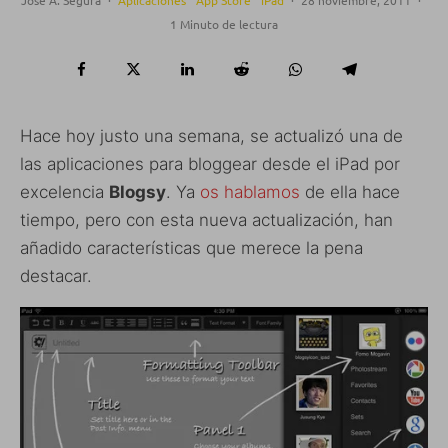
Jose A. Segura
·
Aplicaciones
App Store
iPad
·
28 noviembre, 2011
·
1 Minuto de lectura
Hace hoy justo una semana, se actualizó una de
las aplicaciones para bloggear desde el iPad por
excelencia
Blogsy
. Ya
os hablamos
de ella hace
tiempo, pero con esta nueva actualización, han
añadido características que merece la pena
destacar.