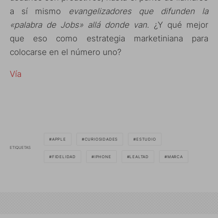
a sí mismo
evangelizadores que difunden la
«palabra de Jobs» allá donde van
. ¿Y qué mejor
que eso como estrategia marketiniana para
colocarse en el número uno?
Vía
APPLE
CURIOSIDADES
ESTUDIO
ETIQUETAS
FIDELIDAD
IPHONE
LEALTAD
MARCA