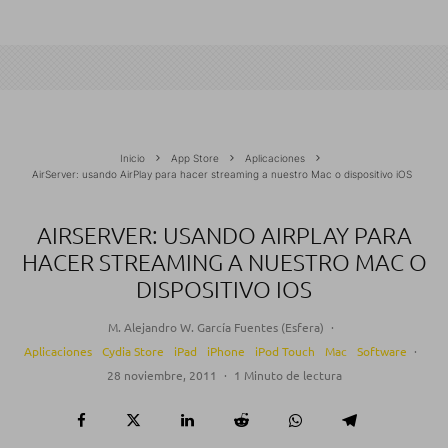
Inicio
App Store
Aplicaciones
AirServer: usando AirPlay para hacer streaming a nuestro Mac o dispositivo iOS
AIRSERVER: USANDO AIRPLAY PARA
HACER STREAMING A NUESTRO MAC O
DISPOSITIVO IOS
M. Alejandro W. García Fuentes (Esfera)
·
Aplicaciones
Cydia Store
iPad
iPhone
iPod Touch
Mac
Software
·
28 noviembre, 2011
·
1 Minuto de lectura