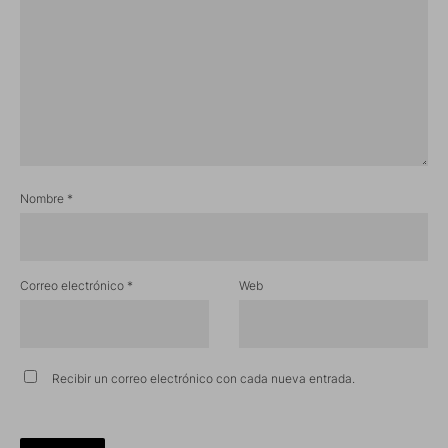
Nombre
*
Correo electrónico
*
Web
Recibir un correo electrónico con cada nueva entrada.