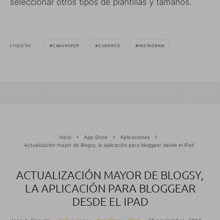
seleccionar otros tipos de plantillas y tamaños.
ETIQUETAS
CANVASPOP
CUADROS
INSTAGRAM
Inicio
App Store
Aplicaciones
Actualización mayor de Blogsy, la aplicación para bloggear desde el iPad
ACTUALIZACIÓN MAYOR DE BLOGSY,
LA APLICACIÓN PARA BLOGGEAR
DESDE EL IPAD