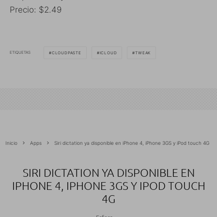
Precio: $2.49
ETIQUETAS
CLOUDPASTE
ICLOUD
TWEAK
Inicio
Apps
Siri dictation ya disponible en iPhone 4, iPhone 3GS y iPod touch 4G
SIRI DICTATION YA DISPONIBLE EN
IPHONE 4, IPHONE 3GS Y IPOD TOUCH
4G
Esfera
·