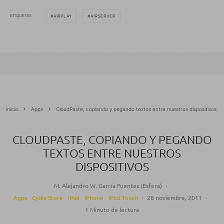
ETIQUETAS
AIRPLAY
AIRSERVER
Inicio
Apps
CloudPaste, copiando y pegando textos entre nuestros dispositivos
CLOUDPASTE, COPIANDO Y PEGANDO
TEXTOS ENTRE NUESTROS
DISPOSITIVOS
M. Alejandro W. García Fuentes (Esfera)
·
Apps
Cydia Store
iPad
iPhone
iPod Touch
·
28 noviembre, 2011
·
1 Minuto de lectura