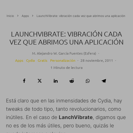
Inicio
Apps
LaunchVibrate: vibración cada vez que abrimos una aplicación
LAUNCHVIBRATE: VIBRACIÓN CADA
VEZ QUE ABRIMOS UNA APLICACIÓN
M. Alejandro W. García Fuentes (Esfera)
·
Apps
Cydia
Gratis
Personalización
·
28 noviembre, 2011
·
1 Minuto de lectura
Está claro que en las inmensidades de Cydia, hay
tweaks de todo tipo, tanto revolucionarios, como
inútiles. En el caso de
LanchVibrate
, digamos que
no es de los más útiles, pero bueno, quizás le