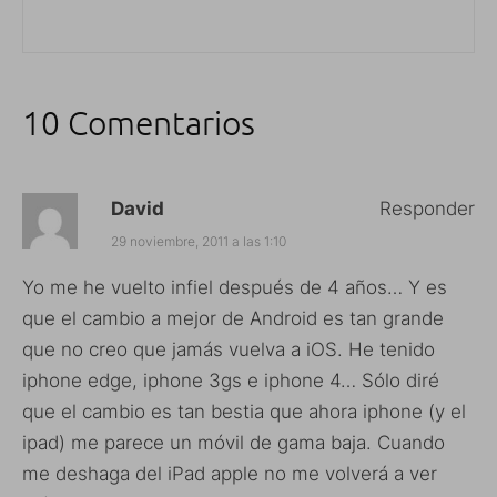
10 Comentarios
David
Responder
29 noviembre, 2011 a las 1:10
Yo me he vuelto infiel después de 4 años… Y es
que el cambio a mejor de Android es tan grande
que no creo que jamás vuelva a iOS. He tenido
iphone edge, iphone 3gs e iphone 4… Sólo diré
que el cambio es tan bestia que ahora iphone (y el
ipad) me parece un móvil de gama baja. Cuando
me deshaga del iPad apple no me volverá a ver