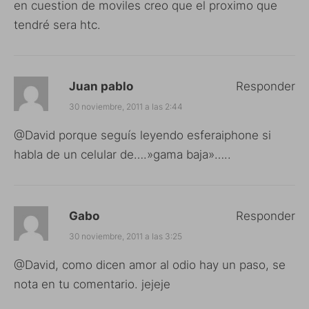
en cuestion de moviles creo que el proximo que
tendré sera htc.
Juan pablo
Responder
30 noviembre, 2011 a las 2:44
@David porque seguís leyendo esferaiphone si
habla de un celular de….»gama baja»…..
Gabo
Responder
30 noviembre, 2011 a las 3:25
@David, como dicen amor al odio hay un paso, se
nota en tu comentario. jejeje