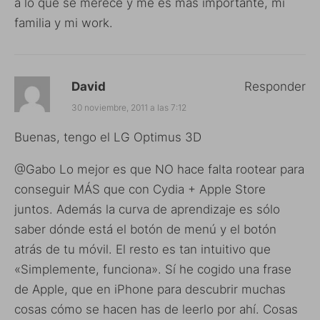
a lo que se merece y me es mas importante, mi
familia y mi work.
David
Responder
30 noviembre, 2011 a las 7:12
Buenas, tengo el LG Optimus 3D
@Gabo Lo mejor es que NO hace falta rootear para
conseguir MÁS que con Cydia + Apple Store
juntos. Además la curva de aprendizaje es sólo
saber dónde está el botón de menú y el botón
atrás de tu móvil. El resto es tan intuitivo que
«Simplemente, funciona». Sí he cogido una frase
de Apple, que en iPhone para descubrir muchas
cosas cómo se hacen has de leerlo por ahí. Cosas