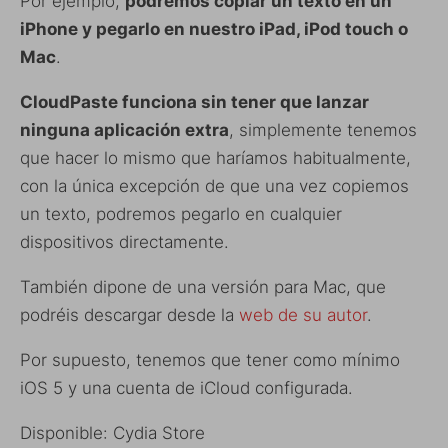
Por ejemplo,
podremos copiar un texto en un
iPhone y pegarlo en nuestro iPad, iPod touch o
Mac
.
CloudPaste funciona sin tener que lanzar
ninguna aplicación extra
, simplemente tenemos
que hacer lo mismo que haríamos habitualmente,
con la única excepción de que una vez copiemos
un texto, podremos pegarlo en cualquier
dispositivos directamente.
También dipone de una versión para Mac, que
podréis descargar desde la
web de su autor
.
Por supuesto, tenemos que tener como mínimo
iOS 5 y una cuenta de iCloud configurada.
Disponible: Cydia Store