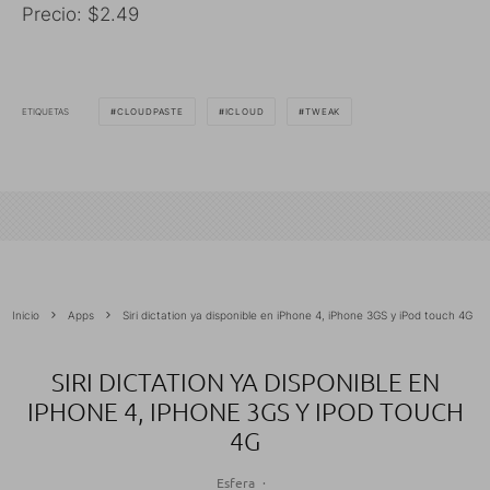
Precio: $2.49
ETIQUETAS
CLOUDPASTE
ICLOUD
TWEAK
Inicio
Apps
Siri dictation ya disponible en iPhone 4, iPhone 3GS y iPod touch 4G
SIRI DICTATION YA DISPONIBLE EN
IPHONE 4, IPHONE 3GS Y IPOD TOUCH
4G
Esfera
·