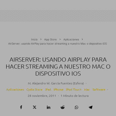
Inicio
App Store
Aplicaciones
AirServer: usando AirPlay para hacer streaming a nuestro Mac o dispositivo iOS
AIRSERVER: USANDO AIRPLAY PARA
HACER STREAMING A NUESTRO MAC O
DISPOSITIVO IOS
M. Alejandro W. García Fuentes (Esfera)
·
Aplicaciones
Cydia Store
iPad
iPhone
iPod Touch
Mac
Software
·
28 noviembre, 2011
·
1 Minuto de lectura