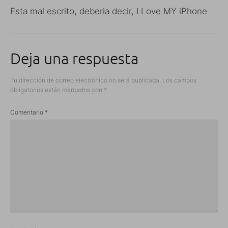
Esta mal escrito, deberia decir, I Love MY iPhone
Deja una respuesta
Tu dirección de correo electrónico no será publicada.
Los campos
obligatorios están marcados con
*
Comentario
*