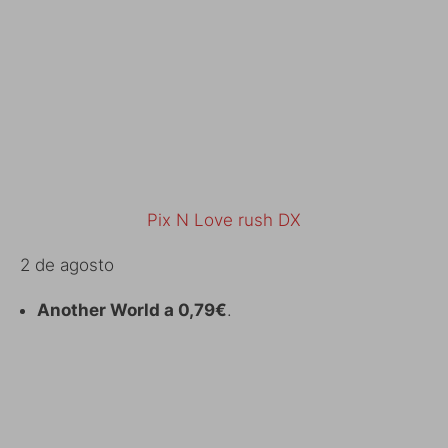
Pix N Love rush DX
2 de agosto
Another World a 0,79€
.