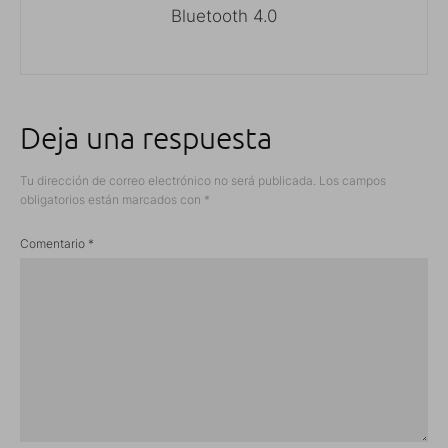
Bluetooth 4.0
Deja una respuesta
Tu dirección de correo electrónico no será publicada.
Los campos
obligatorios están marcados con
*
Comentario
*