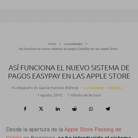
Inicio
curiosidades
Así funciona el nuevo sistema de pagos EasyPay en las Apple Store
ASÍ FUNCIONA EL NUEVO SISTEMA DE
PAGOS EASYPAY EN LAS APPLE STORE
M. Alejandro W. García Fuentes (Esfera)
·
curiosidades
Noticias
·
1 agosto, 2012
·
1 Minuto de lectura
Desde la apertura de la
Apple Store Passeig de