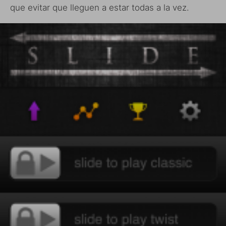
que evitar que lleguen a estar todas a la vez.