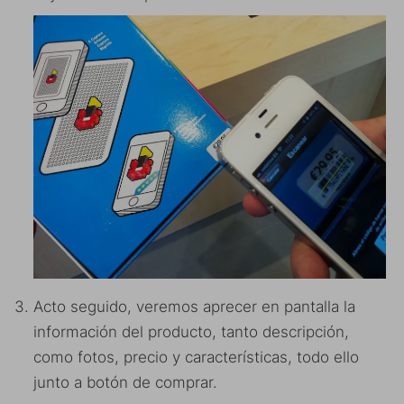
Acto seguido, veremos aprecer en pantalla la
información del producto, tanto descripción,
como fotos, precio y características, todo ello
junto a botón de comprar.