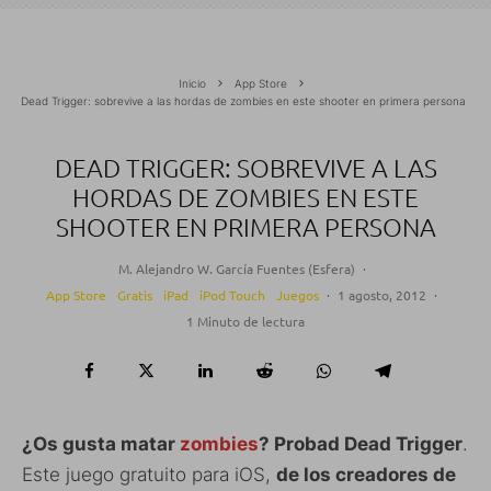
Inicio
App Store
Dead Trigger: sobrevive a las hordas de zombies en este shooter en primera persona
DEAD TRIGGER: SOBREVIVE A LAS
HORDAS DE ZOMBIES EN ESTE
SHOOTER EN PRIMERA PERSONA
M. Alejandro W. García Fuentes (Esfera)
·
App Store
Gratis
iPad
iPod Touch
Juegos
·
1 agosto, 2012
·
1 Minuto de lectura
¿Os gusta matar
zombies
? Probad Dead Trigger
.
Este juego gratuito para iOS,
de los creadores de