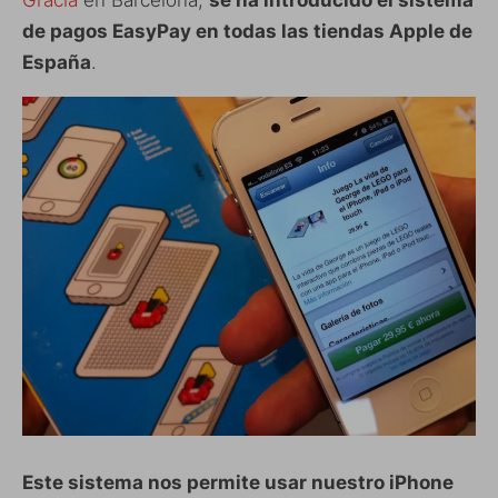
Gràcia
en Barcelona,
se ha introducido el sistema
de pagos EasyPay en todas las tiendas Apple de
España
.
Este sistema nos permite usar nuestro iPhone