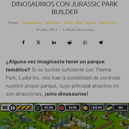
DINOSAURIOS CON JURASSIC PARK
BUILDER
Tomás
·
Aplicaciones
App Store
Gratis
iPad
iPhone
iPod Touch
·
31 julio, 2012
·
1 Minuto de lectura
¿Alguna vez imaginaste tener un parque
temático?
Si no tuviste suficiente con Theme
Park, Ludia Inc. nos trae la posibilidad de controlar
nuestro propio parque, cuyo principal atractivo no
son atracciones,
¡sino dinosaurios!