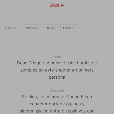
Slide ►
ETIQUETAS
DESLIZAR
SLIDE
SLIDE ►
Anterior
Dead Trigger: sobrevive a las hordas de
zombies en este shooter en primera
persona
Siguiente
Se dice, se comenta: iPhone 5 con
conector dock de 8 pines y
sincronización entre dispositivos con