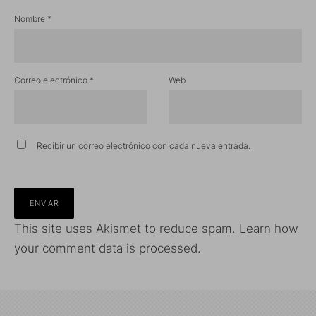
Nombre
*
Correo electrónico
*
Web
Recibir un correo electrónico con cada nueva entrada.
This site uses Akismet to reduce spam.
Learn how
your comment data is processed.