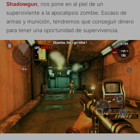
Shadowgun
, nos pone en al piel de un
superviviente a la apocalipsis zombie. Escaso de
armas y munición, tendremos que conseguir dinero
para tener una oportunidad de supervivencia.