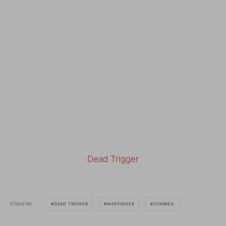
Dead Trigger
ETIQUETAS
DEAD TRIGGER
MADFINGER
ZOMBIES