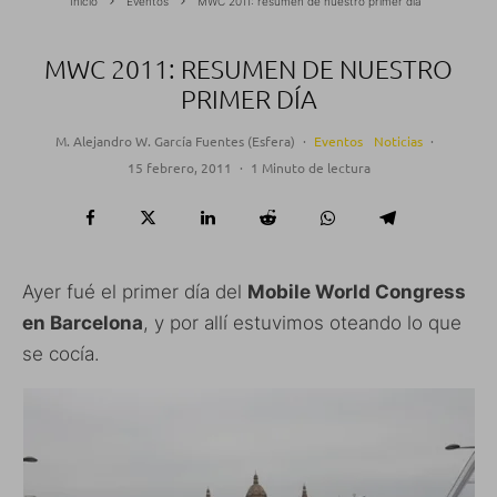
Inicio
Eventos
MWC 2011: resumen de nuestro primer día
MWC 2011: RESUMEN DE NUESTRO
PRIMER DÍA
M. Alejandro W. García Fuentes (Esfera)
·
Eventos
Noticias
·
15 febrero, 2011
·
1 Minuto de lectura
Ayer fué el primer día del
Mobile World Congress
en Barcelona
, y por allí estuvimos oteando lo que
se cocía.