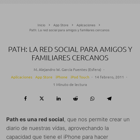
Inicio
App Store
Aplicaciones
Path: La red social para amigos y familiares cercanos
PATH: LA RED SOCIAL PARA AMIGOS Y
FAMILIARES CERCANOS
M. Alejandro W. García Fuentes (Esfera)
·
Aplicaciones
App Store
iPhone
iPod Touch
·
14 febrero, 2011
·
1 Minuto de lectura
Path es una red social
, que nos permite crear un
diario de nuestras vídas, aprovechando la
capacidad que tiene el iPhone para hacer