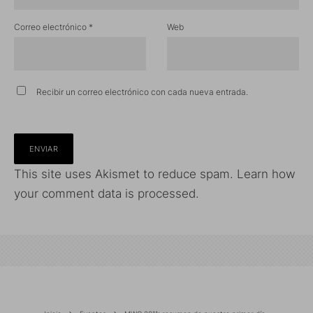
Correo electrónico
*
Web
Recibir un correo electrónico con cada nueva entrada.
This site uses Akismet to reduce spam.
Learn how
your comment data is processed.