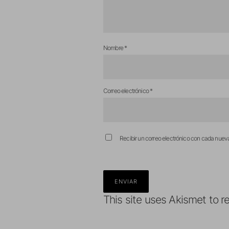
Nombre
*
Correo electrónico
*
Recibir un correo electrónico con cada nuev
This site uses Akismet to 