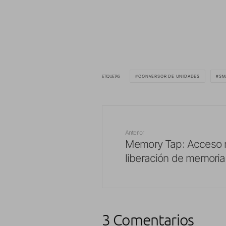
ETIQUETAS
CONVERSOR DE UNIDADES
SM
Anterior
Memory Tap: Acceso r
liberación de memori
3 Comentarios