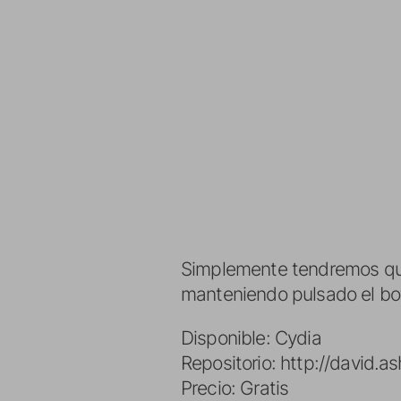
Simplemente tendremos que 
manteniendo pulsado el b
Disponible: Cydia
Repositorio: http://david.
Precio: Gratis