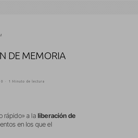
M
ÓN DE MEMORIA
10
·
1 Minuto de lectura
o rápido» a la
liberación de
entos en los que el