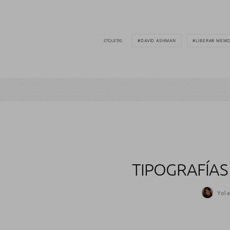
ETIQUETAS
DAVID ASHMAN
LIBERAR MEMO
TIPOGRAFÍAS
Yol