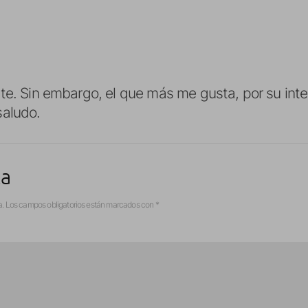
te. Sin embargo, el que más me gusta, por su inte
saludo.
ta
a.
Los campos obligatorios están marcados con
*