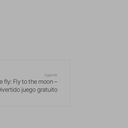
Siguiente
 fly: Fly to the moon –
ivertido juego gratuito