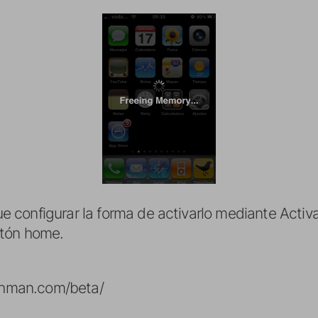
configurar la forma de activarlo mediante Activa
otón home.
ashman.com/beta/