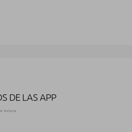
S DE LAS APP
e lectura