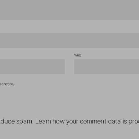
Web
a entrada.
reduce spam.
Learn how your comment data is pro