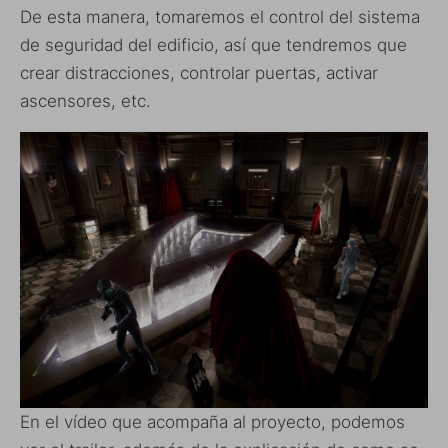
De esta manera, tomaremos el control del sistema
de seguridad del edificio, así que tendremos que
crear distracciones, controlar puertas, activar
ascensores, etc.
En el vídeo que acompaña al proyecto, podemos