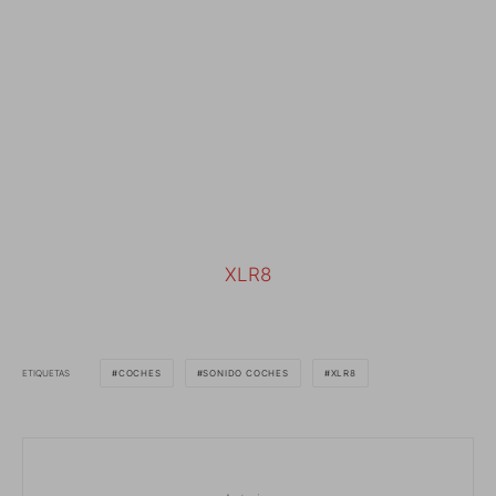
XLR8
ETIQUETAS
COCHES
SONIDO COCHES
XLR8