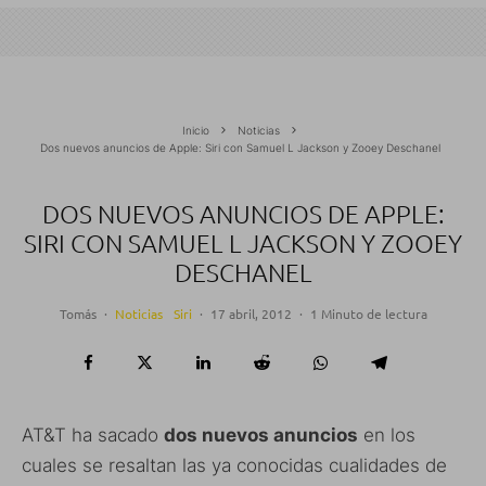
Inicio
Noticias
Dos nuevos anuncios de Apple: Siri con Samuel L Jackson y Zooey Deschanel
DOS NUEVOS ANUNCIOS DE APPLE:
SIRI CON SAMUEL L JACKSON Y ZOOEY
DESCHANEL
Tomás
·
Noticias
Siri
·
17 abril, 2012
·
1 Minuto de lectura
AT&T ha sacado
dos nuevos anuncios
en los
cuales se resaltan las ya conocidas cualidades de