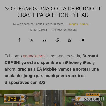
SORTEAMOS UNA COPIA DE BURNOUT
CRASH! PARA IPHONE Y IPAD
M. Alejandro W. García Fuentes (Esfera)
·
Juegos
Sorteo
·
17 abril, 2012
·
1 Minuto de lectura
Tal como
anunciamos
la semana pasada,
Burnout
CRASH! ya está disponible en iPhone y iPad
y
ahora,
gracias a EA Mobile, vamos a sortear una
copia del juego para cualquiera vuestros
dispositivos con iOS.