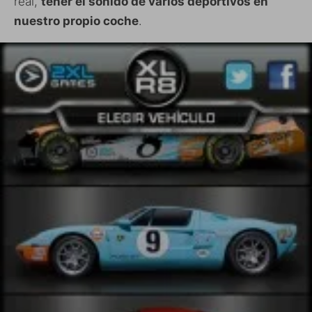
real,
tener el sonido de varios deportivos en
nuestro propio coche
.