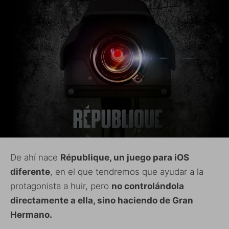
De ahí nace
République, un juego para iOS
diferente
, en el que tendremos que ayudar a la
protagonista a huir, pero
no controlándola
directamente a ella, sino haciendo de Gran
Hermano.