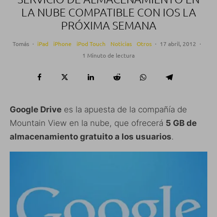
LA NUBE COMPATIBLE CON IOS LA
PRÓXIMA SEMANA
Tomás
·
iPad
iPhone
iPod Touch
Noticias
Otros
·
17 abril, 2012
·
1 Minuto de lectura
Google Drive
es la apuesta de la compañía de
Mountain View en la nube, que ofrecerá
5 GB de
almacenamiento gratuito a los usuarios
.