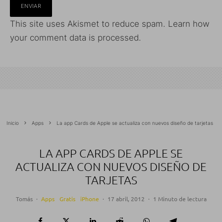
This site uses Akismet to reduce spam.
Learn how
your comment data is processed.
Inicio
Apps
La app Cards de Apple se actualiza con nuevos diseño de tarjetas
LA APP CARDS DE APPLE SE
ACTUALIZA CON NUEVOS DISEÑO DE
TARJETAS
Tomás
·
Apps
Gratis
iPhone
·
17 abril, 2012
·
1 Minuto de lectura