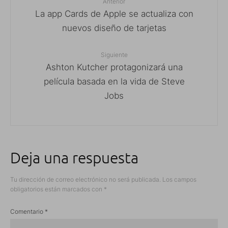
Anterior
La app Cards de Apple se actualiza con
nuevos diseño de tarjetas
Siguiente
Ashton Kutcher protagonizará una
película basada en la vida de Steve
Jobs
Deja una respuesta
Tu dirección de correo electrónico no será publicada.
Los campos
obligatorios están marcados con
*
Comentario
*