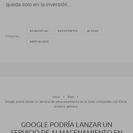
queda solo en la inversión…
CAMOUFLAJ
KICKSTARTER
LOGAN
ETIQUETAS
REPUBLIQUE
Inicio
iPad
Google podría lanzar un servicio de almacenamiento en la nube compatible con iOS la
próxima semana
GOOGLE PODRÍA LANZAR UN
SERVICIO DE ALMACENAMIENTO EN