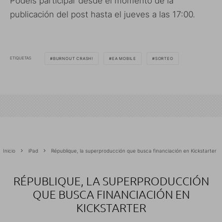
Podéis participar desde el momento de la
publicación del post hasta el jueves a las 17:00.
ETIQUETAS
BURNOUT CRASH!
EA MOBILE
SORTEO
Inicio
iPad
République, la superproducción que busca financiación en Kickstarter
RÉPUBLIQUE, LA SUPERPRODUCCIÓN
QUE BUSCA FINANCIACIÓN EN
KICKSTARTER