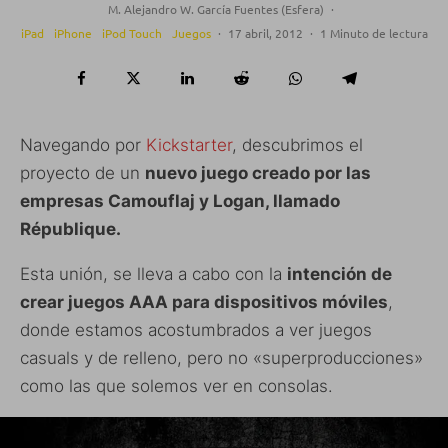
M. Alejandro W. García Fuentes (Esfera)
·
iPad
iPhone
iPod Touch
Juegos
·
17 abril, 2012
·
1 Minuto de lectura
Navegando por
Kickstarter
, descubrimos el
proyecto de un
nuevo juego creado por las
empresas Camouflaj y Logan, llamado
République.
Esta unión, se lleva a cabo con la
intención de
crear juegos AAA para dispositivos móviles
,
donde estamos acostumbrados a ver juegos
casuals y de relleno, pero no «superproducciones»
como las que solemos ver en consolas.