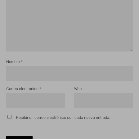
Nombre
*
Correo electrónico
*
Web
Recibir un correo electrónico con cada nueva entrada.