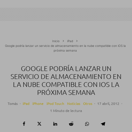
Inicio
iPad
Google podría lanzar un servicio de almacenamiento en la nube compatible con iOS la
próxima semana
GOOGLE PODRÍA LANZAR UN
SERVICIO DE ALMACENAMIENTO EN
LA NUBE COMPATIBLE CON IOS LA
PRÓXIMA SEMANA
Tomás
·
iPad
iPhone
iPod Touch
Noticias
Otros
·
17 abril, 2012
·
1 Minuto de lectura