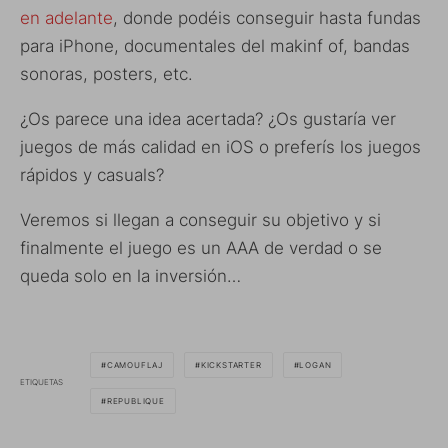
en adelante
, donde podéis conseguir hasta fundas
para iPhone, documentales del makinf of, bandas
sonoras, posters, etc.
¿Os parece una idea acertada? ¿Os gustaría ver
juegos de más calidad en iOS o preferís los juegos
rápidos y casuals?
Veremos si llegan a conseguir su objetivo y si
finalmente el juego es un AAA de verdad o se
queda solo en la inversión…
CAMOUFLAJ
KICKSTARTER
LOGAN
ETIQUETAS
REPUBLIQUE