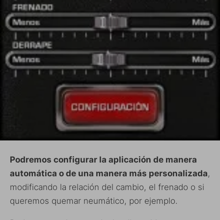
Podremos configurar la aplicación de manera
automática o de una manera más personalizada
,
modificando la relación del cambio, el frenado o si
queremos quemar neumático, por ejemplo.