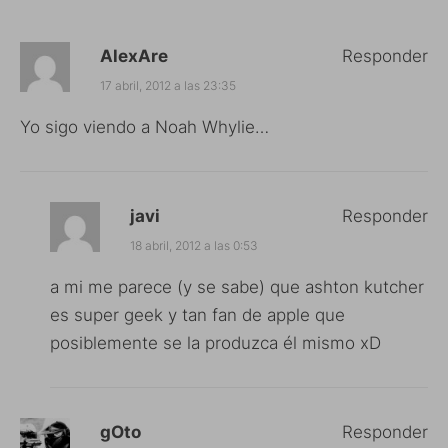
AlexAre
Responder
17 abril, 2012 a las 23:35
Yo sigo viendo a Noah Whylie…
javi
Responder
18 abril, 2012 a las 0:53
a mi me parece (y se sabe) que ashton kutcher
es super geek y tan fan de apple que
posiblemente se la produzca él mismo xD
gOto
Responder