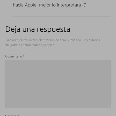
hacia Apple, mejor lo interpretará :D
Deja una respuesta
Tu dirección de correo electrónico no será publicada.
Los campos
obligatorios están marcados con
*
Comentario
*