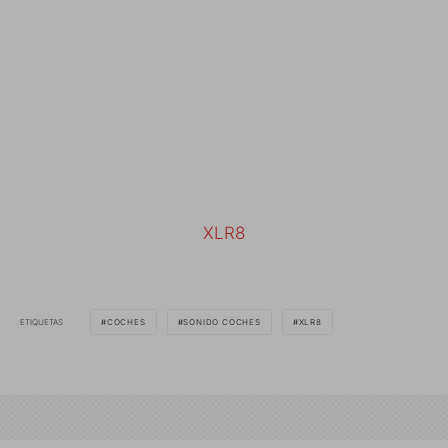
XLR8
ETIQUETAS
COCHES
SONIDO COCHES
XLR8