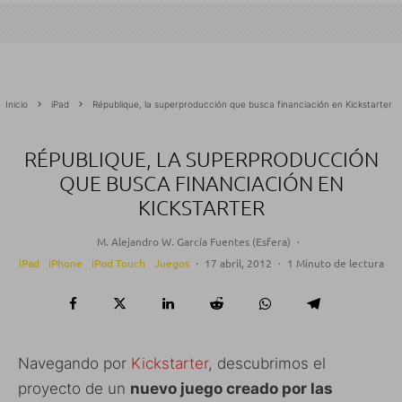
Inicio
iPad
République, la superproducción que busca financiación en Kickstarter
RÉPUBLIQUE, LA SUPERPRODUCCIÓN
QUE BUSCA FINANCIACIÓN EN
KICKSTARTER
M. Alejandro W. García Fuentes (Esfera)
·
iPad
iPhone
iPod Touch
Juegos
·
17 abril, 2012
·
1 Minuto de lectura
Navegando por
Kickstarter
, descubrimos el
proyecto de un
nuevo juego creado por las