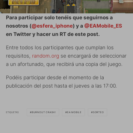
Para participar solo tenéis que seguirnos a
nosotros (
@esfera_iphone
) y a
@EAMobile_ES
en Twitter y hacer un RT de este post.
Entre todos los participantes que cumplan los
requisitos,
random.org
se encargará de seleccionar
a un afortunado, que recibirá una copia del juego.
Podéis participar desde el momento de la
publicación del post hasta el jueves a las 17:00.
ETIQUETAS
BURNOUT CRASH!
EA MOBILE
SORTEO