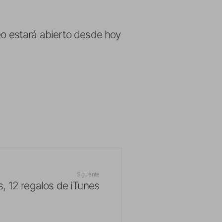
eo estará abierto desde hoy
Siguiente
s, 12 regalos de iTunes