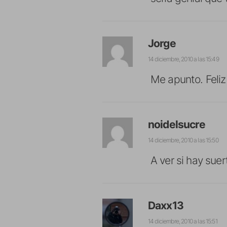
Jorge
14 diciembre, 2010 a las 15:49
Me apunto. Feliz
noidelsucre
14 diciembre, 2010 a las 15:50
A ver si hay suer
Daxx13
14 diciembre, 2010 a las 15:51