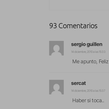
93 Comentarios
sergio guillen
14 diciembre, 2010 a las 15:33
Me apunto, Feliz
sercat
14 diciembre, 2010 a las 15:37
Haber si toca..