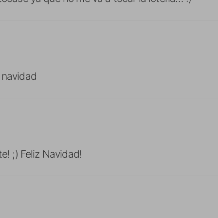
 navidad
te! ;) Feliz Navidad!