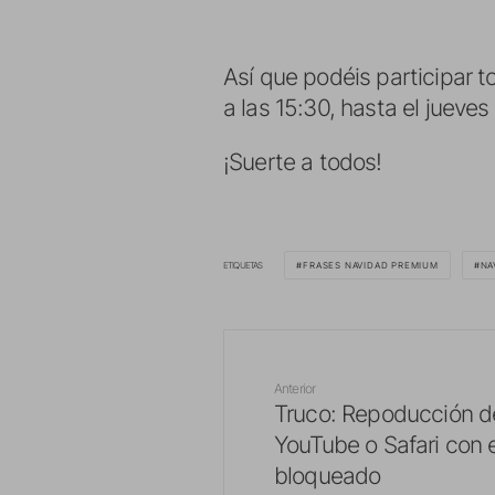
Así que podéis participar t
a las 15:30, hasta el jueves
¡Suerte a todos!
ETIQUETAS
FRASES NAVIDAD PREMIUM
NA
Anterior
Truco: Repoducción d
YouTube o Safari con e
bloqueado