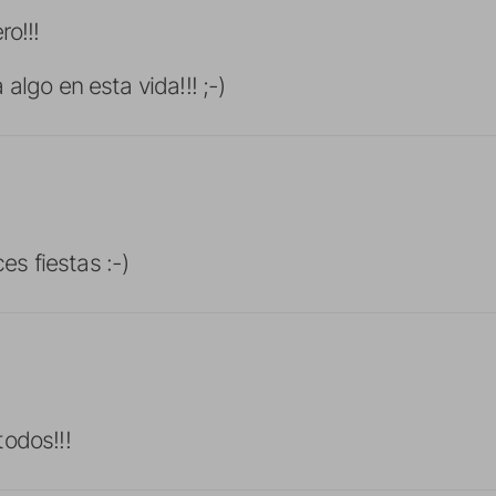
ro!!!
algo en esta vida!!! ;-)
ces fiestas :-)
odos!!!