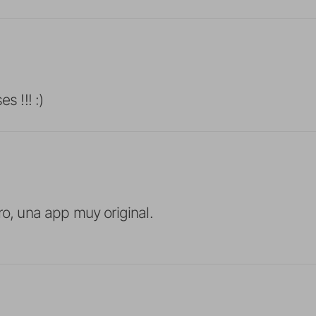
s !!! :)
ro, una app muy original.