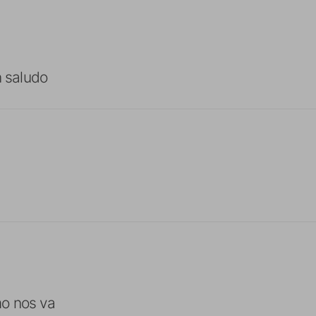
n saludo
o nos va