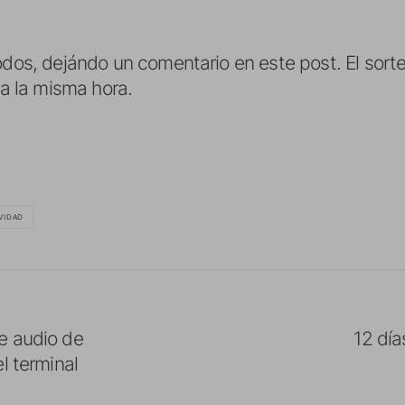
odos, dejándo un comentario en este post. El sort
 a la misma hora.
VIDAD
e audio de
12 día
l terminal