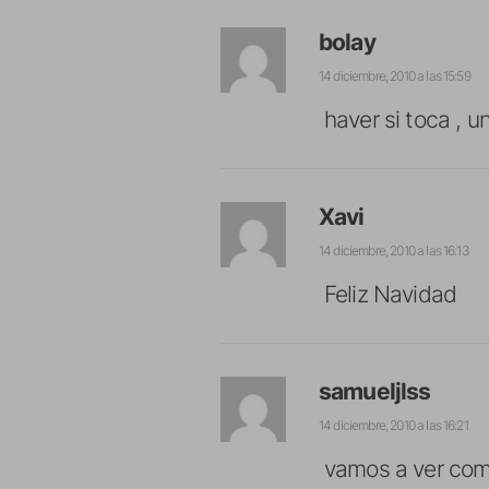
bolay
14 diciembre, 2010 a las 15:59
haver si toca , u
Xavi
14 diciembre, 2010 a las 16:13
Feliz Navidad
samueljlss
14 diciembre, 2010 a las 16:21
vamos a ver com