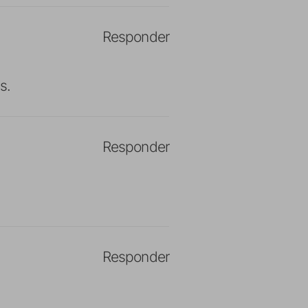
Responder
s.
Responder
Responder