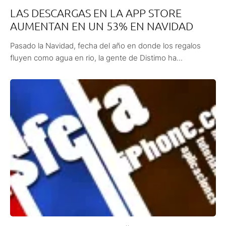
LAS DESCARGAS EN LA APP STORE
AUMENTAN EN UN 53% EN NAVIDAD
Pasado la Navidad, fecha del año en donde los regalos
fluyen como agua en rio, la gente de Distimo ha...