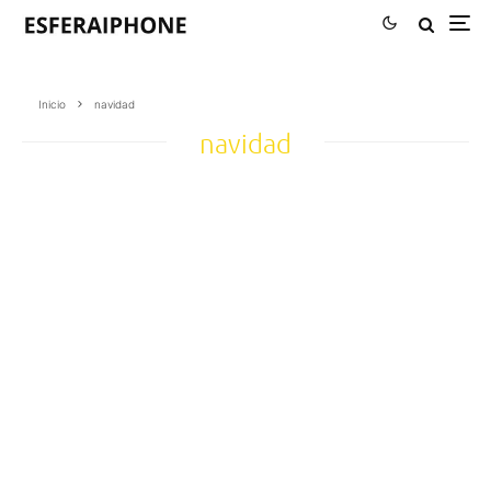
Inicio
navidad
navidad