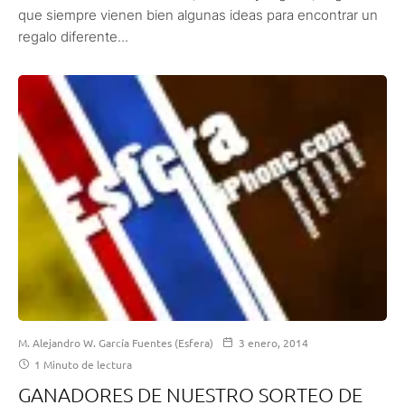
que siempre vienen bien algunas ideas para encontrar un
regalo diferente...
M. Alejandro W. García Fuentes (Esfera)
3 enero, 2014
1 Minuto de lectura
GANADORES DE NUESTRO SORTEO DE