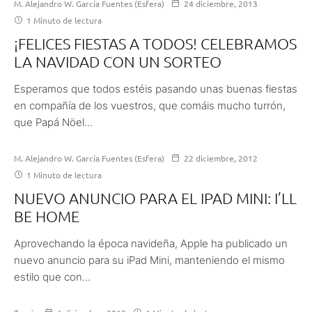
M. Alejandro W. García Fuentes (Esfera)
24 diciembre, 2013
1 Minuto de lectura
¡FELICES FIESTAS A TODOS! CELEBRAMOS
LA NAVIDAD CON UN SORTEO
Esperamos que todos estéis pasando unas buenas fiestas
en compañía de los vuestros, que comáis mucho turrón,
que Papá Nöel...
M. Alejandro W. García Fuentes (Esfera)
22 diciembre, 2012
1 Minuto de lectura
NUEVO ANUNCIO PARA EL IPAD MINI: I’LL
BE HOME
Aprovechando la época navideña, Apple ha publicado un
nuevo anuncio para su iPad Mini, manteniendo el mismo
estilo que con...