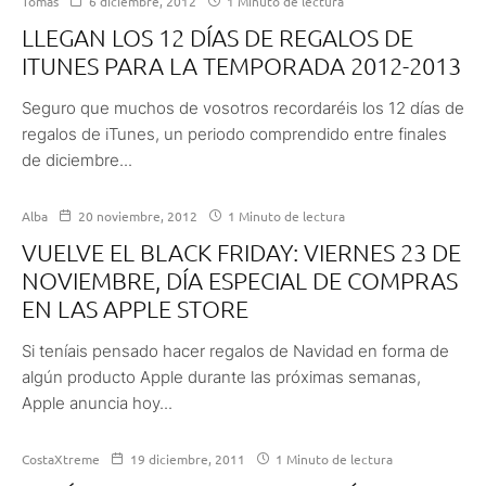
Tomás
6 diciembre, 2012
1 Minuto de lectura
LLEGAN LOS 12 DÍAS DE REGALOS DE
ITUNES PARA LA TEMPORADA 2012-2013
Seguro que muchos de vosotros recordaréis los 12 días de
regalos de iTunes, un periodo comprendido entre finales
de diciembre...
Alba
20 noviembre, 2012
1 Minuto de lectura
VUELVE EL BLACK FRIDAY: VIERNES 23 DE
NOVIEMBRE, DÍA ESPECIAL DE COMPRAS
EN LAS APPLE STORE
Si teníais pensado hacer regalos de Navidad en forma de
algún producto Apple durante las próximas semanas,
Apple anuncia hoy...
CostaXtreme
19 diciembre, 2011
1 Minuto de lectura