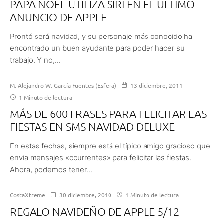
PAPÁ NOEL UTILIZA SIRI EN EL ÚLTIMO
ANUNCIO DE APPLE
Prontó será navidad, y su personaje más conocido ha
encontrado un buen ayudante para poder hacer su
trabajo. Y no,...
M. Alejandro W. García Fuentes (Esfera)
13 diciembre, 2011
1 Minuto de lectura
MÁS DE 600 FRASES PARA FELICITAR LAS
FIESTAS EN SMS NAVIDAD DELUXE
En estas fechas, siempre está el típico amigo gracioso que
envia mensajes «ocurrentes» para felicitar las fiestas.
Ahora, podemos tener...
CostaXtreme
30 diciembre, 2010
1 Minuto de lectura
REGALO NAVIDEÑO DE APPLE 5/12