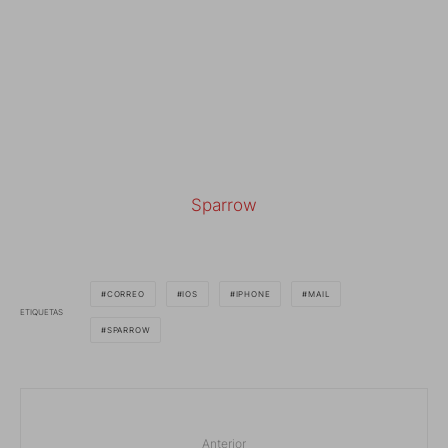
Sparrow
CORREO
IOS
IPHONE
MAIL
ETIQUETAS
SPARROW
Anterior