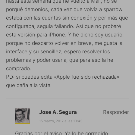
hasta esta semana que he vuelto a Mail, no se
porqué demonios, cada vez que volvía a sparrow
estaba con las cuentas sin conexión y por más que
configuraba, seguía fallando. Así que no probaré
esta versión para iPhone. Y he dicho soy usuario,
porque no descarto volver en breve, me gusta la
interface y su sencillez, espero resolver los
problemas y poder usarla, que para eso la he
comprado.
PD: si puedes edita «Apple fue sido rechazada»
que daña a la vista.
Jose A. Segura
Responder
15 marzo, 2012 a las 10:43
Gracias por el aviso. Ya lo he corregido.