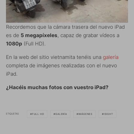
Recordemos que la cámara trasera del nuevo iPad
es de
5 megapíxeles
, capaz de grabar vídeos a
1080p
(Full HD).
En la web del sitio vietnamita tenéis una
galería
completa de imágenes realizadas con el nuevo
iPad.
¿Hacéis muchas fotos con vuestro iPad?
ETIQUETAS
FULL HD
GALERÍA
IMÁGENES
ISIGHT