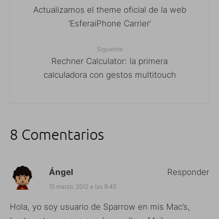
Actualizamos el theme oficial de la web
‘EsferaiPhone Carrier’
Siguiente
Rechner Calculator: la primera
calculadora con gestos multitouch
8 Comentarios
Ángel
Responder
15 marzo, 2012 a las 9:45
Hola, yo soy usuario de Sparrow en mis Mac’s,