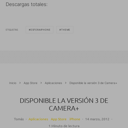
Descargas totales:
ETIQUETAS
ESFERAIPHONE
THEME
Inicio
App Store
Aplicaciones
Disponible la versión 3 de Camera+
DISPONIBLE LA VERSIÓN 3 DE
CAMERA+
Tomás
·
Aplicaciones
App Store
iPhone
·
14 marzo, 2012
·
1 Minuto de lectura