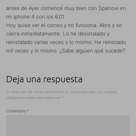
antes de Ayer comencé muy bien con Sparrow en
mi iphone 4 con ios 6.01
Hoy quise ver el correo y no funciona. Abre y se
cierra inmediatamente. Lo he desistalado y
reinstalado varias veces y lo mismo. He reiniciado
mil veces y lo mismo. ¿Sabe alguien qué sucede?
Deja una respuesta
Tu dirección de correo electrónico no será publicada.
Los campos
obligatorios están marcados con
*
Comentario
*