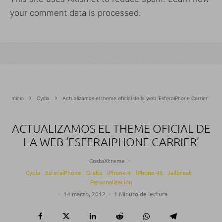
your comment data is processed.
Inicio
Cydia
Actualizamos el theme oficial de la web ‘EsferaiPhone Carrier’
ACTUALIZAMOS EL THEME OFICIAL DE
LA WEB ‘ESFERAIPHONE CARRIER’
CostaXtreme
·
Cydia
EsferaiPhone
Gratis
iPhone 4
iPhone 4S
Jailbreak
Personalización
·
14 marzo, 2012
·
1 Minuto de lectura