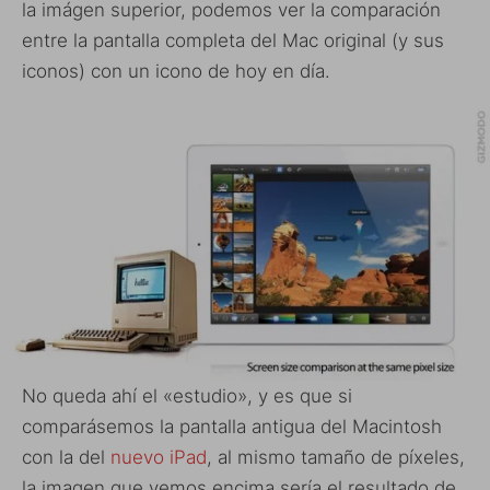
la imágen superior, podemos ver la comparación
entre la pantalla completa del Mac original (y sus
iconos) con un icono de hoy en día.
No queda ahí el «estudio», y es que si
comparásemos la pantalla antigua del Macintosh
con la del
nuevo iPad
, al mismo tamaño de píxeles,
la imagen que vemos encima sería el resultado de