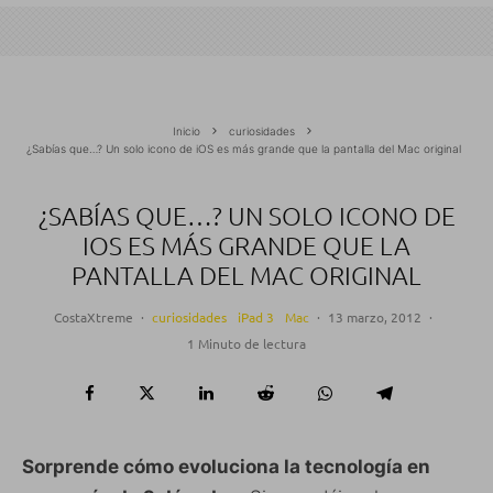
Inicio
curiosidades
¿Sabías que…? Un solo icono de iOS es más grande que la pantalla del Mac original
¿SABÍAS QUE…? UN SOLO ICONO DE
IOS ES MÁS GRANDE QUE LA
PANTALLA DEL MAC ORIGINAL
CostaXtreme
·
curiosidades
iPad 3
Mac
·
13 marzo, 2012
·
1 Minuto de lectura
Sorprende cómo evoluciona la tecnología en