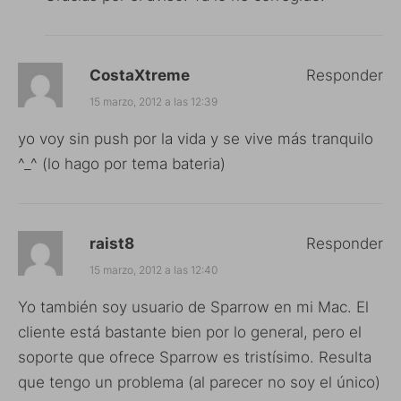
CostaXtreme
Responder
15 marzo, 2012 a las 12:39
yo voy sin push por la vida y se vive más tranquilo
^_^ (lo hago por tema bateria)
raist8
Responder
15 marzo, 2012 a las 12:40
Yo también soy usuario de Sparrow en mi Mac. El
cliente está bastante bien por lo general, pero el
soporte que ofrece Sparrow es tristísimo. Resulta
que tengo un problema (al parecer no soy el único)