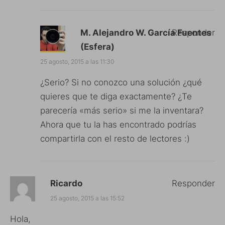
M. Alejandro W. García Fuentes
Responder
(Esfera)
25 agosto, 2015 a las 11:30
¿Serio? Si no conozco una solución ¿qué
quieres que te diga exactamente? ¿Te
parecería «más serio» si me la inventara?
Ahora que tu la has encontrado podrías
compartirla con el resto de lectores :)
Ricardo
Responder
25 agosto, 2015 a las 15:52
Hola,