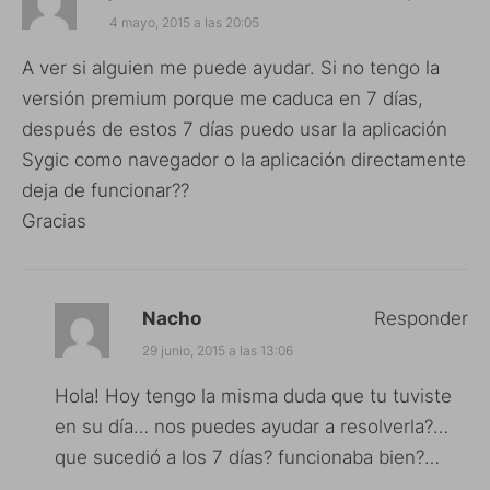
4 mayo, 2015 a las 20:05
A ver si alguien me puede ayudar. Si no tengo la
versión premium porque me caduca en 7 días,
después de estos 7 días puedo usar la aplicación
Sygic como navegador o la aplicación directamente
deja de funcionar??
Gracias
Nacho
Responder
29 junio, 2015 a las 13:06
Hola! Hoy tengo la misma duda que tu tuviste
en su día… nos puedes ayudar a resolverla?…
que sucedió a los 7 días? funcionaba bien?…