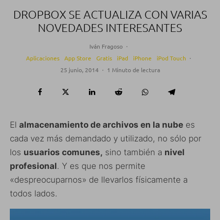
DROPBOX SE ACTUALIZA CON VARIAS
NOVEDADES INTERESANTES
Iván Fragoso
·
Aplicaciones
App Store
Gratis
iPad
iPhone
iPod Touch
·
25 junio, 2014
·
1 Minuto de lectura
El
almacenamiento de archivos en la nube
es
cada vez más demandado y utilizado, no sólo por
los
usuarios comunes,
sino también a
nivel
profesional
. Y es que nos permite
«despreocuparnos» de llevarlos físicamente a
todos lados.