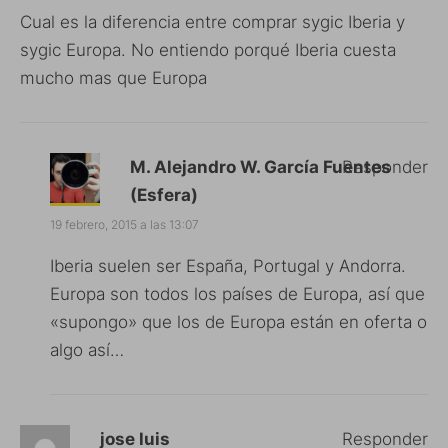
Cual es la diferencia entre comprar sygic Iberia y
sygic Europa. No entiendo porqué Iberia cuesta
mucho mas que Europa
M. Alejandro W. García Fuentes
Responder
(Esfera)
19 febrero, 2015 a las 13:07
Iberia suelen ser España, Portugal y Andorra.
Europa son todos los países de Europa, así que
«supongo» que los de Europa están en oferta o
algo así…
jose luis
Responder