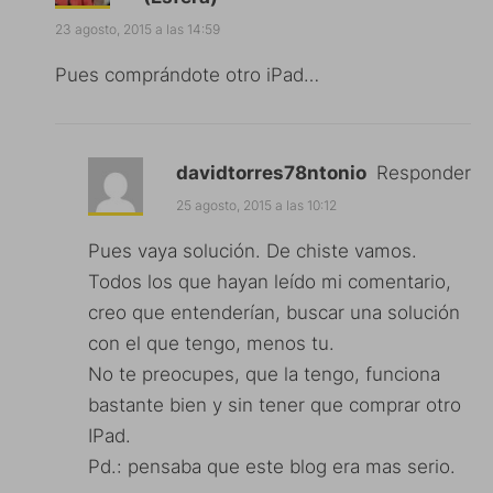
23 agosto, 2015 a las 14:59
Pues comprándote otro iPad…
davidtorres78ntonio
Responder
25 agosto, 2015 a las 10:12
Pues vaya solución. De chiste vamos.
Todos los que hayan leído mi comentario,
creo que entenderían, buscar una solución
con el que tengo, menos tu.
No te preocupes, que la tengo, funciona
bastante bien y sin tener que comprar otro
IPad.
Pd.: pensaba que este blog era mas serio.