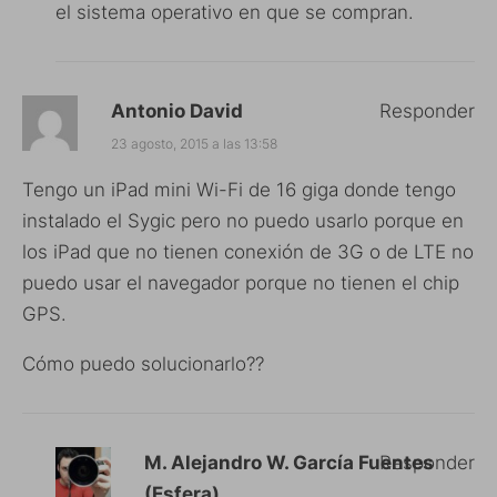
el sistema operativo en que se compran.
Antonio David
Responder
23 agosto, 2015 a las 13:58
Tengo un iPad mini Wi-Fi de 16 giga donde tengo
instalado el Sygic pero no puedo usarlo porque en
los iPad que no tienen conexión de 3G o de LTE no
puedo usar el navegador porque no tienen el chip
GPS.
Cómo puedo solucionarlo??
M. Alejandro W. García Fuentes
Responder
(Esfera)