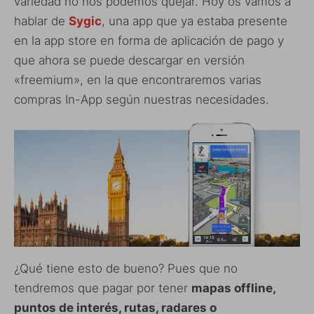
variedad no nos podemos quejar. Hoy os vamos a
hablar de
Sygic
, una app que ya estaba presente
en la app store en forma de aplicación de pago y
que ahora se puede descargar en versión
«freemium», en la que encontraremos varias
compras In-App según nuestras necesidades.
¿Qué tiene esto de bueno? Pues que no
tendremos que pagar por tener
mapas offline,
puntos de interés, rutas, radares o