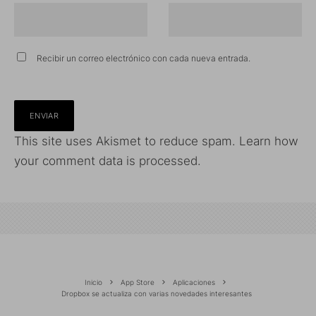
Recibir un correo electrónico con cada nueva entrada.
This site uses Akismet to reduce spam.
Learn how
your comment data is processed.
Inicio
App Store
Aplicaciones
Dropbox se actualiza con varias novedades interesantes