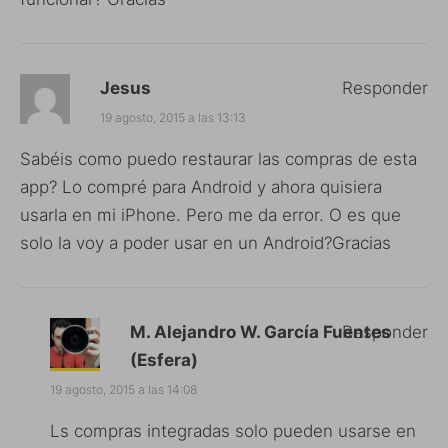
Jesus
Responder
19 agosto, 2015 a las 13:13
Sabéis como puedo restaurar las compras de esta
app? Lo compré para Android y ahora quisiera
usarla en mi iPhone. Pero me da error. O es que
solo la voy a poder usar en un Android?Gracias
M. Alejandro W. García Fuentes
Responder
(Esfera)
19 agosto, 2015 a las 14:08
Ls compras integradas solo pueden usarse en