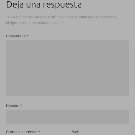
Deja una respuesta
Tu dirección de correo electrónico no será publicada.
Los campos
obligatorios están marcados con
*
Comentario
*
Nombre
*
Correo electrónico
*
Web