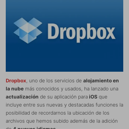
Dropbox
, uno de los servicios de
alojamiento en
la nube
más conocidos y usados, ha lanzado una
actualización
de su aplicación para
iOS
que
incluye entre sus nuevas y destacadas funciones la
posibilidad de recordarnos la ubicación de los
archivos que hemos subido además de la adición
de
4 nuevos idiomas
.