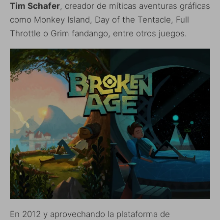
Tim Schafer
, creador de míticas aventuras gráficas
como Monkey Island, Day of the Tentacle, Full
Throttle o Grim fandango, entre otros juegos.
En 2012 y aprovechando la plataforma de