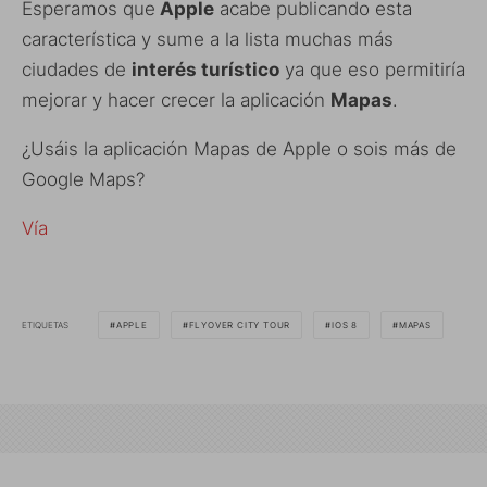
Esperamos que
Apple
acabe publicando esta
característica y sume a la lista muchas más
ciudades de
interés turístico
ya que eso permitiría
mejorar y hacer crecer la aplicación
Mapas
.
¿Usáis la aplicación Mapas de Apple o sois más de
Google Maps?
Vía
ETIQUETAS
APPLE
FLYOVER CITY TOUR
IOS 8
MAPAS