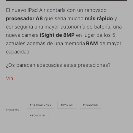
El nuevo iPad Air contaría con un renovado
procesador A8
que sería mucho
más rápido
y
conseguiría una mayor autonomía de batería, una
nueva cámara
iSight de 8MP
en lugar de los 5
actuales además de una memoria
RAM
de mayor
capacidad.
¿Os parecen adecuadas estas prestaciones?
Vía
FILTRACIONES
IPAD AIR
RUMORES
ETIQUETAS
TOUCH ID