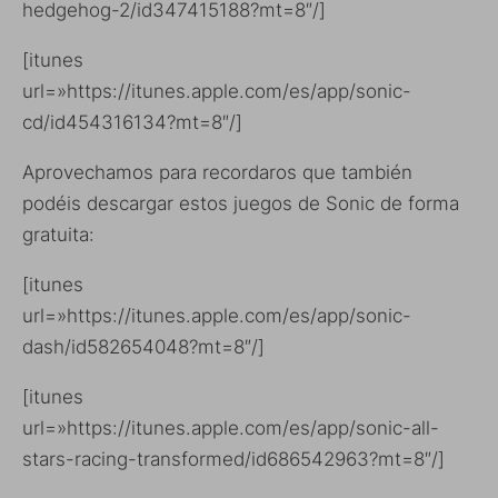
hedgehog-2/id347415188?mt=8″/]
[itunes
url=»https://itunes.apple.com/es/app/sonic-
cd/id454316134?mt=8″/]
Aprovechamos para recordaros que también
podéis descargar estos juegos de Sonic de forma
gratuita:
[itunes
url=»https://itunes.apple.com/es/app/sonic-
dash/id582654048?mt=8″/]
[itunes
url=»https://itunes.apple.com/es/app/sonic-all-
stars-racing-transformed/id686542963?mt=8″/]