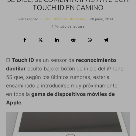
TOUCH ID EN CAMINO
Iván Fragoso
·
iPad
Noticias
Rumores
·
20 junio, 2014
·
1 Minuto de lectura
El
Touch ID
es un sensor de
reconocimiento
dactilar
oculto bajo el botón de inicio del iPhone
5S que, según los últimos rumores, estaría
encaminado a introducirse muy próximamente
en toda la
gama de dispositivos móviles de
Apple
.