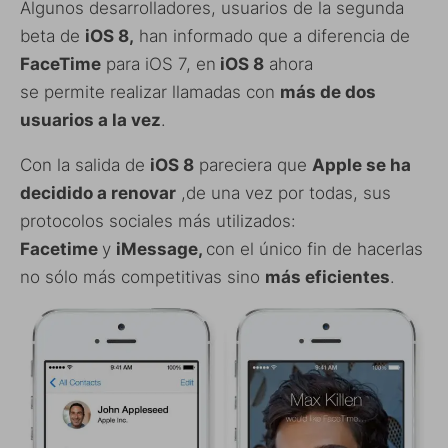
Algunos desarrolladores, usuarios de la segunda
beta de
iOS 8,
han informado que a diferencia de
FaceTime
para iOS 7, en
iOS 8
ahora
se permite realizar llamadas con
más de dos
usuarios a la vez
.
Con la salida de
iOS 8
pareciera que
Apple se ha
decidido a renovar
,de una vez por todas, sus
protocolos sociales más utilizados:
Facetime
y
iMessage,
con el único fin de hacerlas
no sólo más competitivas sino
más eficientes
.