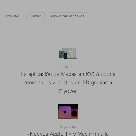
ETIQUETAS
SONIC
SONIC THE HEDGEHOG
Anterior
La aplicación de Mapas en iOS 8 podría
tener tours virtuales en 3D gracias a
Flyover
Siguiente
¿Nuevos Apple TV y Mac mini a la