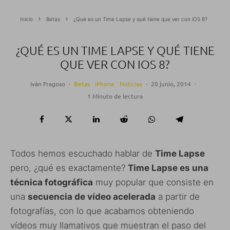
Inicio
Betas
¿Qué es un Time Lapse y qué tiene que ver con iOS 8?
¿QUÉ ES UN TIME LAPSE Y QUÉ TIENE
QUE VER CON IOS 8?
Iván Fragoso
·
Betas
iPhone
Noticias
·
20 junio, 2014
·
1 Minuto de lectura
Todos hemos escuchado hablar de
Time Lapse
pero, ¿qué es exactamente?
Time Lapse es una
técnica fotográfica
muy popular que consiste en
una
secuencia de vídeo acelerada
a partir de
fotografías, con lo que acabamos obteniendo
vídeos muy llamativos que muestran el paso del