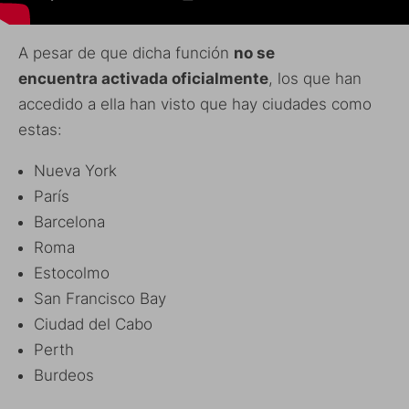
A pesar de que dicha función
no se
encuentra activada oficialmente
, los que han
accedido a ella han visto que hay ciudades como
estas:
Nueva York
París
Barcelona
Roma
Estocolmo
San Francisco Bay
Ciudad del Cabo
Perth
Burdeos