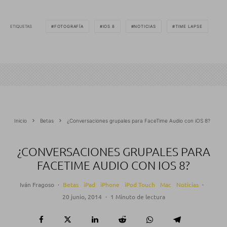
ETIQUETAS
FOTOGRAFÍA
IOS 8
NOTICIAS
TIME LAPSE
Inicio
Betas
¿Conversaciones grupales para FaceTime Audio con iOS 8?
¿CONVERSACIONES GRUPALES PARA
FACETIME AUDIO CON IOS 8?
Iván Fragoso
·
Betas
iPad
iPhone
iPod Touch
Mac
Noticias
·
20 junio, 2014
·
1 Minuto de lectura