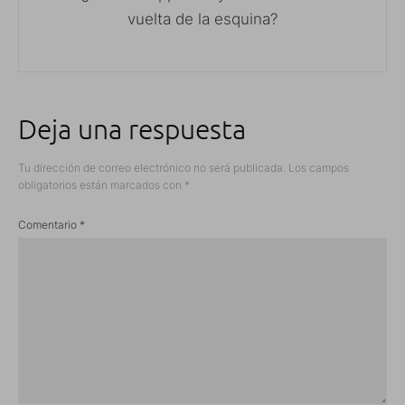
vuelta de la esquina?
Deja una respuesta
Tu dirección de correo electrónico no será publicada.
Los campos
obligatorios están marcados con
*
Comentario
*