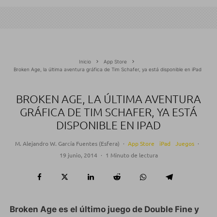
Inicio
App Store
Broken Age, la última aventura gráfica de Tim Schafer, ya está disponible en iPad
BROKEN AGE, LA ÚLTIMA AVENTURA
GRÁFICA DE TIM SCHAFER, YA ESTÁ
DISPONIBLE EN IPAD
M. Alejandro W. García Fuentes (Esfera)
·
App Store
iPad
Juegos
·
19 junio, 2014
·
1 Minuto de lectura
Broken Age es el último juego de Double Fine y