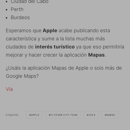
Ciudad del Cabo
Perth
Burdeos
Esperamos que
Apple
acabe publicando esta
característica y sume a la lista muchas más
ciudades de
interés turístico
ya que eso permitiría
mejorar y hacer crecer la aplicación
Mapas
.
¿Usáis la aplicación Mapas de Apple o sois más de
Google Maps?
Vía
ETIQUETAS
APPLE
FLYOVER CITY TOUR
IOS 8
MAPAS