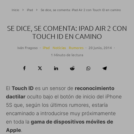
Inicio
iPad
Se dice, se comenta: iPad Air 2 con Touch ID en camino
SE DICE, SE COMENTA: IPAD AIR 2 CON
TOUCH ID EN CAMINO
Iván Fragoso
·
iPad
Noticias
Rumores
·
20 junio, 2014
·
1 Minuto de lectura
El
Touch ID
es un sensor de
reconocimiento
dactilar
oculto bajo el botón de inicio del iPhone
5S que, según los últimos rumores, estaría
encaminado a introducirse muy próximamente
en toda la
gama de dispositivos móviles de
Apple
.