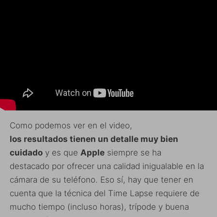
Como podemos ver en el video,
los resultados tienen un detalle muy bien
cuidado
y es que
Apple
siempre se ha
destacado por ofrecer una calidad inigualable en la
cámara de su teléfono. Eso sí, hay que tener en
cuenta que la técnica del Time Lapse requiere de
mucho tiempo (incluso horas), trípode y buena