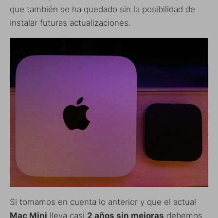
que también se ha quedado sin la posibilidad de
instalar futuras actualizaciones.
Si tomamos en cuenta lo anterior y que el actual
Mac Mini
lleva casi
2 años sin mejoras
debemos