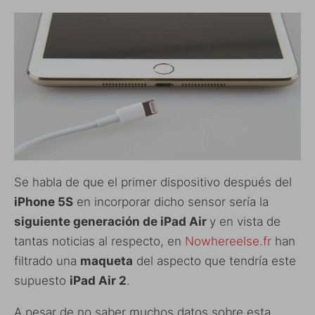
Se habla de que el primer dispositivo después del
iPhone 5S
en incorporar dicho sensor sería la
siguiente generación de iPad Air
y en vista de
tantas noticias al respecto, en
Nowhereelse.fr
han
filtrado una
maqueta
del aspecto que tendría este
supuesto
iPad Air 2
.
A pesar de no saber muchos datos sobre esta