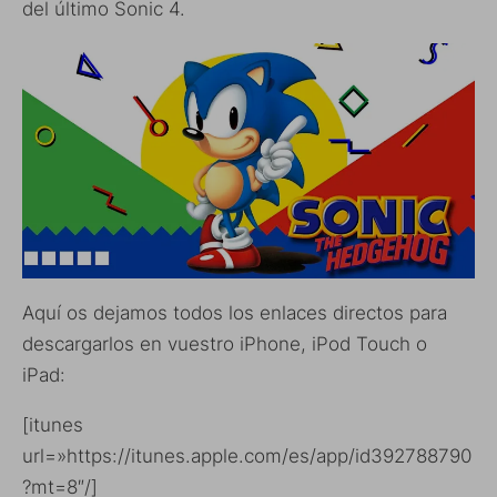
del último Sonic 4.
Aquí os dejamos todos los enlaces directos para
descargarlos en vuestro iPhone, iPod Touch o
iPad:
[itunes
url=»https://itunes.apple.com/es/app/id392788790
?mt=8″/]