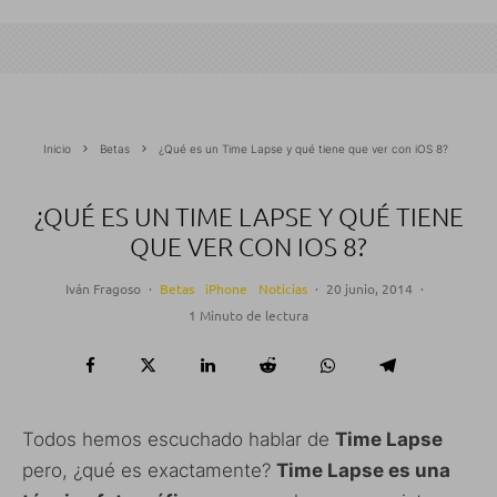
Inicio
Betas
¿Qué es un Time Lapse y qué tiene que ver con iOS 8?
¿QUÉ ES UN TIME LAPSE Y QUÉ TIENE
QUE VER CON IOS 8?
Iván Fragoso
·
Betas
iPhone
Noticias
·
20 junio, 2014
·
1 Minuto de lectura
Todos hemos escuchado hablar de
Time Lapse
pero, ¿qué es exactamente?
Time Lapse es una