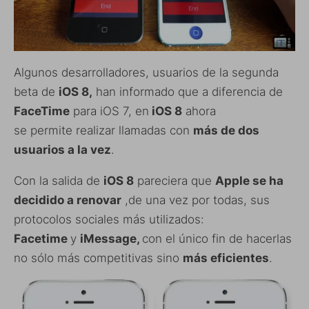
Algunos desarrolladores, usuarios de la segunda
beta de
iOS 8,
han informado que a diferencia de
FaceTime
para iOS 7, en
iOS 8
ahora
se permite realizar llamadas con
más de dos
usuarios a la vez
.
Con la salida de
iOS 8
pareciera que
Apple se ha
decidido a renovar
,de una vez por todas, sus
protocolos sociales más utilizados:
Facetime
y
iMessage,
con el único fin de hacerlas
no sólo más competitivas sino
más eficientes
.