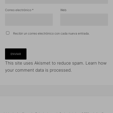
Correo electrónico
*
Web
Recibir un correo electrónico con cada nueva entrada.
This site uses Akismet to reduce spam.
Learn how
your comment data is processed.