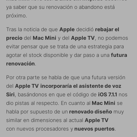
ya saber que su renovación o abandono está
próximo.
Tras la noticia de que
Apple
decidió
rebajar el
precio
del
Mac Mini
y del
Apple TV
, no podemos
evitar pensar que se trata de una estrategia para
agotar el stock disponible y dar paso a una
futura
renovación
.
Por otra parte se habla de que una futura versión
del
Apple TV
incorporaría el asistente de voz
Siri
, basándonos en que el código de
iOS 7.1.1
nos
dio pistas al respecto. En cuanto al
Mac Mini
se
habla por supuesto de un
renovado diseño
muy
similar en dimensiones al actual
Apple TV
con nuevos procesadores y
nuevos puertos
.