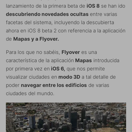
lanzamiento de la primera beta de
iOS 8
se han ido
descubriendo novedades ocultas
entre varias
facetas del sistema, incluyendo la descubierta
ahora en iOS 8 beta 2 con referencia a la aplicación
de
Mapas y a Flyover.
Para los que no sabéis,
Flyover
es una
característica de la aplicación
Mapas
introducida
por primera vez en
iOS 6,
que nos permite
visualizar ciudades en
modo 3D
a tal detalle de
poder
navegar entre los edificios
de varias
ciudades del mundo.