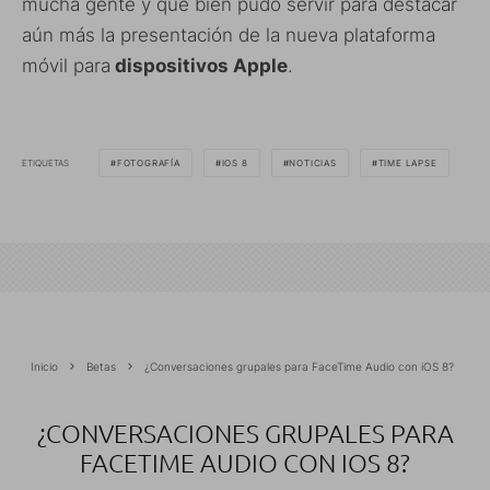
mucha gente y que bien pudo servir para destacar
aún más la presentación de la nueva plataforma
móvil para
dispositivos Apple
.
ETIQUETAS
FOTOGRAFÍA
IOS 8
NOTICIAS
TIME LAPSE
Inicio
Betas
¿Conversaciones grupales para FaceTime Audio con iOS 8?
¿CONVERSACIONES GRUPALES PARA
FACETIME AUDIO CON IOS 8?