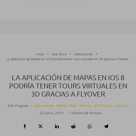
Inicio
App Store
Aplicaciones
La aplicación de Mapas en iOS 8 podría tener tours virtuales en 3D gracias a Flyover
LA APLICACIÓN DE MAPAS EN IOS 8
PODRÍA TENER TOURS VIRTUALES EN
3D GRACIAS A FLYOVER
Iván Fragoso
·
Aplicaciones
Betas
iPad
iPhone
iPod Touch
Noticias
·
22 junio, 2014
·
1 Minuto de lectura