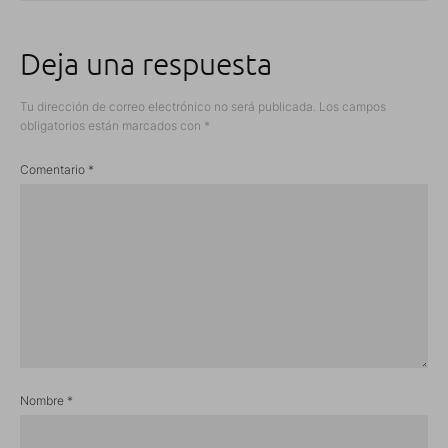
Deja una respuesta
Tu dirección de correo electrónico no será publicada.
Los campos
obligatorios están marcados con
*
Comentario
*
Nombre
*