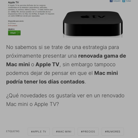
No sabemos si se trate de una estrategia para
próximamente presentar una
renovada gama de
Mac mini
o
Apple TV
, sin embargo tampoco
podemos dejar de pensar en que el
Mac mini
podría tener los días contados
.
¿Qué novedades os gustaría ver en un renovado
Mac mini o Apple TV?
ETIQUETAS
APPLE TV
MAC MINI
PRECIOS
RUMORES