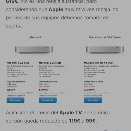
619€
. No es una rebaja sustancial pero
considerando que
Apple
muy rara vez rebaja los
precios de sus equipos debemos tomarla en
cuenta.
Asimismo el precio del
Apple TV
en su única
versión queda reducido de
119
€
a
99€
.