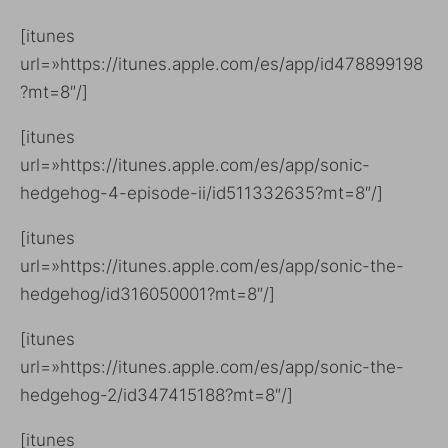
[itunes
url=»https://itunes.apple.com/es/app/id478899198
?mt=8″/]
[itunes
url=»https://itunes.apple.com/es/app/sonic-
hedgehog-4-episode-ii/id511332635?mt=8″/]
[itunes
url=»https://itunes.apple.com/es/app/sonic-the-
hedgehog/id316050001?mt=8″/]
[itunes
url=»https://itunes.apple.com/es/app/sonic-the-
hedgehog-2/id347415188?mt=8″/]
[itunes