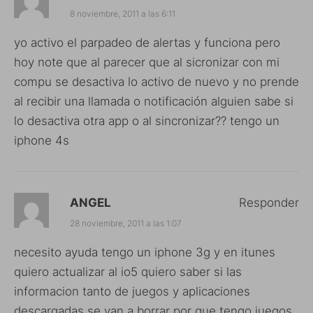
8 noviembre, 2011 a las 6:11
yo activo el parpadeo de alertas y funciona pero
hoy note que al parecer que al sicronizar con mi
compu se desactiva lo activo de nuevo y no prende
al recibir una llamada o notificación alguien sabe si
lo desactiva otra app o al sincronizar?? tengo un
iphone 4s
ANGEL
Responder
28 noviembre, 2011 a las 1:07
necesito ayuda tengo un iphone 3g y en itunes
quiero actualizar al io5 quiero saber si las
informacion tanto de juegos y aplicaciones
descargadas se van a borrar por que tengo juegos