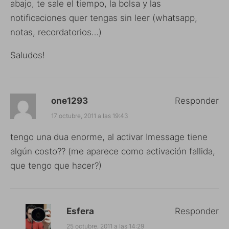
abajo, te sale el tiempo, la bolsa y las
notificaciones quer tengas sin leer (whatsapp,
notas, recordatorios…)
Saludos!
one1293
Responder
17 octubre, 2011 a las 19:43
tengo una dua enorme, al activar Imessage tiene
algún costo?? (me aparece como activación fallida,
que tengo que hacer?)
Esfera
Responder
25 octubre, 2011 a las 14:29