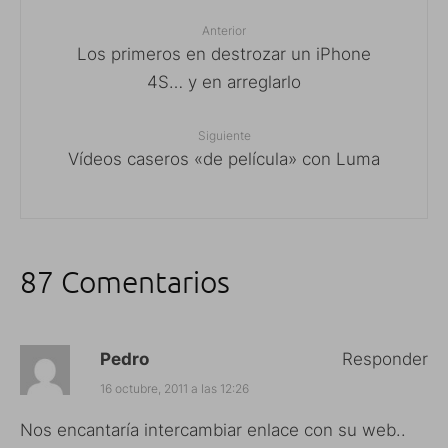
Anterior
Los primeros en destrozar un iPhone
4S… y en arreglarlo
Siguiente
Vídeos caseros «de película» con Luma
87 Comentarios
Pedro
Responder
16 octubre, 2011 a las 12:26
Nos encantaría intercambiar enlace con su web..