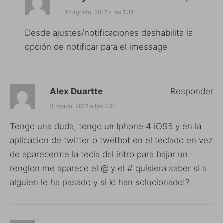
10 agosto, 2012 a las 1:31
Desde ajustes/notificaciones deshabilita la
opción de notificar para el imessage
Alex Duartte
Responder
3 marzo, 2012 a las 2:01
Tengo una duda, tengo un Iphone 4 iOS5 y en la
aplicacion de twitter o twetbot en el teclado en vez
de aparecerme la tecla del intro para bajar un
renglon me aparece el @ y el # quisiera saber si a
alguien le ha pasado y si lo han solucionado!?