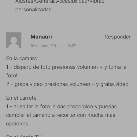
Ajustes/General/Accesibilidad/Vibrac.
personalizadas.
Manauri
Responder
16 octubre, 2011 a las 16:57
En la camara:
1.- disparo de foto presionas volumen + y toma la
foto!
2.- graba video presionas volumen – y graba video
En el carrete
1.- al editar la foto le das proporcion y puedas
cambiar el tamano a recortar con mucha mas
opciones.