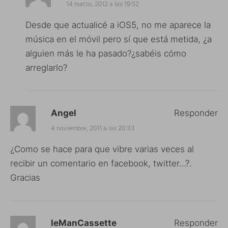
14 marzo, 2012 a las 19:52
Desde que actualicé a iOS5, no me aparece la
música en el móvil pero sí que está metida, ¿a
alguien más le ha pasado?¿sabéis cómo
arreglarlo?
Angel
Responder
4 noviembre, 2011 a las 20:33
¿Como se hace para que vibre varias veces al
recibir un comentario en facebook, twitter…?.
Gracias
leManCassette
Responder