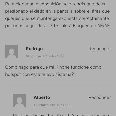
Para bloquear la exposición solo tenéis que dejar
presionado el dedo en la pantalla sobre el área que
queréis que se mantenga expuesta correctamente
por unos segundos… Y te saldrá Bloqueo de AE/AF
Rodrigo
Responder
16 octubre, 2011 a las 15:06
Como hago para que mi iPhone funcione como
hotspot con este nuevo sistema?
Alberto
Responder
16 octubre, 2011 a las 17:39
Restaura los ajustes de red. A mí me soluciona