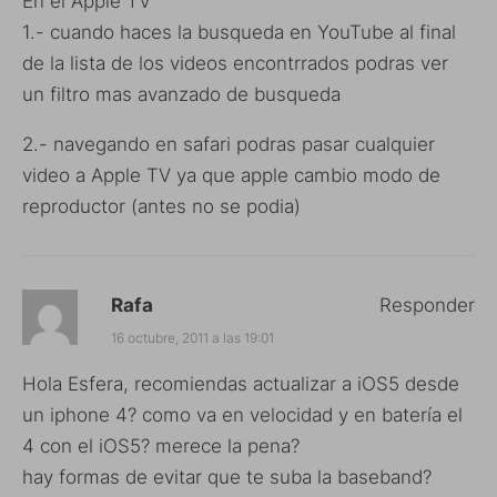
En el Apple TV
1.- cuando haces la busqueda en YouTube al final
de la lista de los videos encontrrados podras ver
un filtro mas avanzado de busqueda
2.- navegando en safari podras pasar cualquier
video a Apple TV ya que apple cambio modo de
reproductor (antes no se podia)
Rafa
Responder
16 octubre, 2011 a las 19:01
Hola Esfera, recomiendas actualizar a iOS5 desde
un iphone 4? como va en velocidad y en batería el
4 con el iOS5? merece la pena?
hay formas de evitar que te suba la baseband?