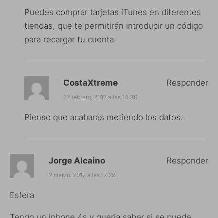
Puedes comprar tarjetas iTunes en diferentes
tiendas, que te permitirán introducir un código
para recargar tu cuenta.
CostaXtreme
Responder
22 febrero, 2012 a las 14:30
Pienso que acabarás metiendo los datos..
Jorge Alcaino
Responder
2 marzo, 2012 a las 17:29
Esfera
Tengo un iphone 4s y queria saber si se puede