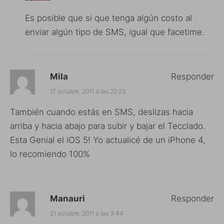
Es posible que si que tenga algún costo al
enviar algún tipo de SMS, igual que facetime.
Mila
Responder
17 octubre, 2011 a las 22:23
También cuando estás en SMS, deslizas hacia
arriba y hacia abajo para subir y bajar el Tecclado.
Esta Genial el iOS 5! Yo actualicé de un iPhone 4,
lo recomiendo 100%
Manauri
Responder
21 octubre, 2011 a las 3:44