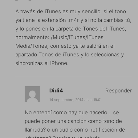
A través de iTunes es muy sencillo, si el tono
ya tiene la extensión .m4r y si no la cambias tú,
y lo pones en la carpeta de Tones del iTunes,
normalmente: /Music/iTunes/iTunes
Media/Tones, con esto ya te saldrá en el
apartado Tonos de iTunes y lo seleccionas y
sincronizas el iPhone.
Didi4
Responder
14 septiembre, 2014 a las 19:01
No entendí como hay que hacerlo… se
puede poner una canción como tono de
llamada? o un audio como notificación de