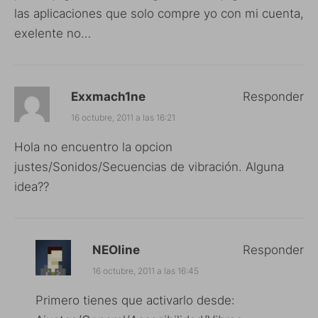
las aplicaciones que solo compre yo con mi cuenta,
exelente no…
Exxmach1ne
Responder
16 octubre, 2011 a las 16:21
Hola no encuentro la opcion
justes/Sonidos/Secuencias de vibración. Alguna
idea??
NEOline
Responder
16 octubre, 2011 a las 16:45
Primero tienes que activarlo desde: