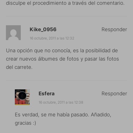
disculpe el procedimiento a través del comentario.
Kike_0956
Responder
16 octubre, 2011 a las 12:32
Una opción que no conocía, es la posibilidad de
crear nuevos álbumes de fotos y pasar las fotos
del carrete.
Esfera
Responder
16 octubre, 2011 a las 12:38
Es verdad, se me había pasado. Añadido,
gracias :)