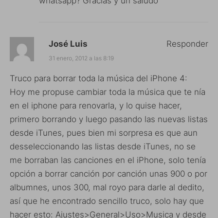
whatsapp? Gracias y un saludo
José Luis
Responder
31 enero, 2012 a las 8:19
Truco para borrar toda la música del iPhone 4:
Hoy me propuse cambiar toda la música que te nía
en el iphone para renovarla, y lo quise hacer,
primero borrando y luego pasando las nuevas listas
desde iTunes, pues bien mi sorpresa es que aun
desseleccionando las listas desde iTunes, no se
me borraban las canciones en el iPhone, solo tenía
opción a borrar canción por canción unas 900 o por
albumnes, unos 300, mal royo para darle al dedito,
así que he encontrado sencillo truco, solo hay que
hacer esto: Ajustes>General>Uso>Musica y desde