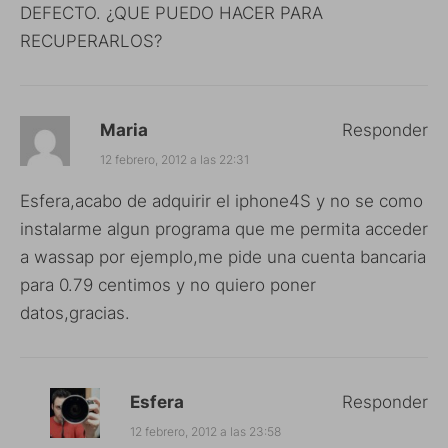
DEFECTO. ¿QUE PUEDO HACER PARA
RECUPERARLOS?
Maria
Responder
12 febrero, 2012 a las 22:31
Esfera,acabo de adquirir el iphone4S y no se como
instalarme algun programa que me permita acceder
a wassap por ejemplo,me pide una cuenta bancaria
para 0.79 centimos y no quiero poner
datos,gracias.
Esfera
Responder
12 febrero, 2012 a las 23:58