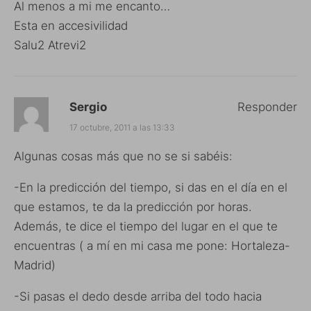
Al menos a mi me encanto…
Esta en accesivilidad
Salu2 Atrevi2
Sergio
Responder
17 octubre, 2011 a las 13:33
Algunas cosas más que no se si sabéis:
-En la predicción del tiempo, si das en el día en el
que estamos, te da la predicción por horas.
Además, te dice el tiempo del lugar en el que te
encuentras ( a mí en mi casa me pone: Hortaleza-
Madrid)
-Si pasas el dedo desde arriba del todo hacia