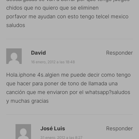
chidos que no quiero que se eliminen
porfavor me ayudan con esto tengo telcel mexico
saludos
David
Responder
16 enero, 2012 a las 18:48
Hola.iphone 4s.algien me puede decir como tengo
que hacer para poner de tono de llamada una
canción que me enviaron por el whatsapp?saludos
y muchas gracias
José Luis
Responder
31 enero, 2012 a las 8:27