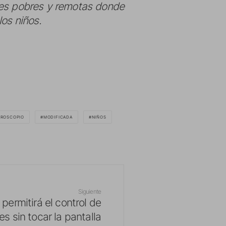
ones pobres y remotas donde
los niños.
CROSCOPIO
MODIFICADA
NIÑOS
Siguiente
ermitirá el control de
es sin tocar la pantalla