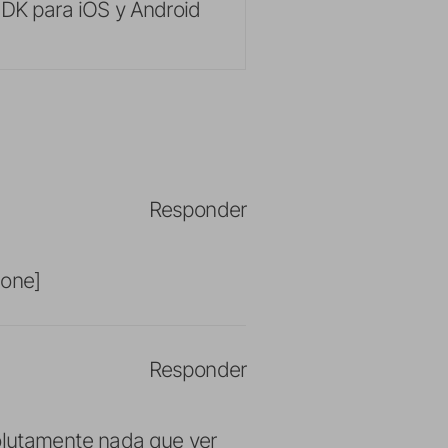
SDK para iOS y Android
Responder
hone]
Responder
olutamente nada que ver