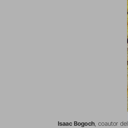
Isaac Bogoch
, coautor de