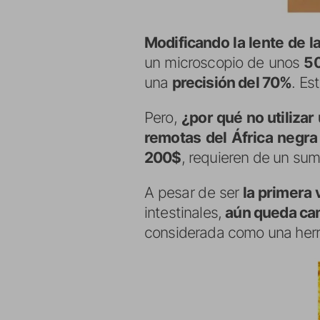
Modificando la lente de l
un microscopio de unos
50
una
precisión del 70%
. Es
Pero,
¿por qué no utilizar
remotas del África negra
200$
, requieren de un sum
A pesar de ser
la primera 
intestinales,
aún queda cam
considerada como una her