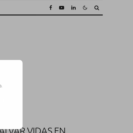
o.
SE
ALVAR VIDAS EN