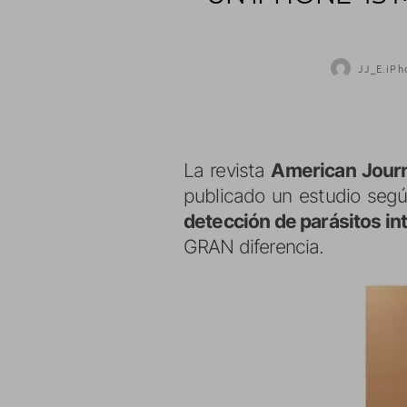
JJ_E.iPh
La revista
American Journ
publicado un estudio segú
detección de parásitos in
GRAN diferencia.