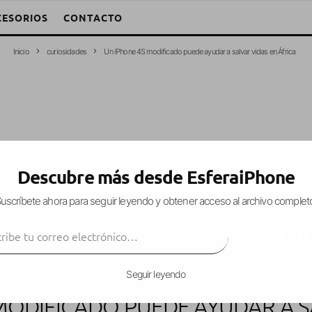
CESORIOS
CONTACTO
Inicio
curiosidades
Un iPhone 4S modificado puede ayudar a salvar vidas en África
Descubre más desde EsferaiPhone
uscríbete ahora para seguir leyendo y obtener acceso al archivo complet
ibe tu correo electrónico…
SUSCRIBIR
Seguir leyendo
MODIFICADO PUEDE AYUDAR A S