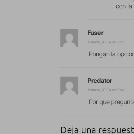
con la 
Fuser
15 marzo, 2013 a las 17:26
Pongan la opcio
Predator
15 marzo, 2013 a las 22:42
Por que pregunta
Deja una respues