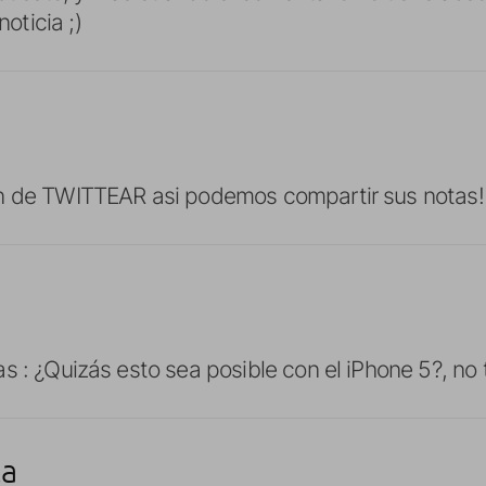
noticia ;)
n de TWITTEAR asi podemos compartir sus notas!
s : ¿Quizás esto sea posible con el iPhone 5?, no 
ta