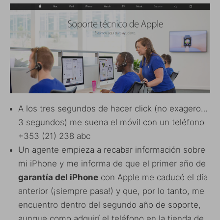
A los tres segundos de hacer click (no exagero…
3 segundos) me suena el móvil con un teléfono
+353 (21) 238 abc
Un agente empieza a recabar información sobre
mi iPhone y me informa de que el primer año de
garantía del iPhone
con Apple me caducó el día
anterior (¡siempre pasa!) y que, por lo tanto, me
encuentro dentro del segundo año de soporte,
aunque como adquirí el teléfono en la tienda de