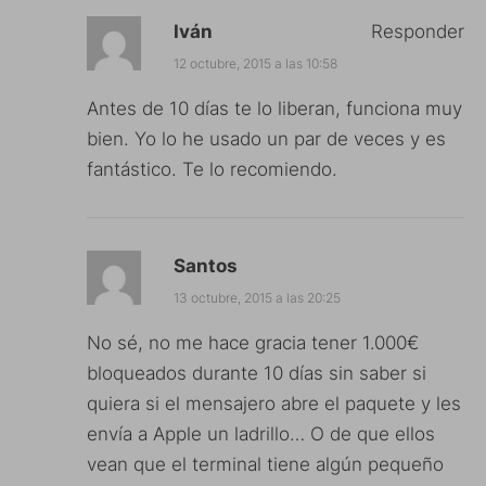
Iván
Responder
12 octubre, 2015 a las 10:58
Antes de 10 días te lo liberan, funciona muy
bien. Yo lo he usado un par de veces y es
fantástico. Te lo recomiendo.
Santos
13 octubre, 2015 a las 20:25
No sé, no me hace gracia tener 1.000€
bloqueados durante 10 días sin saber si
quiera si el mensajero abre el paquete y les
envía a Apple un ladrillo… O de que ellos
vean que el terminal tiene algún pequeño