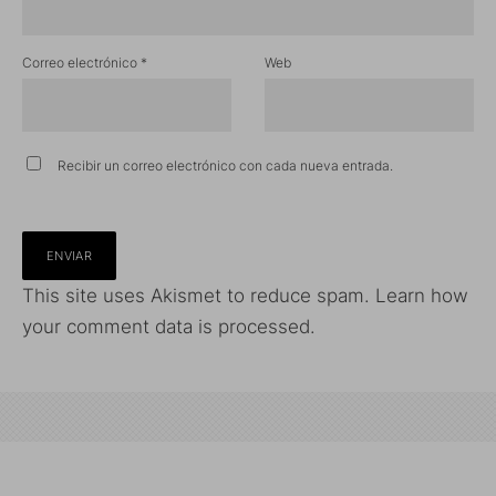
Correo electrónico
*
Web
Recibir un correo electrónico con cada nueva entrada.
This site uses Akismet to reduce spam.
Learn how
your comment data is processed.