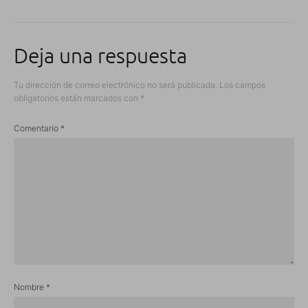
Deja una respuesta
Tu dirección de correo electrónico no será publicada.
Los campos
obligatorios están marcados con
*
Comentario
*
Nombre
*