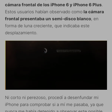
cámara frontal de los iPhone 6 y iPhone 6 Plus
.
Estos usuarios habían observado como
la cámara
frontal presentaba un semi-disco blanco
, en
forma de luna creciente, que indicaba este
desplazamiento.
Ni corto ni perezoso, procedí a desenfundar mi
iPhone para comprobar si a mí me pasaba, ya que
nunca me había detenido a observar este posible