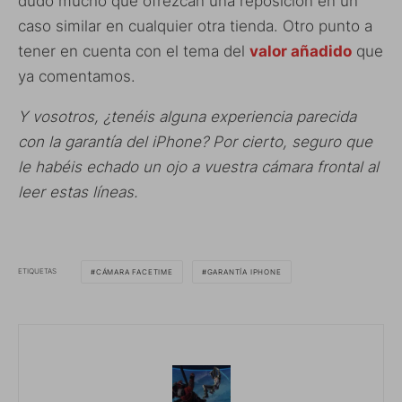
dudo mucho que ofrezcan una reposición en un
caso similar en cualquier otra tienda. Otro punto a
tener en cuenta con el tema del
valor añadido
que
ya comentamos.
Y vosotros, ¿tenéis alguna experiencia parecida
con la garantía del iPhone? Por cierto, seguro que
le habéis echado un ojo a vuestra cámara frontal al
leer estas líneas.
ETIQUETAS
CÁMARA FACETIME
GARANTÍA IPHONE