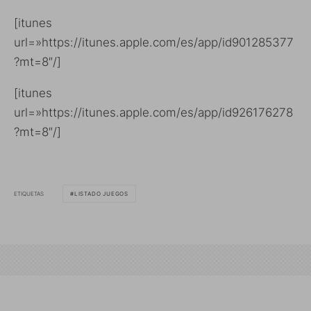
[itunes
url=»https://itunes.apple.com/es/app/id901285377
?mt=8″/]
[itunes
url=»https://itunes.apple.com/es/app/id926176278
?mt=8″/]
ETIQUETAS
LISTADO JUEGOS