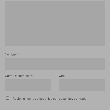
Nombre
*
Correo electrónico
*
Web
Recibir un correo electrónico con cada nueva entrada.