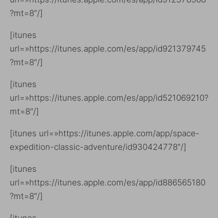
?mt=8″/]
[itunes
url=»https://itunes.apple.com/es/app/id921379745
?mt=8″/]
[itunes
url=»https://itunes.apple.com/es/app/id521069210?
mt=8″/]
[itunes url=»https://itunes.apple.com/app/space-
expedition-classic-adventure/id930424778″/]
[itunes
url=»https://itunes.apple.com/es/app/id886565180
?mt=8″/]
[itunes