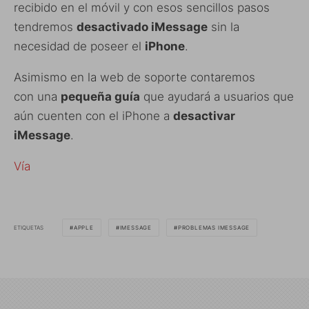
recibido en el móvil y con esos sencillos pasos
tendremos
desactivado iMessage
sin la
necesidad de poseer el
iPhone
.
Asimismo en la web de soporte contaremos
con una
pequeña guía
que ayudará a usuarios que
aún cuenten con el iPhone a
desactivar
iMessage
.
Vía
ETIQUETAS
APPLE
IMESSAGE
PROBLEMAS IMESSAGE