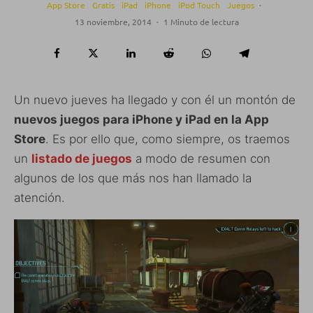
App Store
Gratis
iPad
iPhone
iPod Touch
Juegos
·
13 noviembre, 2014
·
1 Minuto de lectura
Un nuevo jueves ha llegado y con él un montón de
nuevos juegos para iPhone y iPad en la App
Store
. Es por ello que, como siempre, os traemos
un
listado de juegos
a modo de resumen con
algunos de los que más nos han llamado la
atención.