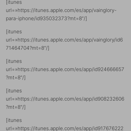
[itunes
url=»https://itunes.apple.com/es/app/vainglory-
para-iphone/id935032373?mt=8″/]
[itunes
url=»https://itunes.apple.com/es/app/vainglory/id6
71464704?mt=8″/]
[itunes
url=»https://itunes.apple.com/es/app/id924666657
?mt=8″/]
[itunes
url=»https://itunes.apple.com/es/app/id908232606
?mt=8″/]
[itunes
url=»https://itunes.apple.com/es/app/id917676222