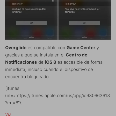
Overglide
es compatible con
Game Center
y
gracias a que se instala en el
Centro de
Notificaciones
de
iOS 8
es accesible de forma
inmediata, incluso cuando el dispositivo se
encuentra bloqueado.
[itunes
url=»https://itunes.apple.com/us/app/id930663613
?mt=8″/]
Vía