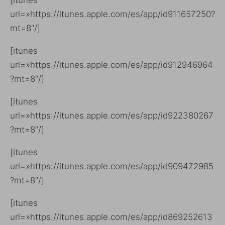
url=»https://itunes.apple.com/es/app/id911657250?
mt=8″/]
[itunes
url=»https://itunes.apple.com/es/app/id912946964
?mt=8″/]
[itunes
url=»https://itunes.apple.com/es/app/id922380267
?mt=8″/]
[itunes
url=»https://itunes.apple.com/es/app/id909472985
?mt=8″/]
[itunes
url=»https://itunes.apple.com/es/app/id869252613