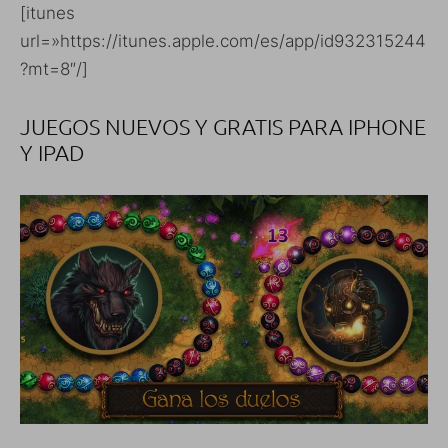
[itunes
url=»https://itunes.apple.com/es/app/id932315244
?mt=8″/]
JUEGOS NUEVOS Y GRATIS PARA IPHONE
Y IPAD