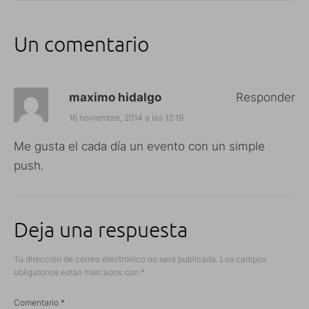
Un comentario
maximo hidalgo
Responder
16 noviembre, 2014 a las 12:19
Me gusta el cada día un evento con un simple
push.
Deja una respuesta
Tu dirección de correo electrónico no será publicada.
Los campos
obligatorios están marcados con
*
Comentario
*