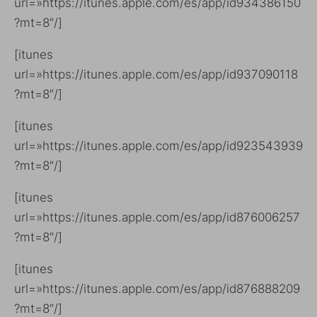
url=»https://itunes.apple.com/es/app/id934386150
?mt=8″/]
[itunes
url=»https://itunes.apple.com/es/app/id937090118
?mt=8″/]
[itunes
url=»https://itunes.apple.com/es/app/id923543939
?mt=8″/]
[itunes
url=»https://itunes.apple.com/es/app/id876006257
?mt=8″/]
[itunes
url=»https://itunes.apple.com/es/app/id876888209
?mt=8″/]