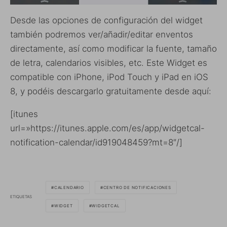
Desde las opciones de configuración del widget
también podremos ver/añadir/editar enventos
directamente, así como modificar la fuente, tamaño
de letra, calendarios visibles, etc. Este Widget es
compatible con iPhone, iPod Touch y iPad en iOS
8, y podéis descargarlo gratuitamente desde aquí:
[itunes
url=»https://itunes.apple.com/es/app/widgetcal-
notification-calendar/id919048459?mt=8″/]
CALENDARIO
CENTRO DE NOTIFICACIONES
ETIQUETAS
WIDGET
WIDGETCAL