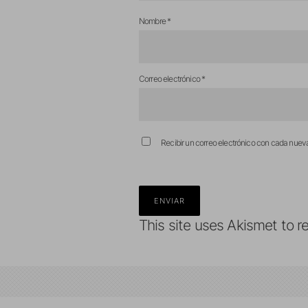
Nombre
*
Correo electrónico
*
Recibir un correo electrónico con cada nuev
This site uses Akismet to 