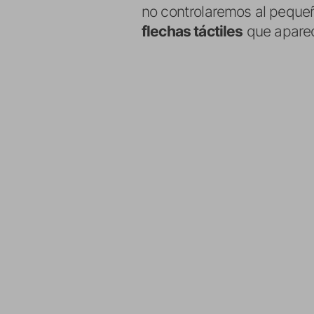
no controlaremos al peque
flechas táctiles
que aparec