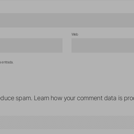
Web
a entrada.
reduce spam.
Learn how your comment data is pro