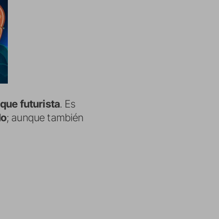
que futurista
. Es
do
; aunque también