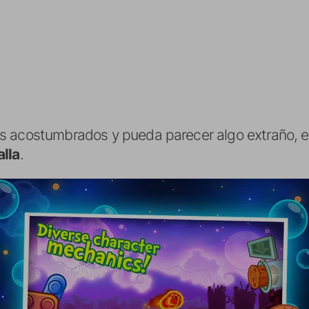
 acostumbrados y pueda parecer algo extraño, ell
alla
.