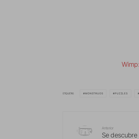
Wimp:
ETIQUETAS
MONSTRUOS
PUZZLES
Anterior
Se descubre 