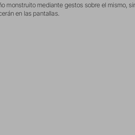
ño monstruito mediante gestos sobre el mismo, s
erán en las pantallas.