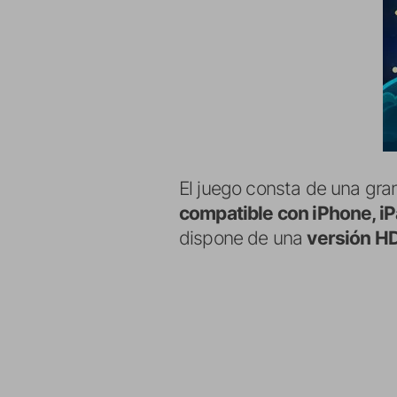
El juego consta de una gra
compatible con iPhone, iP
dispone de una
versión HD