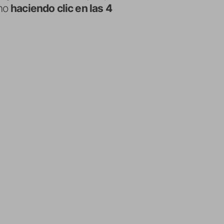
ino
haciendo clic en las 4