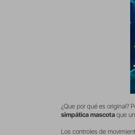
¿Que por qué es original? P
simpática mascota
que una
Los controles de movimiento