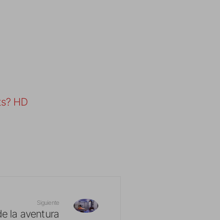
ts? HD
Siguiente
de la aventura