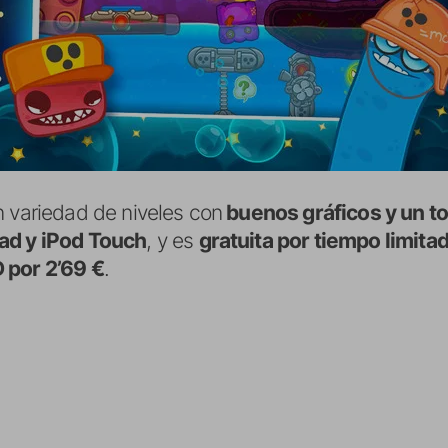
n variedad de niveles con
buenos gráficos y un to
ad y iPod Touch
, y es
gratuita por tiempo limita
 por 2’69 €
.