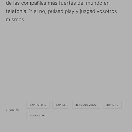
de las compañías más fuertes del mundo en
telefonía. Y si no, pulsad play y juzgad vosotros
mismos.
APP STORE
APPLE
EXCLUSIVIDAD
IPHONE
ETIQUETAS
MOVISTAR