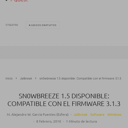
ETIQUETAS
JUEGOS GRATUITOS
Inicio
Jailbreak
sn0wbreeze 1.5 disponible: Compatible con el firmware 3.1.3
SN0WBREEZE 1.5 DISPONIBLE:
COMPATIBLE CON EL FIRMWARE 3.1.3
M. Alejandro W. García Fuentes (Esfera)
·
Jailbreak
Software
Windows
·
8 febrero, 2010
·
1 Minuto de lectura