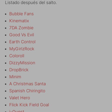
Listado después del salto.
Bubble Fans
Kinematix
7DA Zombie
Good Vs Evil
Earth Control
MyGirlzRock
Coloroll
DizzyMission
DropBrick
Minim
A Christmas Santa
Spanish Chiringito
Valet Hero
Flick Kick Field Goal
i-Quest