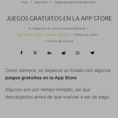
Inicio
App Store
Juegos gratuitos en la App Store
JUEGOS GRATUITOS EN LA APP STORE
M. Alejandro W. García Fuentes (Esfera)
·
App Store
Gratis
Juegos
Noticias
·
9 febrero, 2010
·
1 Minuto de lectura
Como siempre, os dejamos un listado con algunos
juegos gratuitos en la App Store
.
Algunos son por tiempo limitado, así que
descargadlos antes de que vuelvan a ser de pago.