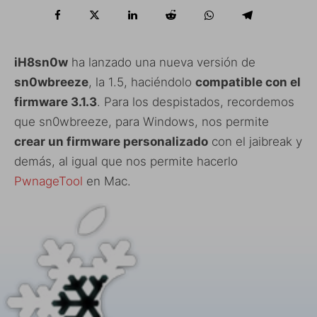
iH8sn0w
ha lanzado una nueva versión de
sn0wbreeze
, la 1.5, haciéndolo
compatible con el
firmware 3.1.3
. Para los despistados, recordemos
que sn0wbreeze, para Windows, nos permite
crear un firmware personalizado
con el jaibreak y
demás, al igual que nos permite hacerlo
PwnageTool
en Mac.