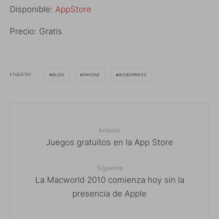
Disponible:
AppStore
Precio: Gratis
ETIQUETAS
BLOG
IPHONE
WORDPRESS
Anterior
Juegos gratuitos en la App Store
Siguiente
La Macworld 2010 comienza hoy sin la
presencia de Apple