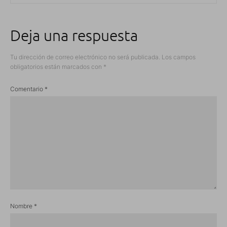
Deja una respuesta
Tu dirección de correo electrónico no será publicada.
Los campos
obligatorios están marcados con
*
Comentario
*
Nombre
*