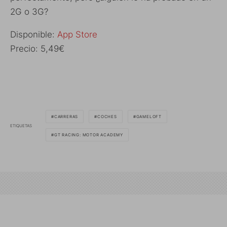
2G o 3G?
Disponible:
App Store
Precio: 5,49€
CARRERAS
COCHES
GAMELOFT
ETIQUETAS
GT RACING: MOTOR ACADEMY