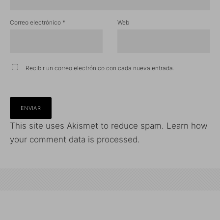
Correo electrónico
*
Web
Recibir un correo electrónico con cada nueva entrada.
This site uses Akismet to reduce spam.
Learn how
your comment data is processed.