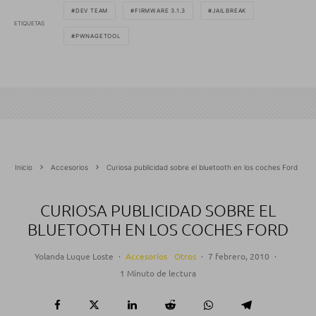
DEV TEAM
FIRMWARE 3.1.3
JAILBREAK
ETIQUETAS
PWNAGETOOL
Inicio
Accesorios
Curiosa publicidad sobre el bluetooth en los coches Ford
CURIOSA PUBLICIDAD SOBRE EL
BLUETOOTH EN LOS COCHES FORD
Yolanda Luque Loste
·
Accesorios
Otros
·
7 febrero, 2010
·
1 Minuto de lectura