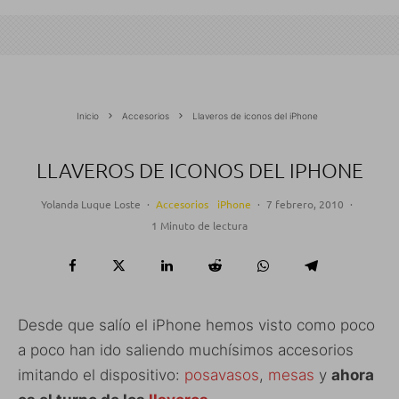
Inicio
Accesorios
Llaveros de iconos del iPhone
LLAVEROS DE ICONOS DEL IPHONE
Yolanda Luque Loste
·
Accesorios
iPhone
·
7 febrero, 2010
·
1 Minuto de lectura
Desde que salío el iPhone hemos visto como poco
a poco han ido saliendo muchísimos accesorios
imitando el dispositivo:
posavasos
,
mesas
y
ahora