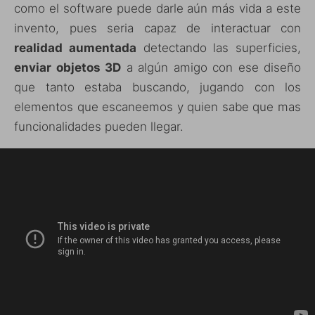
como el software puede darle aún más vida a este
invento, pues seria capaz de interactuar con
realidad aumentada
detectando las superficies,
enviar objetos 3D
a algún amigo con ese diseño
que tanto estaba buscando, jugando con los
elementos que escaneemos y quien sabe que mas
funcionalidades pueden llegar.