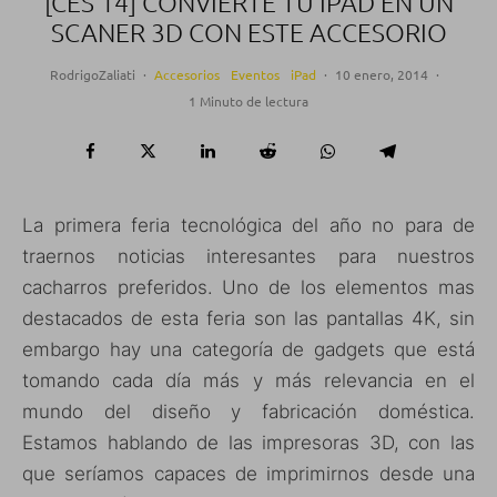
[CES 14] CONVIERTE TU IPAD EN UN
SCANER 3D CON ESTE ACCESORIO
RodrigoZaliati
·
Accesorios
Eventos
iPad
·
10 enero, 2014
·
1 Minuto de lectura
La primera feria tecnológica del año no para de
traernos noticias interesantes para nuestros
cacharros preferidos. Uno de los elementos mas
destacados de esta feria son las pantallas 4K, sin
embargo hay una categoría de gadgets que está
tomando cada día más y más relevancia en el
mundo del diseño y fabricación doméstica.
Estamos hablando de las impresoras 3D, con las
que seríamos capaces de imprimirnos desde una