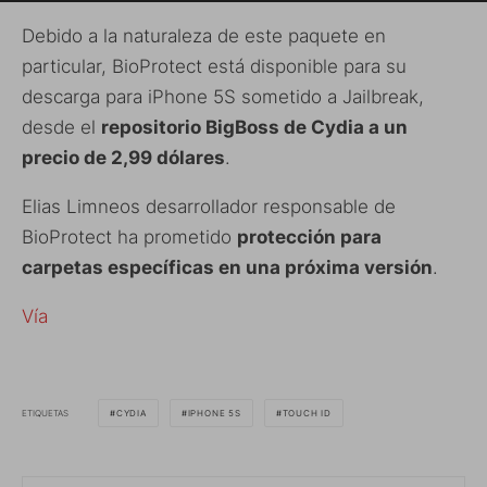
Debido a la naturaleza de este paquete en
particular, BioProtect está disponible para su
descarga para iPhone 5S sometido a Jailbreak,
desde el
repositorio BigBoss de Cydia a un
precio de 2,99 dólares
.
Elias Limneos desarrollador responsable de
BioProtect ha prometido
protección para
carpetas específicas en una próxima versión
.
Vía
ETIQUETAS
CYDIA
IPHONE 5S
TOUCH ID