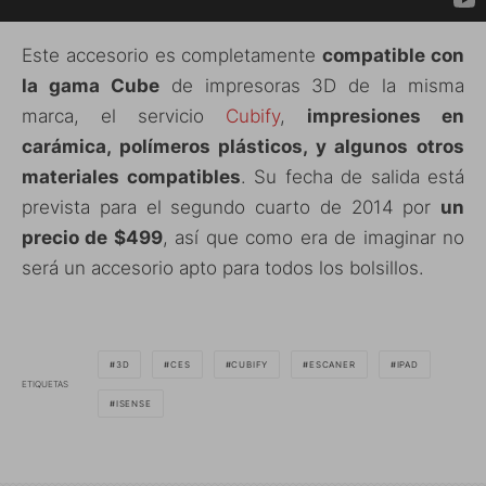
Este accesorio es completamente
compatible con
la gama Cube
de impresoras 3D de la misma
marca, el servicio
Cubify
,
impresiones en
carámica, polímeros plásticos, y algunos otros
materiales compatibles
. Su fecha de salida está
prevista para el segundo cuarto de 2014 por
un
precio de $499
, así que como era de imaginar no
será un accesorio apto para todos los bolsillos.
3D
CES
CUBIFY
ESCANER
IPAD
ETIQUETAS
ISENSE