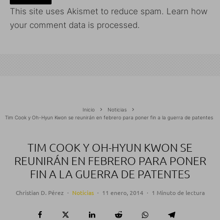
This site uses Akismet to reduce spam.
Learn how
your comment data is processed.
Inicio
Noticias
Tim Cook y Oh-Hyun Kwon se reunirán en febrero para poner fin a la guerra de patentes
TIM COOK Y OH-HYUN KWON SE
REUNIRÁN EN FEBRERO PARA PONER
FIN A LA GUERRA DE PATENTES
Christian D. Pérez
·
Noticias
·
11 enero, 2014
·
1 Minuto de lectura