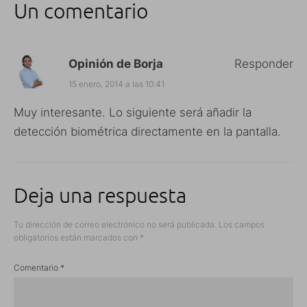
Un comentario
Opinión de Borja
Responder
15 enero, 2014 a las 10:41
Muy interesante. Lo siguiente será añadir la
detección biométrica directamente en la pantalla.
Deja una respuesta
Tu dirección de correo electrónico no será publicada.
Los campos
obligatorios están marcados con
*
Comentario
*