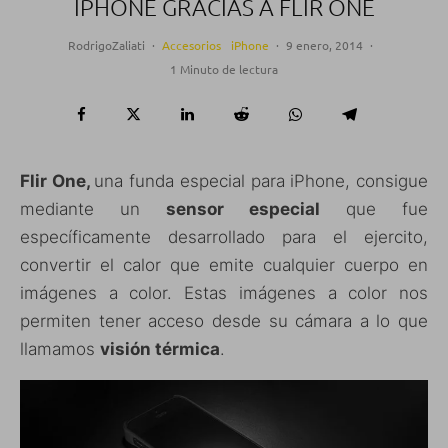
IPHONE GRACIAS A FLIR ONE
RodrigoZaliati
·
Accesorios
iPhone
·
9 enero, 2014
·
1 Minuto de lectura
Flir One,
una funda especial para iPhone, consigue
mediante un
sensor especial
que fue
específicamente desarrollado para el ejercito,
convertir el calor que emite cualquier cuerpo en
imágenes a color. Estas imágenes a color nos
permiten tener acceso desde su cámara a lo que
llamamos
visión térmica
.