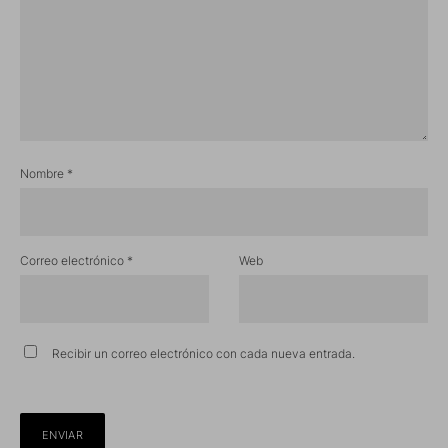
Nombre
*
Correo electrónico
*
Web
Recibir un correo electrónico con cada nueva entrada.