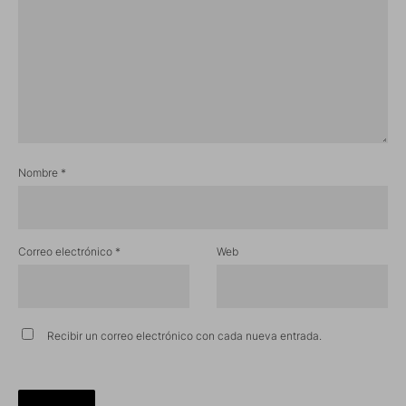
Nombre
*
Correo electrónico
*
Web
Recibir un correo electrónico con cada nueva entrada.