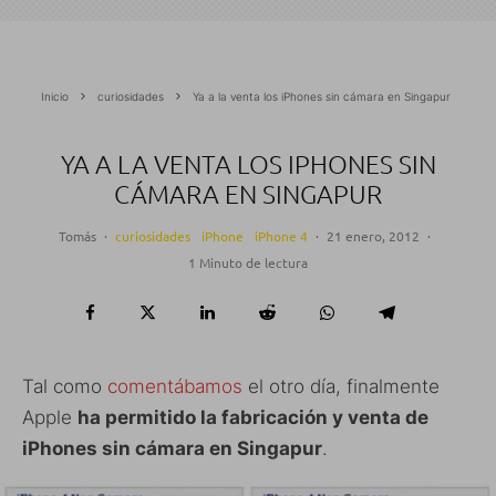
Inicio
curiosidades
Ya a la venta los iPhones sin cámara en Singapur
YA A LA VENTA LOS IPHONES SIN
CÁMARA EN SINGAPUR
Tomás
·
curiosidades
iPhone
iPhone 4
·
21 enero, 2012
·
1 Minuto de lectura
Tal como
comentábamos
el otro día, finalmente
Apple
ha permitido la fabricación y venta de
iPhones sin cámara en Singapur
.