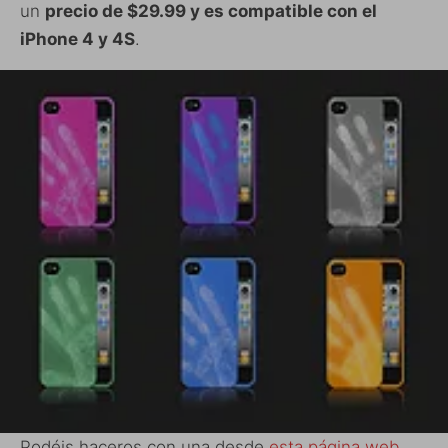
un
precio de $29.99 y es compatible con el
iPhone 4 y 4S
.
Podéis haceros con una desde
esta página web
.