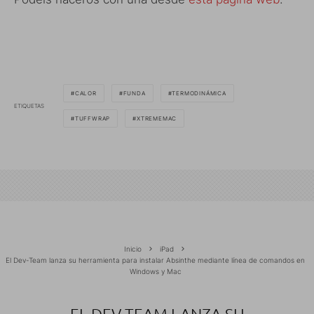
CALOR
FUNDA
TERMODINÁMICA
ETIQUETAS
TUFFWRAP
XTREMEMAC
Inicio
iPad
El Dev-Team lanza su herramienta para instalar Absinthe mediante línea de comandos en
Windows y Mac