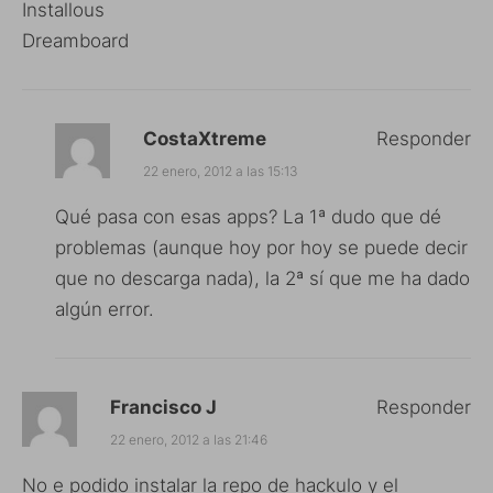
Installous
Dreamboard
CostaXtreme
Responder
22 enero, 2012 a las 15:13
Qué pasa con esas apps? La 1ª dudo que dé
problemas (aunque hoy por hoy se puede decir
que no descarga nada), la 2ª sí que me ha dado
algún error.
Francisco J
Responder
22 enero, 2012 a las 21:46
No e podido instalar la repo de hackulo y el