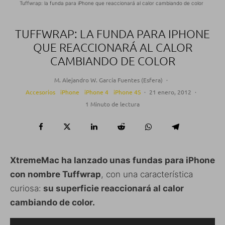
Tuffwrap: la funda para iPhone que reaccionará al calor cambiando de color
TUFFWRAP: LA FUNDA PARA IPHONE
QUE REACCIONARÁ AL CALOR
CAMBIANDO DE COLOR
M. Alejandro W. García Fuentes (Esfera)
·
Accesorios
iPhone
iPhone 4
iPhone 4S
·
21 enero, 2012
·
1 Minuto de lectura
XtremeMac ha lanzado unas fundas para iPhone
con nombre Tuffwrap
, con una característica
curiosa:
su superficie reaccionará al calor
cambiando de color.