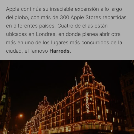
Apple continúa su insaciable expansión a lo largo
del globo, con más de 300 Apple Stores repartidas
en diferentes países. Cuatro de ellas están
ubicadas en Londres, en donde planea abrir otra
más en uno de los lugares más concurridos de la
ciudad, el famoso
Harrods
.