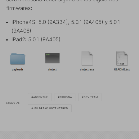
firmwares:
iPhone4S: 5.0 (9A334), 5.0.1 (9A405) y 5.0.1
(9A406)
iPad2: 5.0.1 (9A405)
ABSENTHE
CORONA
DEV TEAM
ETIQUETAS
JAILBREAK UNTEHTERED