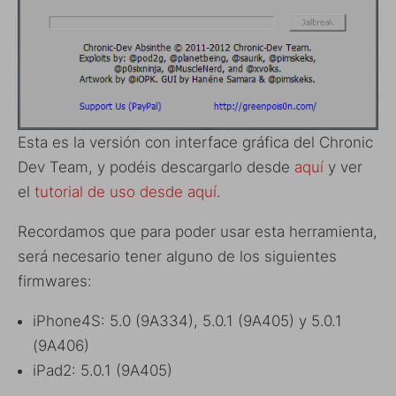
Esta es la versión con interface gráfica del Chronic
Dev Team, y podéis descargarlo desde
aquí
y ver
el
tutorial de uso desde aquí
.
Recordamos que para poder usar esta herramienta,
será necesario tener alguno de los siguientes
firmwares:
iPhone4S: 5.0 (9A334), 5.0.1 (9A405) y 5.0.1
(9A406)
iPad2: 5.0.1 (9A405)