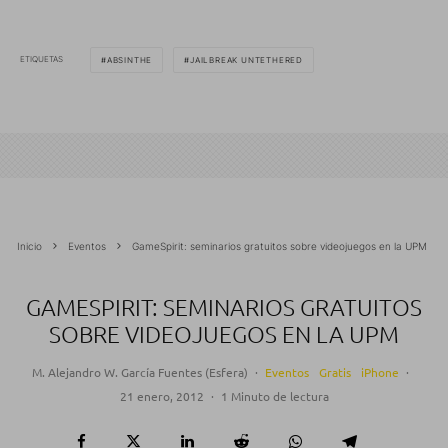
ETIQUETAS
ABSINTHE
JAILBREAK UNTETHERED
Inicio
Eventos
GameSpirit: seminarios gratuitos sobre videojuegos en la UPM
GAMESPIRIT: SEMINARIOS GRATUITOS
SOBRE VIDEOJUEGOS EN LA UPM
M. Alejandro W. García Fuentes (Esfera)
·
Eventos
Gratis
iPhone
·
21 enero, 2012
·
1 Minuto de lectura