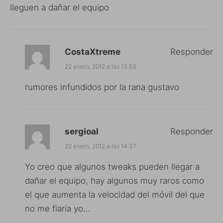
lleguen a dañar el equipo
CostaXtreme
Responder
22 enero, 2012 a las 13:53
rumores infundidos por la rana gustavo
sergioal
Responder
22 enero, 2012 a las 14:37
Yo creo que algunos tweaks pueden llegar a
dañar el equipo, hay algunos muy raros como
el que aumenta la velocidad del móvil del que
no me fiaría yo…