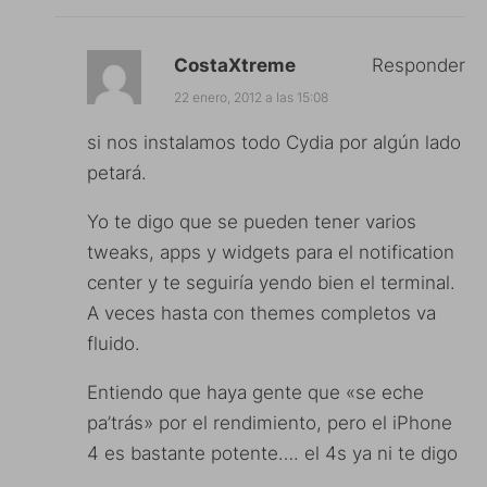
CostaXtreme
Responder
22 enero, 2012 a las 15:08
si nos instalamos todo Cydia por algún lado
petará.
Yo te digo que se pueden tener varios
tweaks, apps y widgets para el notification
center y te seguiría yendo bien el terminal.
A veces hasta con themes completos va
fluido.
Entiendo que haya gente que «se eche
pa’trás» por el rendimiento, pero el iPhone
4 es bastante potente…. el 4s ya ni te digo