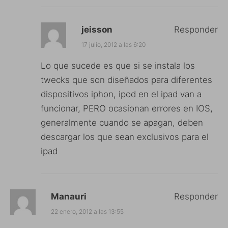
jeisson
Responder
17 julio, 2012 a las 6:20
Lo que sucede es que si se instala los
twecks que son diseñados para diferentes
dispositivos iphon, ipod en el ipad van a
funcionar, PERO ocasionan errores en IOS,
generalmente cuando se apagan, deben
descargar los que sean exclusivos para el
ipad
Manauri
Responder
22 enero, 2012 a las 13:55