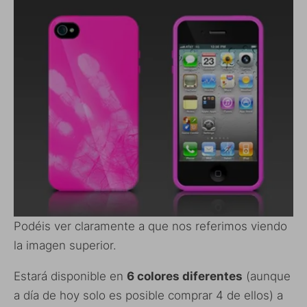
Podéis ver claramente a que nos referimos viendo
la imagen superior.
Estará disponible en
6 colores diferentes
(aunque
a día de hoy solo es posible comprar 4 de ellos) a