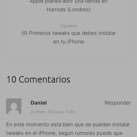
Apple planea abrir una tienda en
Harrods (Londres)
Siguiente
(II) Primeros tweaks que debes instalar
en tu iPhone
10 Comentarios
Daniel
Responder
22 enero, 2012 a las 13:48
En este momento esta bien que se puedan instalar
tweaks en el iPhone, segun rumores puede que