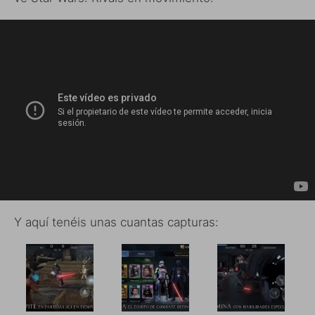
Y aquí tenéis unas cuantas capturas: