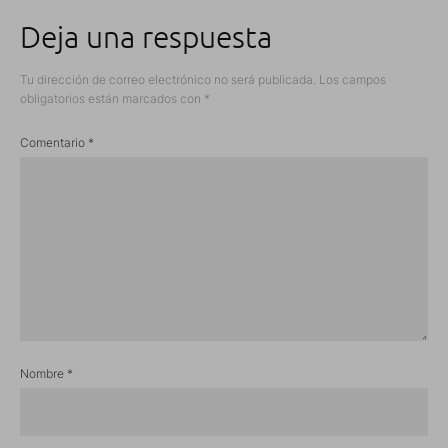
Deja una respuesta
Tu dirección de correo electrónico no será publicada.
Los campos
obligatorios están marcados con
*
Comentario
*
Nombre
*