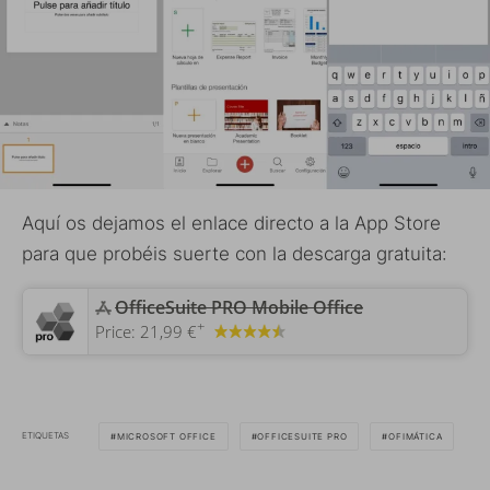
Aquí os dejamos el enlace directo a la App Store
para que probéis suerte con la descarga gratuita:
OfficeSuite PRO Mobile Office
+
Price:
21,99 €
ETIQUETAS
MICROSOFT OFFICE
OFFICESUITE PRO
OFIMÁTICA