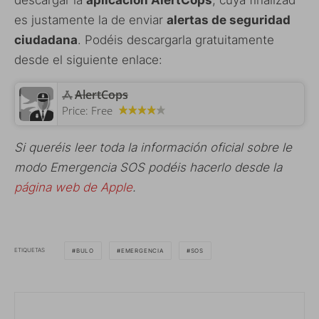
es justamente la de enviar
alertas de seguridad
ciudadana
. Podéis descargarla gratuitamente
desde el siguiente enlace:
AlertCops
Price:
Free
Si queréis leer toda la información oficial sobre le
modo Emergencia SOS podéis hacerlo desde la
página web de Apple
.
ETIQUETAS
BULO
EMERGENCIA
SOS