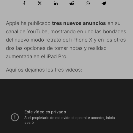
Apple ha publicado
tres nuevos anuncios
en su
canal de YouTube, mostrando en uno las bondades
del nuevo modo retrato del iPhone X y en los otros
dos las opciones de tomar notas y realidad
aumentada en el iPad Pro.
Aquí os dejamos los tres videos: