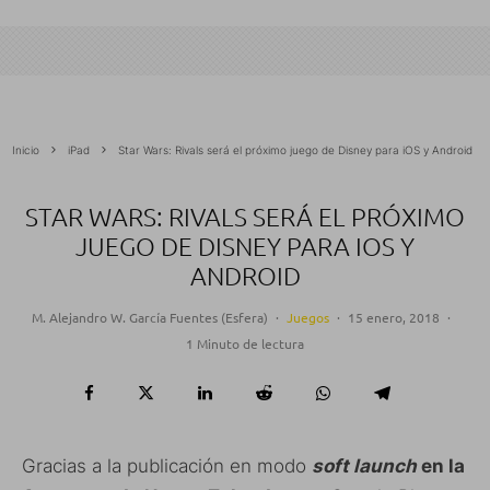
Inicio
iPad
Star Wars: Rivals será el próximo juego de Disney para iOS y Android
STAR WARS: RIVALS SERÁ EL PRÓXIMO
JUEGO DE DISNEY PARA IOS Y
ANDROID
M. Alejandro W. García Fuentes (Esfera)
·
Juegos
·
15 enero, 2018
·
1 Minuto de lectura
Gracias a la publicación en modo
soft launch
en la