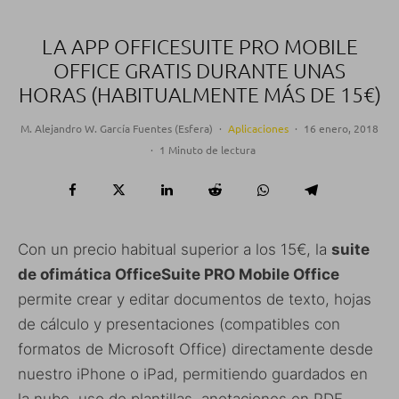
LA APP OFFICESUITE PRO MOBILE
OFFICE GRATIS DURANTE UNAS
HORAS (HABITUALMENTE MÁS DE 15€)
M. Alejandro W. García Fuentes (Esfera)
·
Aplicaciones
·
16 enero, 2018
·
1 Minuto de lectura
Con un precio habitual superior a los 15€, la
suite
de ofimática OfficeSuite PRO Mobile Office
permite crear y editar documentos de texto, hojas
de cálculo y presentaciones (compatibles con
formatos de Microsoft Office) directamente desde
nuestro iPhone o iPad, permitiendo guardados en
la nube, uso de plantillas, anotaciones en PDF,