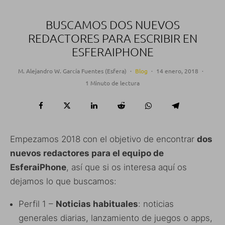
BUSCAMOS DOS NUEVOS
REDACTORES PARA ESCRIBIR EN
ESFERAIPHONE
M. Alejandro W. García Fuentes (Esfera)
·
Blog
·
14 enero, 2018
·
1 Minuto de lectura
Empezamos 2018 con el objetivo de encontrar
dos
nuevos redactores para el equipo de
EsferaiPhone
, así que si os interesa aquí os
dejamos lo que buscamos:
Perfil 1 –
Noticias habituales
: noticias
generales diarias, lanzamiento de juegos o apps,