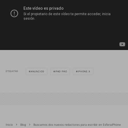
ETIQUETAS
ANUNCIOS
IPAD PRO
IPHONE X
Inicio
Blog
Buscamos dos nuevos redactores para escribir en EsferaiPhone