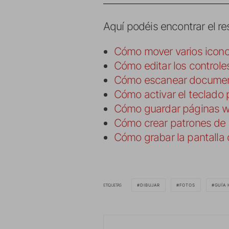
Aquí podéis encontrar el r
Cómo mover varios iconos 
Cómo editar los controle
Cómo escanear documen
Cómo activar el teclado 
Cómo guardar páginas w
Cómo crear patrones de v
Cómo grabar la pantalla 
ETIQUETAS
DIBUJAR
FOTOS
GUÍA 