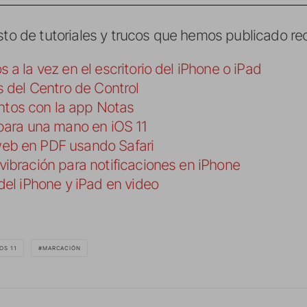
esto de tutoriales y trucos que hemos publicado r
a la vez en el escritorio del iPhone o iPad
s del Centro de Control
tos con la app Notas
para una mano en iOS 11
eb en PDF usando Safari
ibración para notificaciones en iPhone
del iPhone y iPad en video
IOS 11
MARCACIÓN