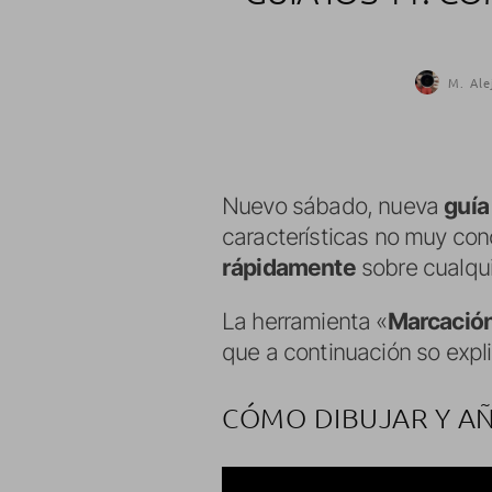
M. Ale
Nuevo sábado, nueva
guía
características no muy con
rápidamente
sobre cualqui
La herramienta «
Marcació
que a continuación so expl
CÓMO DIBUJAR Y AÑ