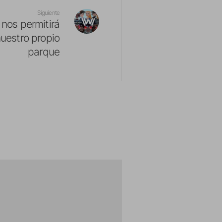
Siguiente
 nos permitirá
nuestro propio
parque