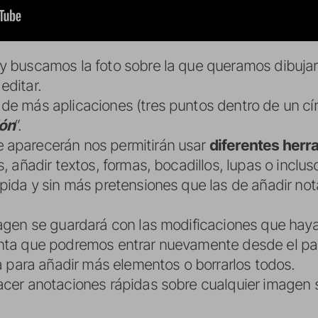
y buscamos la foto sobre la que queramos dibujar o
editar.
de más aplicaciones (tres puntos dentro de un cír
ón
“.
 aparecerán nos permitirán usar
diferentes herr
s, añadir textos, formas, bocadillos, lupas o inclu
ápida y sin más pretensiones que las de añadir not
imagen se guardará con las modificaciones que ha
enta que podremos entrar nuevamente desde el 
ea para añadir más elementos o borrarlos todos.
acer anotaciones rápidas sobre cualquier imagen si
.