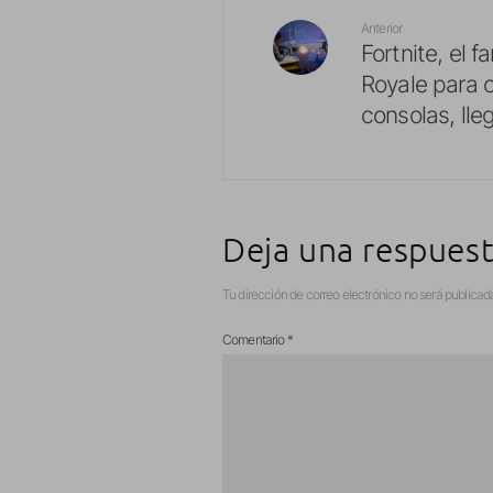
Anterior
Fortnite, el 
Royale para 
consolas, lle
Deja una respues
Tu dirección de correo electrónico no será publicad
Comentario
*