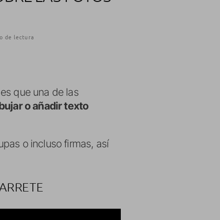
o de lectura
 es que una de las
bujar o añadir texto
pas o incluso firmas, así
CARRETE