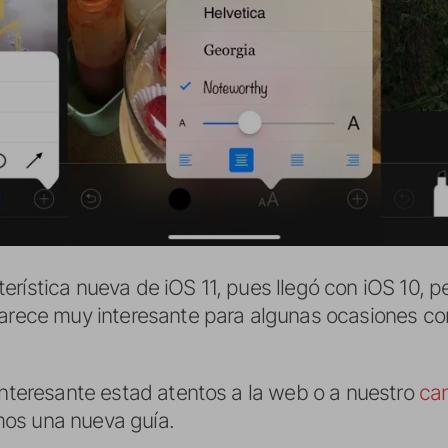
erística nueva de iOS 11, pues llegó con iOS 10, 
parece muy interesante para algunas ocasiones con
interesante estad atentos a la web o a nuestro
ca
os una nueva guía.