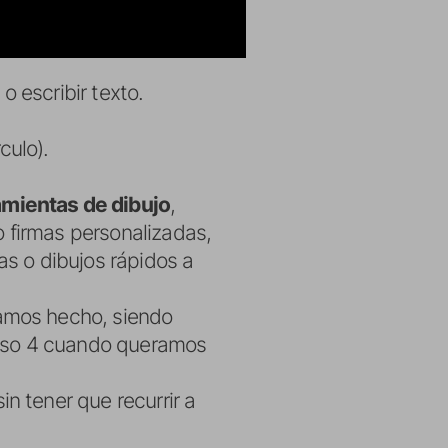
 escribir texto.
culo).
amientas de dibujo
,
so firmas personalizadas,
as o dibujos rápidos a
yamos hecho, siendo
paso 4 cuando queramos
n tener que recurrir a