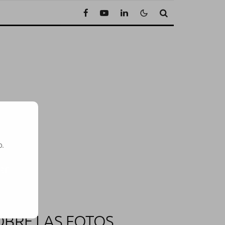
o.
SE
SOBRE LAS FOTOS