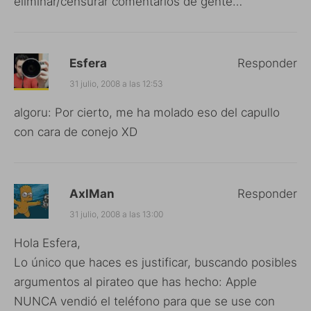
eliminar/censurar comentarios de gente…
Esfera
Responder
31 julio, 2008 a las 12:53
algoru: Por cierto, me ha molado eso del capullo
con cara de conejo XD
AxlMan
Responder
31 julio, 2008 a las 13:00
Hola Esfera,
Lo único que haces es justificar, buscando posibles
argumentos al pirateo que has hecho: Apple
NUNCA vendió el teléfono para que se use con