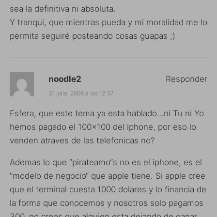
sea la definitiva ni absoluta.
Y tranqui, que mientras pueda y mi moralidad me lo
permita seguiré posteando cosas guapas ;)
noodle2
Responder
31 julio, 2008 a las 12:37
Esfera, que este tema ya esta hablado…ni Tu ni Yo
hemos pagado el 100×100 del iphone, por eso lo
venden atraves de las telefonicas no?
Ademas lo que “pirateamo“s no es el iphone, es el
“modelo de negocio“ que apple tiene. Si apple cree
que el terminal cuesta 1000 dolares y lo financia de
la forma que conocemos y nosotros solo pagamos
300, no crees que alguien esta dejando de ganar