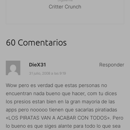
Critter Crunch
60 Comentarios
DieX31
Responder
31 julio, 2008 a las 9:19
Wow pero es verdad que estas personas no
encuentran nada bueno que hacer, com tu dices
los presios estan bien en la gran mayoria de las
apps pero nooooo tienen que sacarlas piratiadas
«LOS PIRATAS VAN A ACABAR CON TODOS». Pero
lo bueno es que siges alante para todo lo que sea