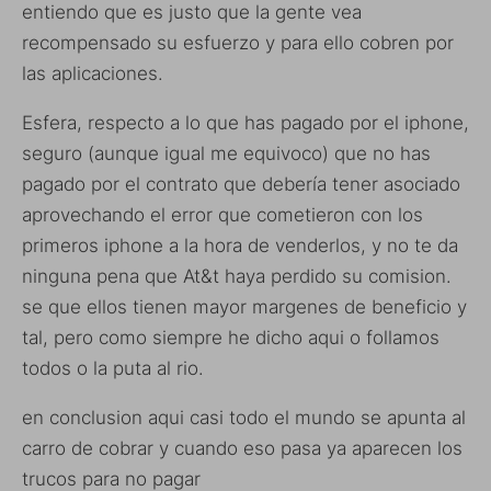
entiendo que es justo que la gente vea
recompensado su esfuerzo y para ello cobren por
las aplicaciones.
Esfera, respecto a lo que has pagado por el iphone,
seguro (aunque igual me equivoco) que no has
pagado por el contrato que debería tener asociado
aprovechando el error que cometieron con los
primeros iphone a la hora de venderlos, y no te da
ninguna pena que At&t haya perdido su comision.
se que ellos tienen mayor margenes de beneficio y
tal, pero como siempre he dicho aqui o follamos
todos o la puta al rio.
en conclusion aqui casi todo el mundo se apunta al
carro de cobrar y cuando eso pasa ya aparecen los
trucos para no pagar