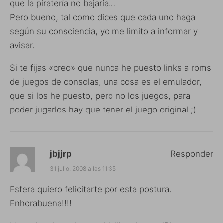
que la piratería no bajaría…
Pero bueno, tal como dices que cada uno haga
según su consciencia, yo me limito a informar y
avisar.
Si te fijas «creo» que nunca he puesto links a roms
de juegos de consolas, una cosa es el emulador,
que si los he puesto, pero no los juegos, para
poder jugarlos hay que tener el juego original ;)
jbjjrp
Responder
31 julio, 2008 a las 11:35
Esfera quiero felicitarte por esta postura.
Enhorabuena!!!!