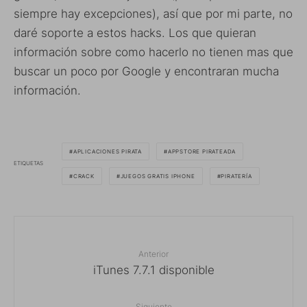
siempre hay excepciones), así que por mi parte, no
daré soporte a estos hacks. Los que quieran
información sobre como hacerlo no tienen mas que
buscar un poco por Google y encontraran mucha
información.
APLICACIONES PIRATA
APPSTORE PIRATEADA
ETIQUETAS
CRACK
JUEGOS GRATIS IPHONE
PIRATERÍA
Anterior
iTunes 7.7.1 disponible
Siguiente