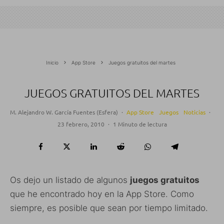
Inicio
App Store
Juegos gratuitos del martes
JUEGOS GRATUITOS DEL MARTES
M. Alejandro W. García Fuentes (Esfera)
·
App Store
Juegos
Noticias
·
23 febrero, 2010
·
1 Minuto de lectura
Os dejo un listado de algunos
juegos gratuitos
que he encontrado hoy en la App Store. Como
siempre, es posible que sean por tiempo limitado.