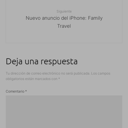
Siguiente
Nuevo anuncio del iPhone: Family
Travel
Deja una respuesta
Tu dirección de correo electrónico no será publicada.
Los campos
obligatorios están marcados con
*
Comentario
*