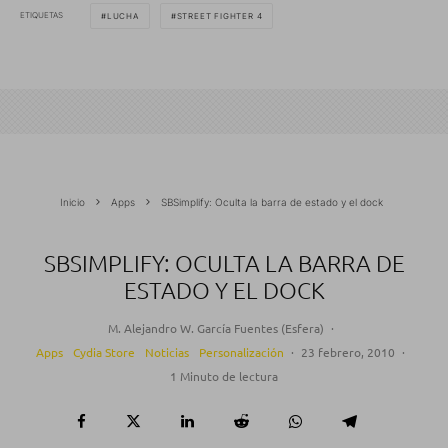
ETIQUETAS
LUCHA
STREET FIGHTER 4
Inicio
Apps
SBSimplify: Oculta la barra de estado y el dock
SBSIMPLIFY: OCULTA LA BARRA DE
ESTADO Y EL DOCK
M. Alejandro W. García Fuentes (Esfera)
·
Apps
Cydia Store
Noticias
Personalización
·
23 febrero, 2010
·
1 Minuto de lectura