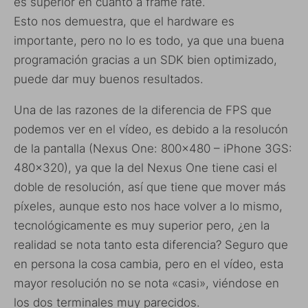
es superior en cuanto a frame rate.
Esto nos demuestra, que el hardware es
importante, pero no lo es todo, ya que una buena
programación gracias a un SDK bien optimizado,
puede dar muy buenos resultados.
Una de las razones de la diferencia de FPS que
podemos ver en el vídeo, es debido a la resolucón
de la pantalla (Nexus One: 800×480 – iPhone 3GS:
480×320), ya que la del Nexus One tiene casi el
doble de resolución, así que tiene que mover más
píxeles, aunque esto nos hace volver a lo mismo,
tecnológicamente es muy superior pero, ¿en la
realidad se nota tanto esta diferencia? Seguro que
en persona la cosa cambia, pero en el vídeo, esta
mayor resolución no se nota «casi», viéndose en
los dos terminales muy parecidos.