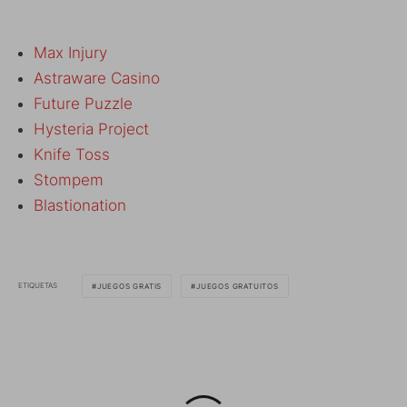
Max Injury
Astraware Casino
Future Puzzle
Hysteria Project
Knife Toss
Stompem
Blastionation
ETIQUETAS
JUEGOS GRATIS
JUEGOS GRATUITOS