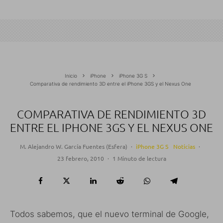
Inicio
iPhone
iPhone 3G S
Comparativa de rendimiento 3D entre el iPhone 3GS y el Nexus One
COMPARATIVA DE RENDIMIENTO 3D
ENTRE EL IPHONE 3GS Y EL NEXUS ONE
M. Alejandro W. García Fuentes (Esfera)
·
iPhone 3G S
Noticias
·
23 febrero, 2010
·
1 Minuto de lectura
Todos sabemos, que el nuevo terminal de Google,