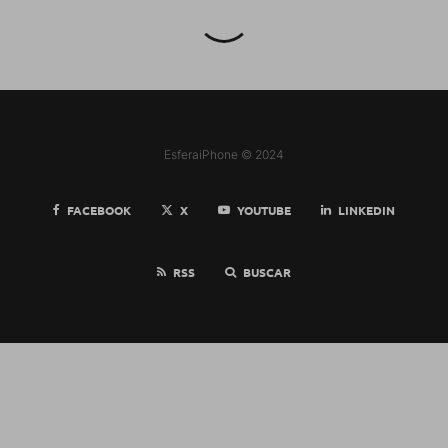
EsferaiPhone © 2024
FACEBOOK
X
YOUTUBE
LINKEDIN
RSS
BUSCAR