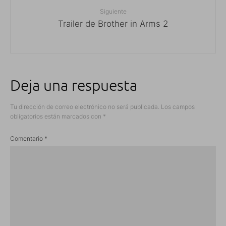
Siguiente
Trailer de Brother in Arms 2
Deja una respuesta
Tu dirección de correo electrónico no será publicada.
Los campos
obligatorios están marcados con
*
Comentario
*