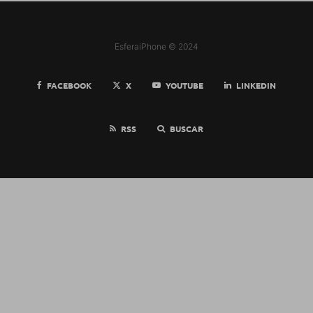
EsferaiPhone © 2024
FACEBOOK
X
YOUTUBE
LINKEDIN
RSS
BUSCAR