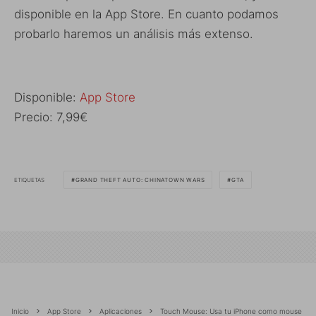
disponible en la App Store. En cuanto podamos
probarlo haremos un análisis más extenso.
Disponible:
App Store
Precio: 7,99€
ETIQUETAS
GRAND THEFT AUTO: CHINATOWN WARS
GTA
Inicio
App Store
Aplicaciones
Touch Mouse: Usa tu iPhone como mouse