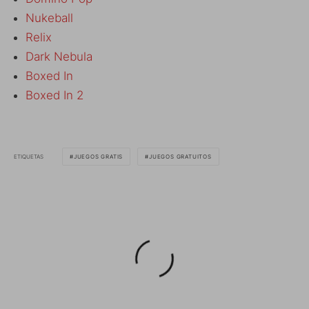
Nukeball
Relix
Dark Nebula
Boxed In
Boxed In 2
ETIQUETAS
JUEGOS GRATIS
JUEGOS GRATUITOS