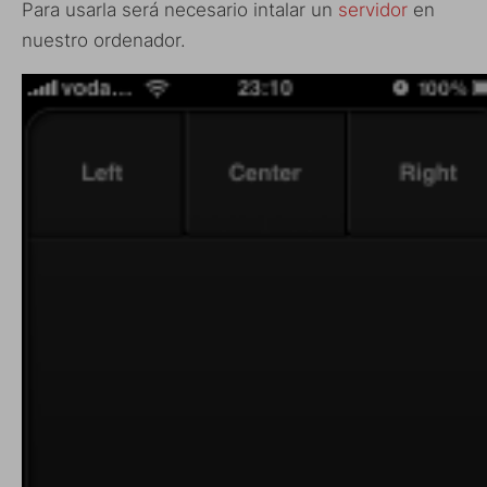
Para usarla será necesario intalar un
servidor
en
nuestro ordenador.