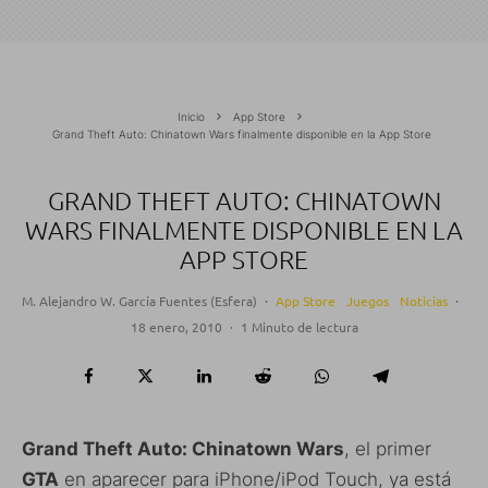
Inicio
App Store
Grand Theft Auto: Chinatown Wars finalmente disponible en la App Store
GRAND THEFT AUTO: CHINATOWN
WARS FINALMENTE DISPONIBLE EN LA
APP STORE
M. Alejandro W. García Fuentes (Esfera)
·
App Store
Juegos
Noticias
·
18 enero, 2010
·
1 Minuto de lectura
Grand Theft Auto: Chinatown Wars
, el primer
GTA
en aparecer para iPhone/iPod Touch, ya está