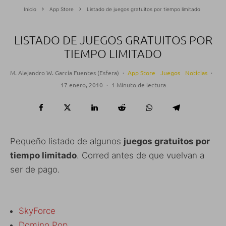
Inicio
App Store
Listado de juegos gratuitos por tiempo limitado
LISTADO DE JUEGOS GRATUITOS POR
TIEMPO LIMITADO
M. Alejandro W. García Fuentes (Esfera)
·
App Store
Juegos
Noticias
·
17 enero, 2010
·
1 Minuto de lectura
Pequeño listado de algunos
juegos gratuitos por
tiempo limitado
. Corred antes de que vuelvan a
ser de pago.
SkyForce
Domino Pop