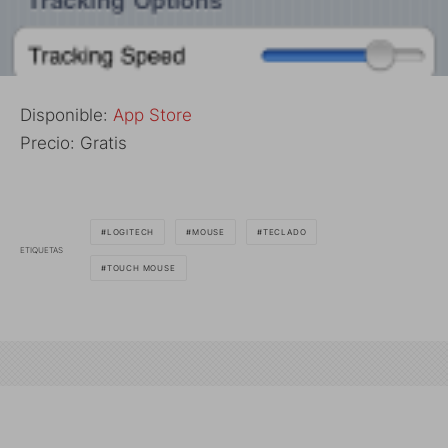
Disponible:
App Store
Precio: Gratis
LOGITECH
MOUSE
TECLADO
ETIQUETAS
TOUCH MOUSE