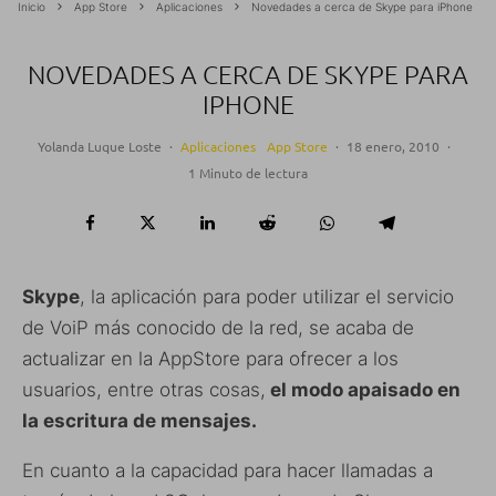
Inicio
App Store
Aplicaciones
Novedades a cerca de Skype para iPhone
NOVEDADES A CERCA DE SKYPE PARA
IPHONE
Yolanda Luque Loste
·
Aplicaciones
App Store
·
18 enero, 2010
·
1 Minuto de lectura
Skype
, la aplicación para poder utilizar el servicio
de VoiP más conocido de la red, se acaba de
actualizar en la AppStore para ofrecer a los
usuarios, entre otras cosas,
el modo apaisado en
la escritura de mensajes.
En cuanto a la capacidad para hacer llamadas a