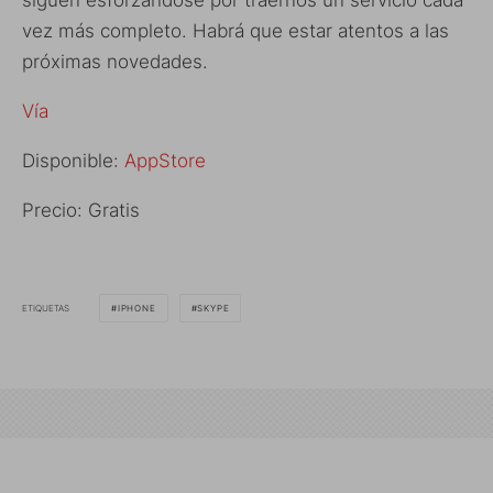
siguen esforzandose por traernos un servicio cada
vez más completo. Habrá que estar atentos a las
próximas novedades.
Vía
Disponible:
AppStore
Precio: Gratis
ETIQUETAS
IPHONE
SKYPE