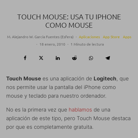
TOUCH MOUSE: USA TU IPHONE
COMO MOUSE
M. Alejandro W. García Fuentes (Esfera)
·
Aplicaciones
App Store
Apps
·
18 enero, 2010
·
1 Minuto de lectura
Touch Mouse
es una aplicación de
Logitech
, que
nos permite usar la pantalla del iPhone como
mouse y teclado para nuestro ordenador.
No es la primera vez que
hablamos
de una
aplicación de este tipo, pero Touch Mouse destaca
por que es completamente gratuita.